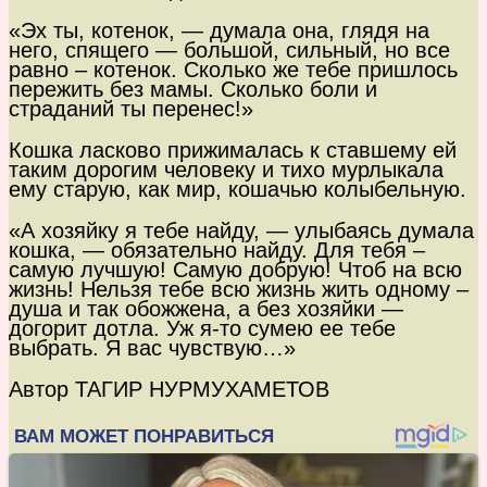
«Эх ты, котенок, — думала она, глядя на
него, спящего — большой, сильный, но все
равно – котенок. Сколько же тебе пришлось
пережить без мамы. Сколько боли и
страданий ты перенес!»
Кошка ласково прижималась к ставшему ей
таким дорогим человеку и тихо мурлыкала
ему старую, как мир, кошачью колыбельную.
«А хозяйку я тебе найду, — улыбаясь думала
кошка, — обязательно найду. Для тебя –
самую лучшую! Самую добрую! Чтоб на всю
жизнь! Нельзя тебе всю жизнь жить одному –
душа и так обожжена, а без хозяйки —
догорит дотла. Уж я-то сумею ее тебе
выбрать. Я вас чувствую…»
Автор ТАГИР НУРМУХАМЕТОВ