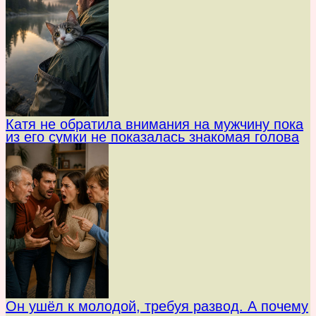
Катя не обратила внимания на мужчину пока
из его сумки не показалась знакомая голова
Он ушёл к молодой, требуя развод. А почему