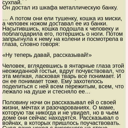
сухпай.
Он достал из шкафа металлическую банку.
… А потом они ели тушенку, кошка из миски,
а человек ножом доставал ее из банки.
Насытившись, кошка подошла к человеку и
поблагодарила его, потершись о ноги. Потом
запрыгнула к нему на колени и посмотрела в
глаза, словно говоря:
«Ну теперь давай, рассказывай!»
Человек, вглядевшись в янтарные глаза этой
неожиданной гостьи, вдруг почувствовал, что
эта мелкая, ласковая тварь все понимает. И
он ее понимает тоже. Ему захотелось
поделиться с ней всем пережитым, всем, что
лежало на душе и стесняло ее…
Половину ночи он рассказывал ей о своей
жизни, мечтах и разочарованиях. О маме,
которую так никогда и не увидел, но в чьем
доме они сейчас находятся. Рассказывал о
войнах, в которых пришлось поучаствовать.