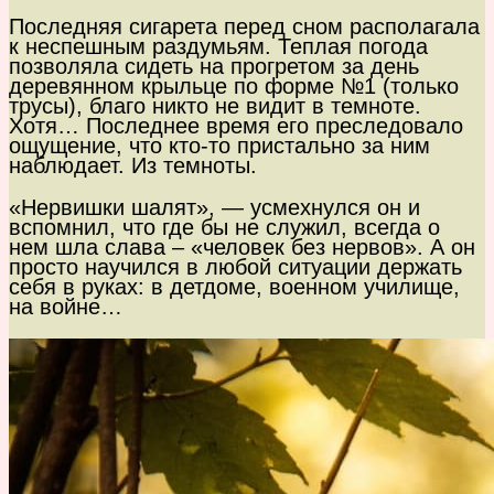
Последняя сигарета перед сном располагала
к неспешным раздумьям. Теплая погода
позволяла сидеть на прогретом за день
деревянном крыльце по форме №1 (только
трусы), благо никто не видит в темноте.
Хотя… Последнее время его преследовало
ощущение, что кто-то пристально за ним
наблюдает. Из темноты.
«Нервишки шалят», — усмехнулся он и
вспомнил, что где бы не служил, всегда о
нем шла слава – «человек без нервов». А он
просто научился в любой ситуации держать
себя в руках: в детдоме, военном училище,
на войне…