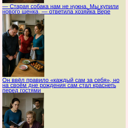
— Старая собака нам не нужна. Мы купили
нового щенка, — ответила хозяйка Вере
Он ввёл правило «каждый сам за себя», но
на своём дне рождения сам стал краснеть
перед гостями