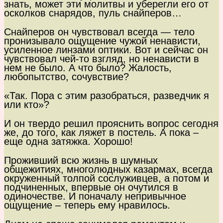
знать, может эти молитвы и уберегли его от
осколков снарядов, пуль снайперов…
Снайперов он чувствовал всегда — тело
пронизывало ощущение чужой ненависти,
усиленное линзами оптики. Вот и сейчас он
чувствовал чей-то взгляд, но ненависти в
нем не было. А что было? Жалость,
любопытство, сочувствие?
«Так. Пора с этим разобраться, разведчик я
или кто»?
И он твердо решил прояснить вопрос сегодня
же, до того, как ляжет в постель. А пока –
еще одна затяжка. Хорошо!
Проживший всю жизнь в шумных
общежитиях, многолюдных казармах, всегда
окруженный толпой сослуживцев, а потом и
подчиненных, впервые он очутился в
одиночестве. И поначалу непривычное
ощущение – теперь ему нравилось.