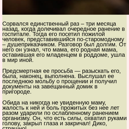
Сорвался единственный раз – три месяца
назад, когда долечивал очередное ранение в
госпитале. Тогда его посетил пожилой
человек, представившийся по-старомодному
– душеприказчиком. Разговор был долгим. От
него он узнал, что мама, его родная мама,
оставившая его младенцем в роддоме, ушла
в мир иной.
Предсмертная ее просьба — разыскать его,
была, наконец, выполнена. Выслушал ее
последнюю мольбу о прощении и получил
документы на завещанный домик в
пригороде.
Обида на никогда не увиденную маму,
жалость к ней и боль прожитых без нее лет
разом ударили по ослабленному ранением
организму. Он, что есть силы, охватил руками
голову, закрыл глаза и закричал! Дико,
страшно!