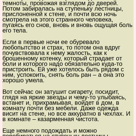
темноты, провожая взглядом до дверей.
Потом забиралась на ступеньку лестницы,
прислоненной к стене, и почти всю ночь
смотрела на этого странного человека,
пугаясь его снов, вновь и вновь ощущая боль
его тела.
Если в первые ночи ее обуревало
любопытство и страх, то потом она вдруг
почувствовала к нему жалость, как к
брошенному котенку, который страдает от
боли и которого надо обязательно куда-то
пристроить. Ей уже хотелось быть рядом с
ним, успокоить, снять боль ран – а она это
хорошо умела.
Вот сейчас он затушит сигарету, посидит,
глядя на яркие звезды и чему-то улыбаясь,
встанет и, прихрамывая, войдет в дом, в
комнату почти без мебели. Даже одежда
висит на стене, но все аккуратно в чехлах. И
в комнате – казарменная чистота.
Еще немного подождать и можно