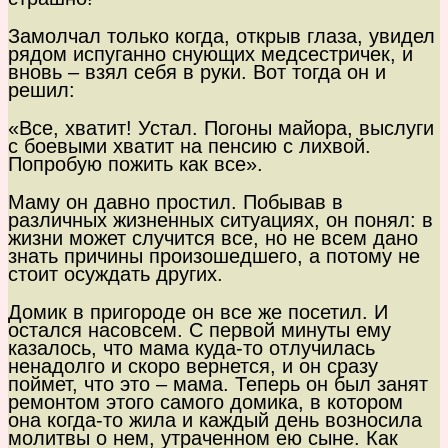
Замолчал только когда, открыв глаза, увидел
рядом испуганно снующих медсестричек, и
вновь – взял себя в руки. Вот тогда он и
решил:
«Все, хватит! Устал. Погоны майора, выслуги
с боевыми хватит на пенсию с лихвой.
Попробую пожить как все».
Маму он давно простил. Побывав в
различных жизненных ситуациях, он понял: в
жизни может случится все, но не всем дано
знать причины произошедшего, а потому не
стоит осуждать других.
Домик в пригороде он все же посетил. И
остался насовсем. С первой минуты ему
казалось, что мама куда-то отлучилась
ненадолго и скоро вернется, и он сразу
поймет, что это – мама. Теперь он был занят
ремонтом этого самого домика, в котором
она когда-то жила и каждый день возносила
молитвы о нем, утраченном ею сыне. Как