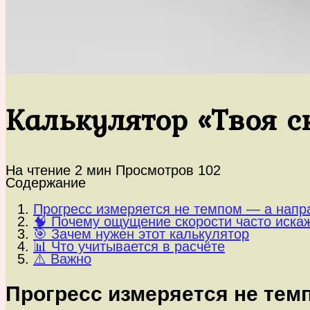
Калькулятор «Твоя с
На чтение
2 мин
Просмотров
102
Содержание
Прогресс измеряется не темпом — а напр
🧠 Почему ощущение скорости часто иска
🎯 Зачем нужен этот калькулятор
📊 Что учитывается в расчёте
⚠️ Важно
Прогресс измеряется не тем