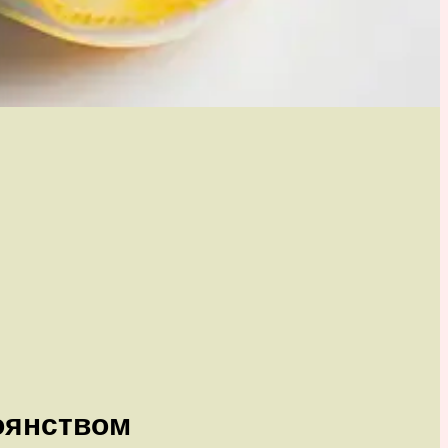
оянством