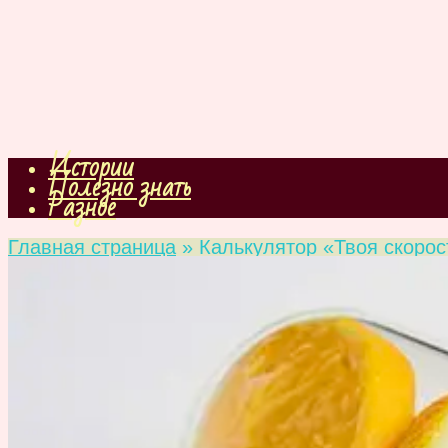
Истории
Полезно знать
Разное
Главная страница
»
Калькулятор «Твоя скорос