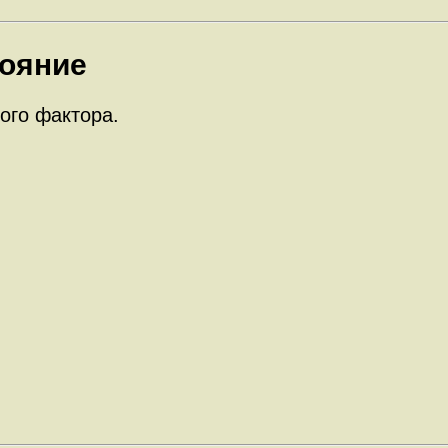
тояние
ого фактора.