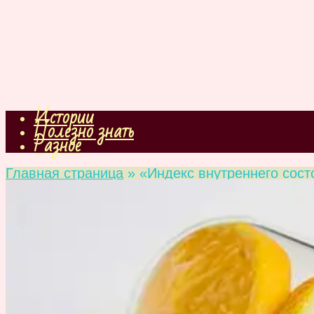
Истории
Полезно знать
Разное
Главная страница
»
«Индекс внутреннего сост