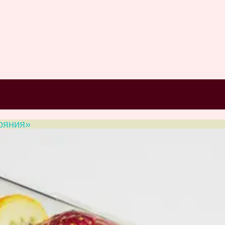
ояния»