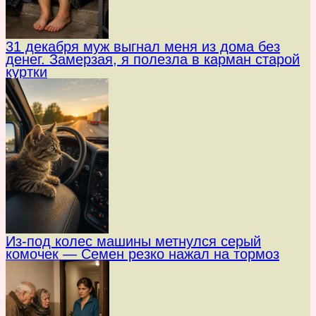
31 декабря муж выгнал меня из дома без
денег. Замерзая, я полезла в карман старой
куртки
Из-под колес машины метнулся серый
комочек — Семен резко нажал на тормоз