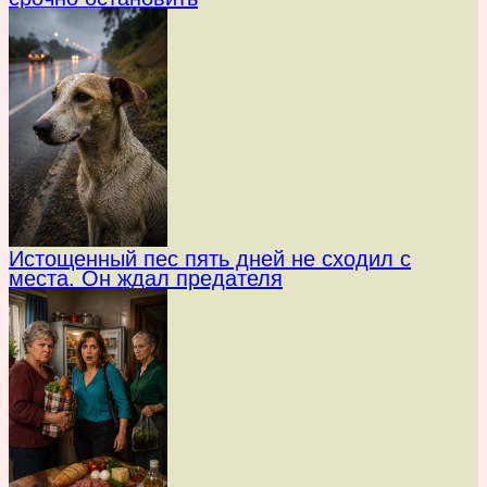
Истощенный пес пять дней не сходил с
места. Он ждал предателя