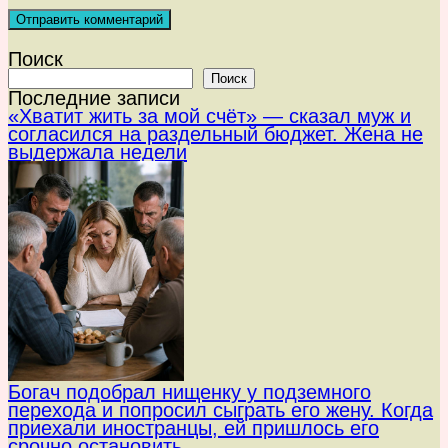
Поиск
Поиск
Последние записи
«Хватит жить за мой счёт» — сказал муж и
согласился на раздельный бюджет. Жена не
выдержала недели
Богач подобрал нищенку у подземного
перехода и попросил сыграть его жену. Когда
приехали иностранцы, ей пришлось его
срочно остановить