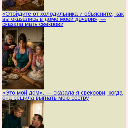
«Отойдите от холодильника и объясните, как
вы оказались в доме моей дочери», —
сказала мать свекрови
«Это мой дом», — сказала я свекрови, когда
она решила выгнать мою сестру