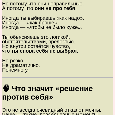
Не потому что они неправильные.
А потому что
они не про тебя
.
Иногда ты выбираешь «как надо».
Иногда — «как проще».
Иногда — «чтобы не было хуже».
Ты объясняешь это логикой,
обстоятельствами, зрелостью.
Но внутри остаётся чувство,
что
ты снова себя не выбрал
.
Не резко.
Не драматично.
Понемногу.
🧠 Что значит «решение
против себя»
Это не всегда очевидный отказ от мечты.
Чаще — тихие, повседневные моменты,