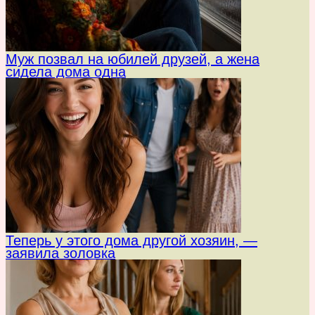
Муж позвал на юбилей друзей, а жена
сидела дома одна
Теперь у этого дома другой хозяин, —
заявила золовка