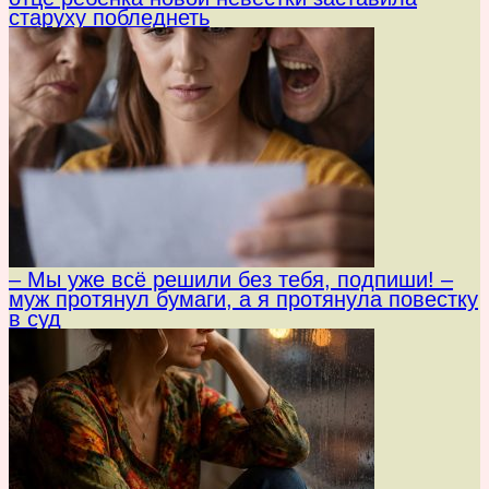
старуху побледнеть
– Мы уже всё решили без тебя, подпиши! –
муж протянул бумаги, а я протянула повестку
в суд