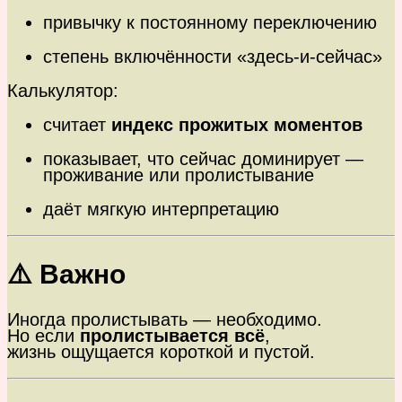
привычку к постоянному переключению
степень включённости «здесь-и-сейчас»
Калькулятор:
считает
индекс прожитых моментов
показывает, что сейчас доминирует —
проживание или пролистывание
даёт мягкую интерпретацию
⚠️ Важно
Иногда пролистывать — необходимо.
Но если
пролистывается всё
,
жизнь ощущается короткой и пустой.