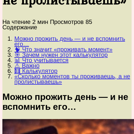
На чтение
2 мин
Просмотров
85
Содержание
Можно прожить день — и не вспомнить
его…
🧠 Что значит «проживать момент»
🎯 Зачем нужен этот калькулятор
📊 Что учитывается
⚠️ Важно
🧮 Калькулятор
«Сколько моментов ты проживаешь, а не
пролистываешь»
Можно прожить день — и не
вспомнить его…