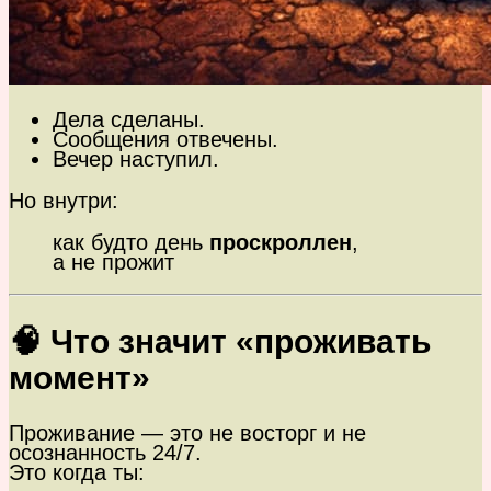
Дела сделаны.
Сообщения отвечены.
Вечер наступил.
Но внутри:
как будто день
проскроллен
,
а не прожит
🧠 Что значит «проживать
момент»
Проживание — это не восторг и не
осознанность 24/7.
Это когда ты: