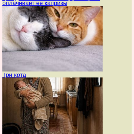
оплачивает ее капризы
Три кота