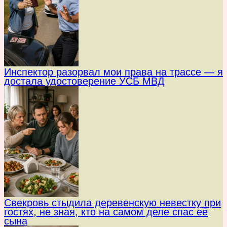
Инспектор разорвал мои права на трассе — я
достала удостоверение УСБ МВД
Свекровь стыдила деревенскую невестку при
гостях, не зная, кто на самом деле спас её
сына