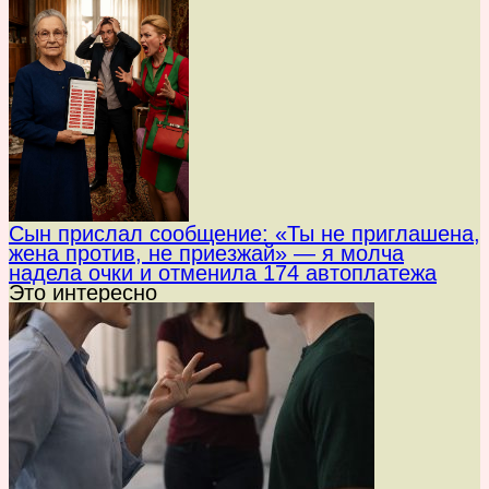
Сын прислал сообщение: «Ты не приглашена,
жена против, не приезжай» — я молча
надела очки и отменила 174 автоплатежа
Это интересно