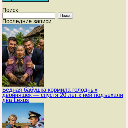
Поиск
Поиск
Последние записи
Бедная бабушка кормила голодных
двойняшек — спустя 20 лет к ней подъехали
два Lexus