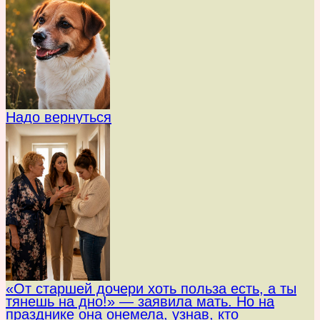
Надо вернуться
«От старшей дочери хоть польза есть, а ты
тянешь на дно!» — заявила мать. Но на
празднике она онемела, узнав, кто