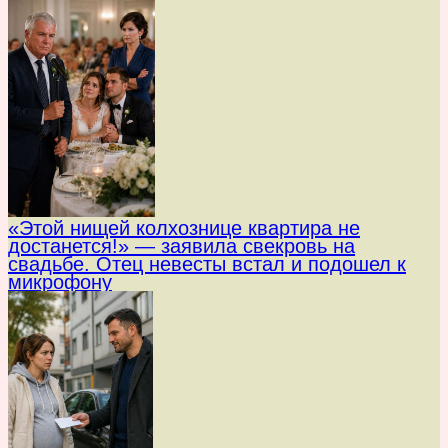
«Этой нищей колхознице квартира не
достанется!» — заявила свекровь на
свадьбе. Отец невесты встал и подошел к
микрофону