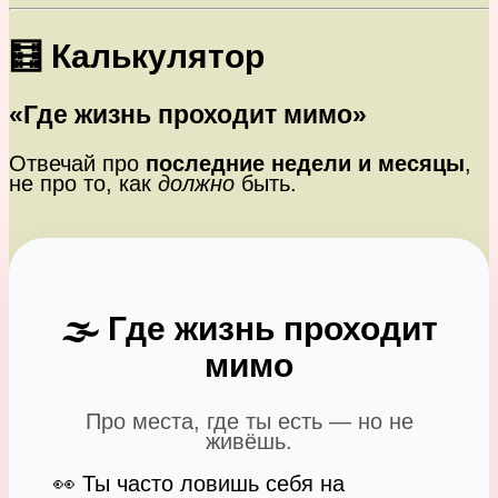
🧮 Калькулятор
«Где жизнь проходит мимо»
Отвечай про
последние недели и месяцы
,
не про то, как
должно
быть.
🌫️ Где жизнь проходит
мимо
Про места, где ты есть — но не
живёшь.
👀 Ты часто ловишь себя на