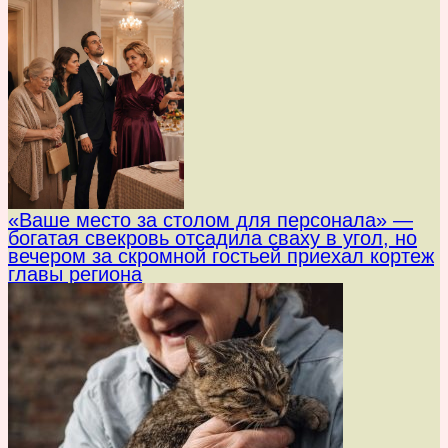
«Ваше место за столом для персонала» —
богатая свекровь отсадила сваху в угол, но
вечером за скромной гостьей приехал кортеж
главы региона