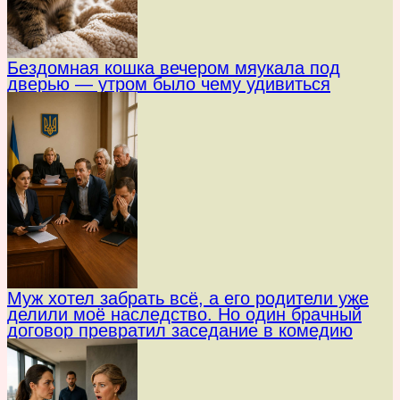
Бездомная кошка вечером мяукала под
дверью — утром было чему удивиться
Муж хотел забрать всё, а его родители уже
делили моё наследство. Но один брачный
договор превратил заседание в комедию