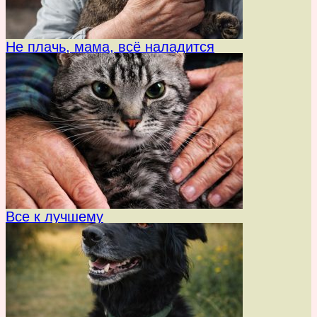
Не плачь, мама, всё наладится
Все к лучшему