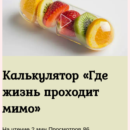
Калькулятор «Где
жизнь проходит
мимо»
На чтение
2 мин
Просмотров
86