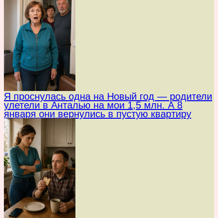
Я проснулась одна на Новый год — родители
улетели в Анталью на мои 1,5 млн. А 8
января они вернулись в пустую квартиру