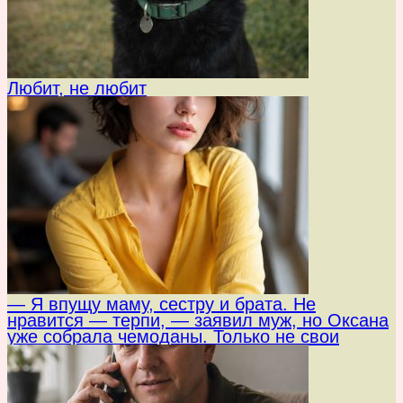
Любит, не любит
— Я впущу маму, сестру и брата. Не
нравится — терпи, — заявил муж, но Оксана
уже собрала чемоданы. Только не свои