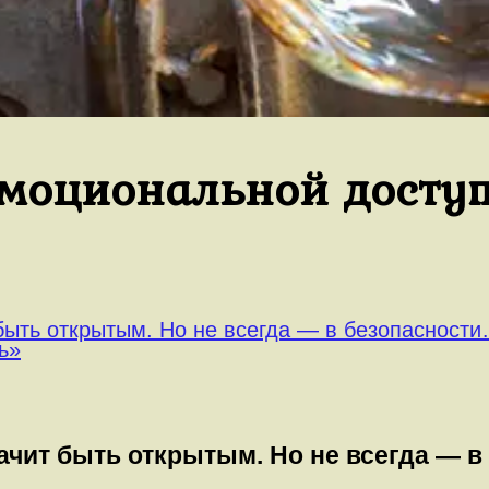
эмоциональной досту
ыть открытым. Но не всегда — в безопасност
ь»
чит быть открытым. Но не всегда — в