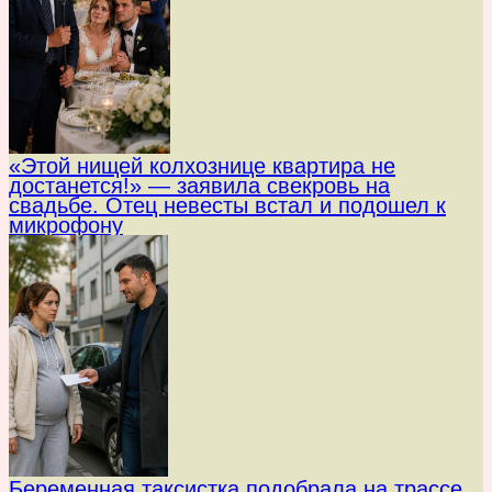
«Этой нищей колхознице квартира не
достанется!» — заявила свекровь на
свадьбе. Отец невесты встал и подошел к
микрофону
Беременная таксистка подобрала на трассе