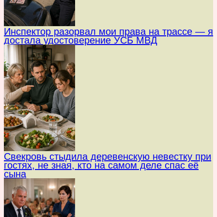
Инспектор разорвал мои права на трассе — я
достала удостоверение УСБ МВД
Свекровь стыдила деревенскую невестку при
гостях, не зная, кто на самом деле спас её
сына