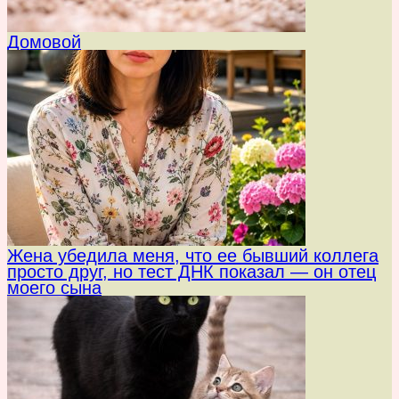
Домовой
Жена убедила меня, что ее бывший коллега
просто друг, но тест ДНК показал — он отец
моего сына