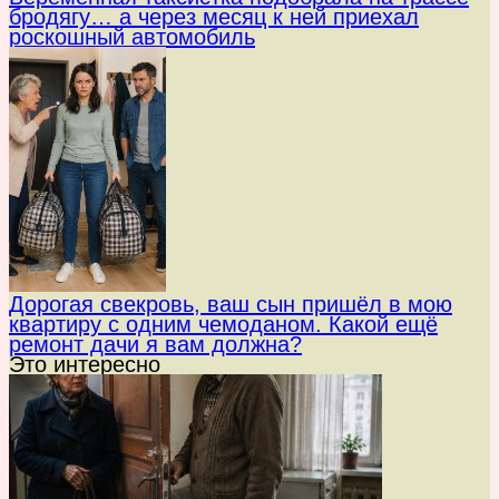
бродягу… а через месяц к ней приехал
роскошный автомобиль
Дорогая свекровь, ваш сын пришёл в мою
квартиру с одним чемоданом. Какой ещё
ремонт дачи я вам должна?
Это интересно