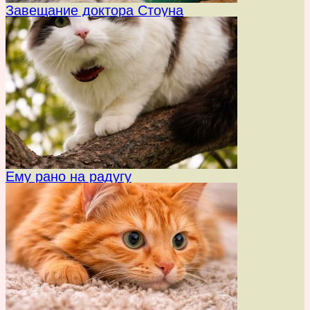
Завещание доктора Стоуна
Ему рано на радугу