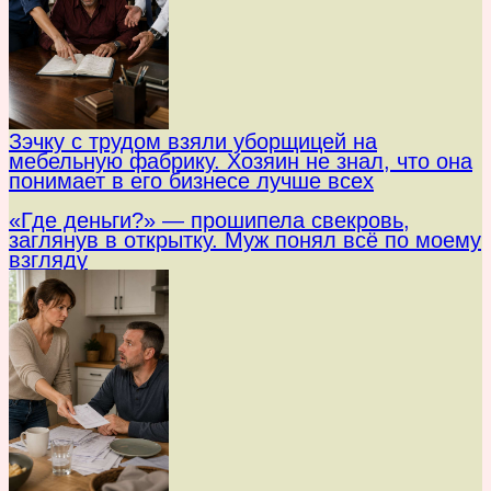
Зэчку с трудом взяли уборщицей на
мебельную фабрику. Хозяин не знал, что она
понимает в его бизнесе лучше всех
«Где деньги?» — прошипела свекровь,
заглянув в открытку. Муж понял всё по моему
взгляду