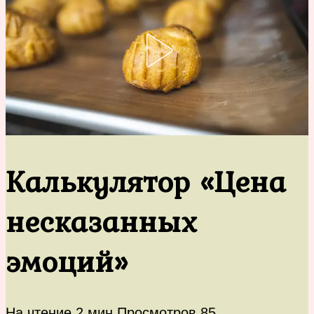
Калькулятор «Цена
несказанных
эмоций»
На чтение
2 мин
Просмотров
85