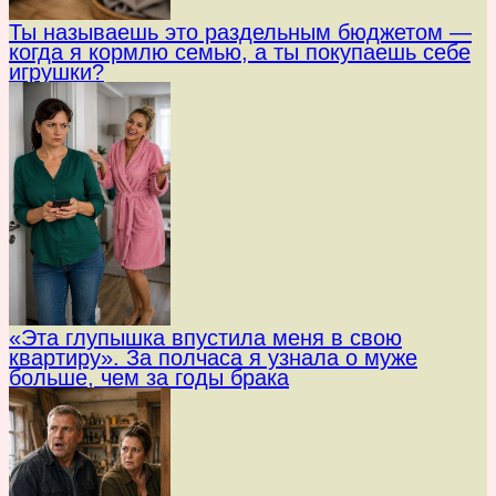
Ты называешь это раздельным бюджетом —
когда я кормлю семью, а ты покупаешь себе
игрушки?
«Эта глупышка впустила меня в свою
квартиру». За полчаса я узнала о муже
больше, чем за годы брака