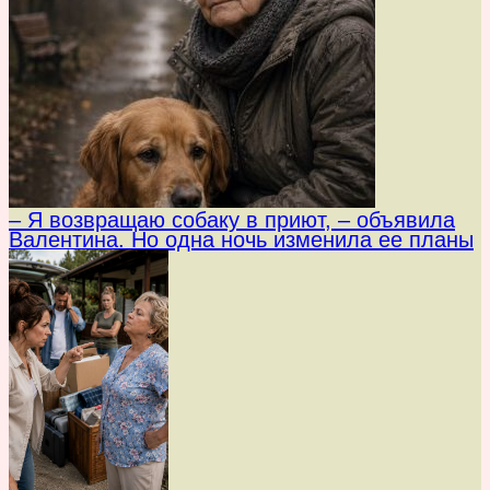
– Я возвращаю собаку в приют, – объявила
Валентина. Но одна ночь изменила ее планы