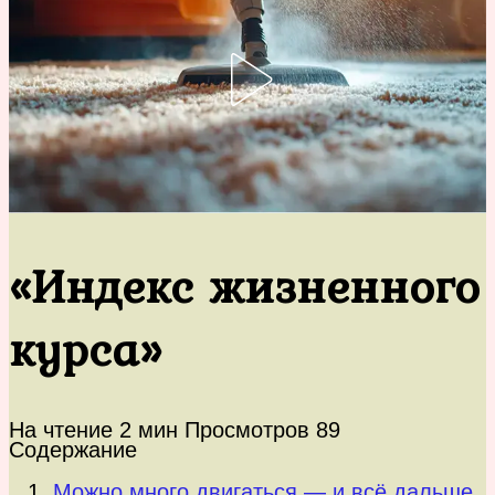
«Индекс жизненного
курса»
На чтение
2 мин
Просмотров
89
Содержание
Можно много двигаться — и всё дальше