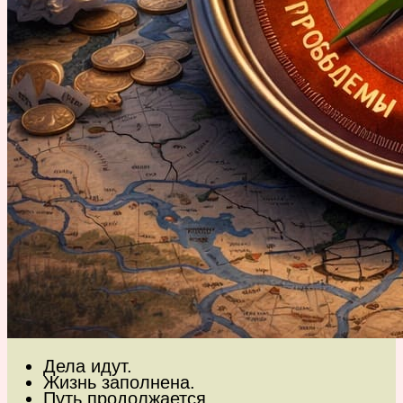
Дела идут.
Жизнь заполнена.
Путь продолжается.