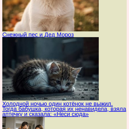
Снежный пес и Дед Мороз
Холодной ночью один котёнок не выжил.
Тогда бабушка, которая их ненавидела, взяла
аптечку и сказала: «Неси сюда»