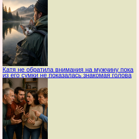
Катя не обратила внимания на мужчину пока
из его сумки не показалась знакомая голова