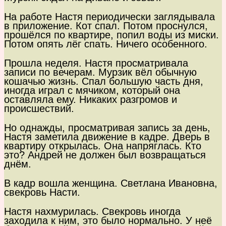
На работе Настя периодически заглядывала
в приложение. Кот спал. Потом проснулся,
прошёлся по квартире, попил воды из миски.
Потом опять лёг спать. Ничего особенного.
Прошла неделя. Настя просматривала
записи по вечерам. Мурзик вёл обычную
кошачью жизнь. Спал большую часть дня,
иногда играл с мячиком, который она
оставляла ему. Никаких разгромов и
происшествий.
Но однажды, просматривая запись за день,
Настя заметила движение в кадре. Дверь в
квартиру открылась. Она напряглась. Кто
это? Андрей не должен был возвращаться
днём.
В кадр вошла женщина. Светлана Ивановна,
свекровь Насти.
Настя нахмурилась. Свекровь иногда
заходила к ним, это было нормально. У неё