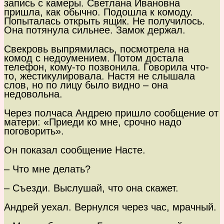
запись с камеры. Светлана Ивановна
пришла, как обычно. Подошла к комоду.
Попыталась открыть ящик. Не получилось.
Она потянула сильнее. Замок держал.
Свекровь выпрямилась, посмотрела на
комод с недоумением. Потом достала
телефон, кому-то позвонила. Говорила что-
то, жестикулировала. Настя не слышала
слов, но по лицу было видно – она
недовольна.
Через полчаса Андрею пришло сообщение от
матери: «Приеди ко мне, срочно надо
поговорить».
Он показал сообщение Насте.
– Что мне делать?
– Съезди. Выслушай, что она скажет.
Андрей уехал. Вернулся через час, мрачный.