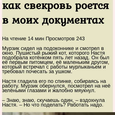
как свекровь роется
в моих документах
На чтение
14 мин
Просмотров
243
Мурзик сидел на подоконнике и смотрел в
окно. Пушистый рыжий кот, которого Настя
подобрала котёнком пять лет назад. Он был
её первым питомцем, её маленьким другом,
который встречал с работы мурлыканьем и
требовал почесать за ушком.
Настя гладила его по спинке, собираясь на
работу. Мурзик обернулся, посмотрел на неё
зелёными глазами и жалобно мяукнул.
– Знаю, знаю, скучаешь один, – вздохнула
Настя. – Но что поделать? Работать надо.