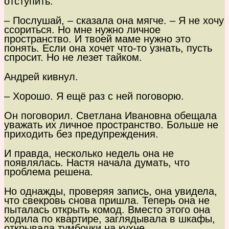
отступить.
– Послушай, – сказала она мягче. – Я не хочу
ссориться. Но мне нужно личное
пространство. И твоей маме нужно это
понять. Если она хочет что-то узнать, пусть
спросит. Но не лезет тайком.
Андрей кивнул.
– Хорошо. Я ещё раз с ней поговорю.
Он поговорил. Светлана Ивановна обещала
уважать их личное пространство. Больше не
приходить без предупреждения.
И правда, несколько недель она не
появлялась. Настя начала думать, что
проблема решена.
Но однажды, проверяя запись, она увидела,
что свекровь снова пришла. Теперь она не
пыталась открыть комод. Вместо этого она
ходила по квартире, заглядывала в шкафы,
открывала тумбочки на кухне.