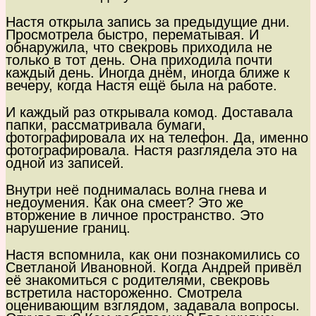
Настя открыла запись за предыдущие дни.
Просмотрела быстро, перематывая. И
обнаружила, что свекровь приходила не
только в тот день. Она приходила почти
каждый день. Иногда днём, иногда ближе к
вечеру, когда Настя ещё была на работе.
И каждый раз открывала комод. Доставала
папки, рассматривала бумаги,
фотографировала их на телефон. Да, именно
фотографировала. Настя разглядела это на
одной из записей.
Внутри неё поднималась волна гнева и
недоумения. Как она смеет? Это же
вторжение в личное пространство. Это
нарушение границ.
Настя вспомнила, как они познакомились со
Светланой Ивановной. Когда Андрей привёл
её знакомиться с родителями, свекровь
встретила настороженно. Смотрела
оценивающим взглядом, задавала вопросы.