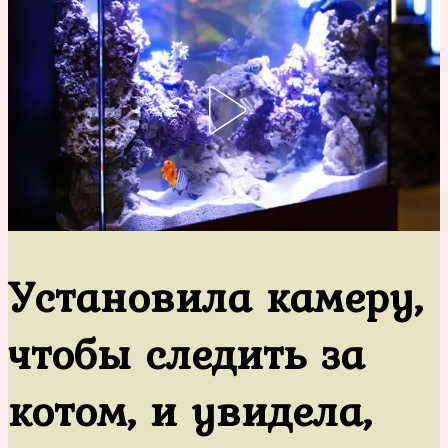
Установила камеру,
чтобы следить за
котом, и увидела,