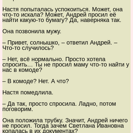
Настя попыталась успокоиться. Может, она
что-то искала? Может, Андрей просил её
найти какую-то бумагу? Да, наверняка так.
Она позвонила мужу.
– Привет, солнышко, – ответил Андрей. –
Что-то случилось?
– Нет, всё нормально. Просто хотела
спросить… Ты не просил маму что-то найти у
нас в комоде?
– В комоде? Нет. А что?
Настя помедлила.
– Да так, просто спросила. Ладно, потом
поговорим.
Она положила трубку. Значит, Андрей ничего
не просил. Тогда зачем Светлана Ивановна
копалась в их документах?