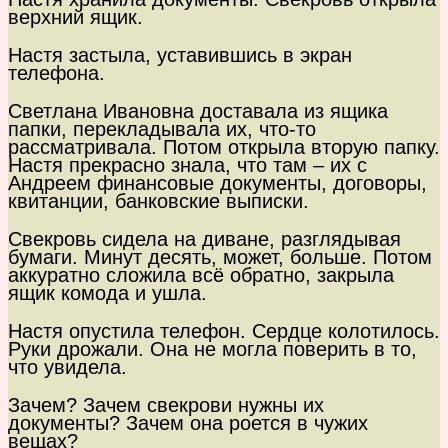
верхний ящик.
Настя застыла, уставившись в экран
телефона.
Светлана Ивановна доставала из ящика
папки, перекладывала их, что-то
рассматривала. Потом открыла вторую папку.
Настя прекрасно знала, что там – их с
Андреем финансовые документы, договоры,
квитанции, банковские выписки.
Свекровь сидела на диване, разглядывая
бумаги. Минут десять, может, больше. Потом
аккуратно сложила всё обратно, закрыла
ящик комода и ушла.
Настя опустила телефон. Сердце колотилось.
Руки дрожали. Она не могла поверить в то,
что увидела.
Зачем? Зачем свекрови нужны их
документы? Зачем она роется в чужих
вещах?