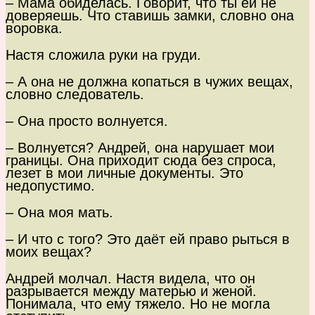
– Мама обиделась. Говорит, что ты ей не
доверяешь. Что ставишь замки, словно она
воровка.
Настя сложила руки на груди.
– А она не должна копаться в чужих вещах,
словно следователь.
– Она просто волнуется.
– Волнуется? Андрей, она нарушает мои
границы. Она приходит сюда без спроса,
лезет в мои личные документы. Это
недопустимо.
– Она моя мать.
– И что с того? Это даёт ей право рыться в
моих вещах?
Андрей молчал. Настя видела, что он
разрывается между матерью и женой.
Понимала, что ему тяжело. Но не могла