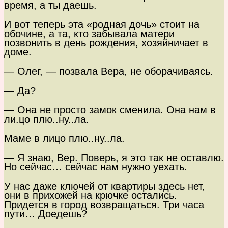
время, а ты даешь.
И вот теперь эта «родная дочь» стоит на
обочине, а та, кто забывала матери
позвонить в день рождения, хозяйничает в
доме.
— Олег, — позвала Вера, не оборачиваясь.
— Да?
— Она не просто замок сменила. Она нам в
ли.цо плю..ну..ла.
Маме в лицо плю..ну..ла.
— Я знаю, Вер. Поверь, я это так не оставлю.
Но сейчас… сейчас нам нужно уехать.
У нас даже ключей от квартиры здесь нет,
они в прихожей на крючке остались.
Придется в город возвращаться. Три часа
пути… Доедешь?