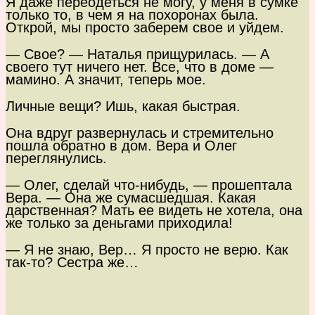
Я даже переодеться не могу, у меня в сумке
только то, в чем я на похоронах была.
Открой, мы просто заберем свое и уйдем.
— Свое? — Наталья прищурилась. — А
своего тут ничего нет. Все, что в доме —
мамино. А значит, теперь мое.
Личные вещи? Ишь, какая быстрая.
Она вдруг развернулась и стремительно
пошла обратно в дом. Вера и Олег
переглянулись.
— Олег, сделай что-нибудь, — прошептала
Вера. — Она же сумасшедшая. Какая
дарственная? Мать ее видеть не хотела, она
же только за деньгами приходила!
— Я не знаю, Вер… Я просто не верю. Как
так-то? Сестра же…