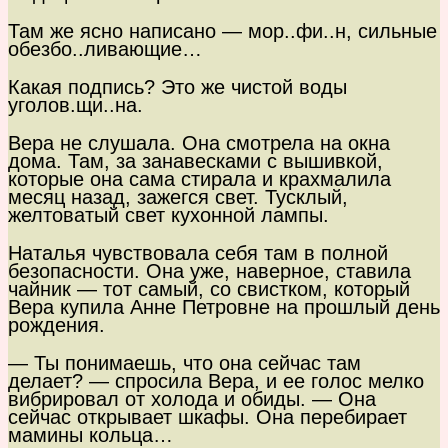
Там же ясно написано — мор..фи..н, сильные
обезбо..ливающие…
Какая подпись? Это же чистой воды
уголов.щи..на.
Вера не слушала. Она смотрела на окна
дома. Там, за занавесками с вышивкой,
которые она сама стирала и крахмалила
месяц назад, зажегся свет. Тусклый,
желтоватый свет кухонной лампы.
Наталья чувствовала себя там в полной
безопасности. Она уже, наверное, ставила
чайник — тот самый, со свистком, который
Вера купила Анне Петровне на прошлый день
рождения.
— Ты понимаешь, что она сейчас там
делает? — спросила Вера, и ее голос мелко
вибрировал от холода и обиды. — Она
сейчас открывает шкафы. Она перебирает
мамины кольца…