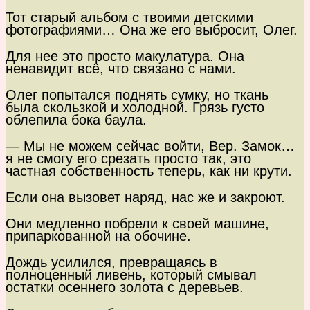
Тот старый альбом с твоими детскими
фотографиями… Она же его выбросит, Олег.
Для нее это просто макулатура. Она
ненавидит всё, что связано с нами.
Олег попытался поднять сумку, но ткань
была скользкой и холодной. Грязь густо
облепила бока баула.
— Мы не можем сейчас войти, Вер. Замок…
я не смогу его срезать просто так, это
частная собственность теперь, как ни крути.
Если она вызовет наряд, нас же и закроют.
Они медленно побрели к своей машине,
припаркованной на обочине.
Дождь усилился, превращаясь в
полноценный ливень, который смывал
остатки осеннего золота с деревьев.