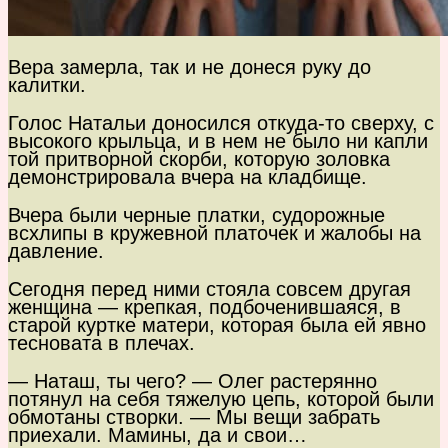
Вера замерла, так и не донеся руку до
калитки.
Голос Натальи доносился откуда-то сверху, с
высокого крыльца, и в нем не было ни капли
той притворной скорби, которую золовка
демонстрировала вчера на кладбище.
Вчера были черные платки, судорожные
всхлипы в кружевной платочек и жалобы на
давление.
Сегодня перед ними стояла совсем другая
женщина — крепкая, подбоченившаяся, в
старой куртке матери, которая была ей явно
тесновата в плечах.
— Наташ, ты чего? — Олег растерянно
потянул на себя тяжелую цепь, которой были
обмотаны створки. — Мы вещи забрать
приехали. Мамины, да и свои…