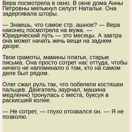
Вера посмотрела в окно. В окне дома Анны
Петровны мелькнул силуэт Натальи. Она
задергивала шторы.
— Знаешь, что самое стр..ашное? — Вера
наконец посмотрела на мужа. —
Юридический путь — это месяцы. А завтра
она может начать жечь вещи на заднем
дворе.
Твои грамоты, мамины платья, старые
письма. Она просто сотрет нас оттуда, чтобы
ничего не напоминало о том, кто на самом
деле был рядом.
Олег сжал руль так, что побелели костяшки
пальцев. Двигатель заурчал, машина
медленно тронулась с места, буксуя в
раскисшей колее.
— Не сотрет, — глухо отозвался он. — Я не
позволю.