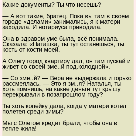
Какие документы? Ты что несешь?
— А вот такие, братец. Пока вы там в своем
городе «делами» занимались, я к матери
заходила. И нотариуса приводила.
Она в здравом уме была, всё понимала.
Сказала: «Наташка, ты тут останешься, ты
кость от кости моей.
А Олегу город квартиру дал, он там пускай и
живет со своей зме..й под.колодной».
— Со зме..й? — Вера не выдержала и горько
рассмеялась. — Это я зм..я? Наталья, ты
хоть помнишь, на какие деньги тут крышу
перекрывали в позапрошлом году?
Ты хоть копейку дала, когда у матери котел
полетел среди зимы?
Мы с Олегом кредит брали, чтобы она в
тепле жила!