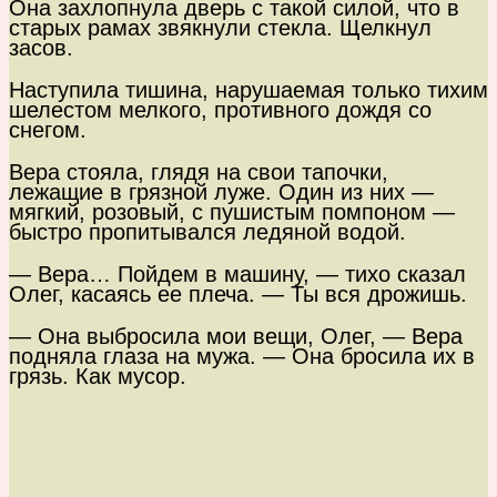
Она захлопнула дверь с такой силой, что в
старых рамах звякнули стекла. Щелкнул
засов.
Наступила тишина, нарушаемая только тихим
шелестом мелкого, противного дождя со
снегом.
Вера стояла, глядя на свои тапочки,
лежащие в грязной луже. Один из них —
мягкий, розовый, с пушистым помпоном —
быстро пропитывался ледяной водой.
— Вера… Пойдем в машину, — тихо сказал
Олег, касаясь ее плеча. — Ты вся дрожишь.
— Она выбросила мои вещи, Олег, — Вера
подняла глаза на мужа. — Она бросила их в
грязь. Как мусор.