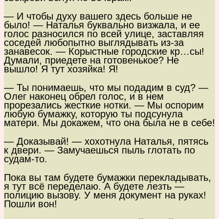
— И чтобы духу вашего здесь больше не
было! — Наталья буквально визжала, и ее
голос разносился по всей улице, заставляя
соседей любопытно выглядывать из-за
занавесок. — Корыстные городские кр…сы!
Думали, приедете на готовенькое? Не
вышло! Я тут хозяйка! Я!
— Ты понимаешь, что мы подадим в суд? —
Олег наконец обрел голос, и в нем
прорезались жесткие нотки. — Мы оспорим
любую бумажку, которую ты подсунула
матери. Мы докажем, что она была не в себе!
— Доказывай! — хохотнула Наталья, пятясь
к двери. — Замучаешься пыль глотать по
судам-то.
Пока вы там будете бумажки перекладывать,
я тут всё переделаю. А будете лезть —
полицию вызову. У меня документ на руках!
Пошли вон!