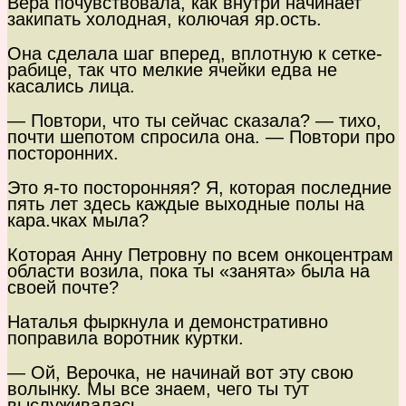
Вера почувствовала, как внутри начинает
закипать холодная, колючая яр.ость.
Она сделала шаг вперед, вплотную к сетке-
рабице, так что мелкие ячейки едва не
касались лица.
— Повтори, что ты сейчас сказала? — тихо,
почти шепотом спросила она. — Повтори про
посторонних.
Это я-то посторонняя? Я, которая последние
пять лет здесь каждые выходные полы на
кара.чках мыла?
Которая Анну Петровну по всем онкоцентрам
области возила, пока ты «занята» была на
своей почте?
Наталья фыркнула и демонстративно
поправила воротник куртки.
— Ой, Верочка, не начинай вот эту свою
волынку. Мы все знаем, чего ты тут
выслуживалась.