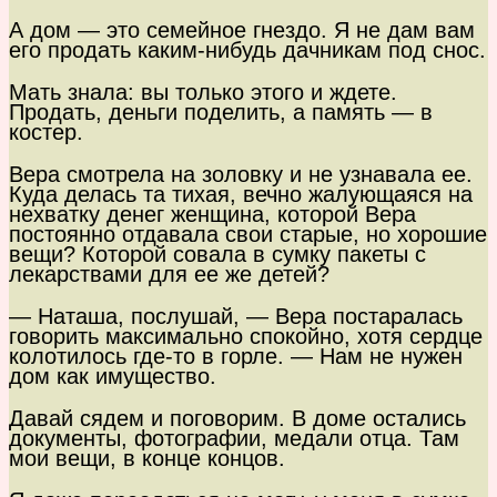
А дом — это семейное гнездо. Я не дам вам
его продать каким-нибудь дачникам под снос.
Мать знала: вы только этого и ждете.
Продать, деньги поделить, а память — в
костер.
Вера смотрела на золовку и не узнавала ее.
Куда делась та тихая, вечно жалующаяся на
нехватку денег женщина, которой Вера
постоянно отдавала свои старые, но хорошие
вещи? Которой совала в сумку пакеты с
лекарствами для ее же детей?
— Наташа, послушай, — Вера постаралась
говорить максимально спокойно, хотя сердце
колотилось где-то в горле. — Нам не нужен
дом как имущество.
Давай сядем и поговорим. В доме остались
документы, фотографии, медали отца. Там
мои вещи, в конце концов.