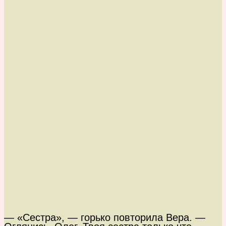
— «Сестра», — горько повторила Вера. —