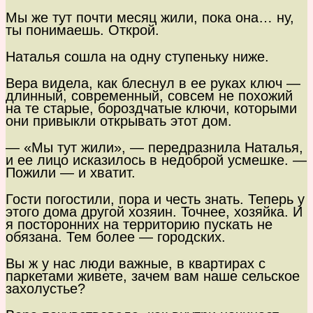
Мы же тут почти месяц жили, пока она… ну,
ты понимаешь. Открой.
Наталья сошла на одну ступеньку ниже.
Вера видела, как блеснул в ее руках ключ —
длинный, современный, совсем не похожий
на те старые, бороздчатые ключи, которыми
они привыкли открывать этот дом.
— «Мы тут жили», — передразнила Наталья,
и ее лицо исказилось в недоброй усмешке. —
Пожили — и хватит.
Гости погостили, пора и честь знать. Теперь у
этого дома другой хозяин. Точнее, хозяйка. И
я посторонних на территорию пускать не
обязана. Тем более — городских.
Вы ж у нас люди важные, в квартирах с
паркетами живете, зачем вам наше сельское
захолустье?