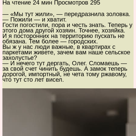
На чтение
24 мин
Просмотров
295
— «Мы тут жили», — передразнила золовка.
— Пожили — и хватит.
Гости погостили, пора и честь знать. Теперь у
этого дома другой хозяин. Точнее, хозяйка.
И я посторонних на территорию пускать не
обязана. Тем более — городских.
Вы ж у нас люди важные, в квартирах с
паркетами живете, зачем вам наше сельское
захолустье?
— И нечего тут дергать, Олег. Сломаешь —
за свой счет чинить будешь. А замок теперь
дорогой, импортный, не чета тому ржавому,
что тут сто лет висел.