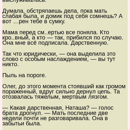
Думала, обстряпаешь дела, пока мать
слабая была, и домик под себя сомнешь? А
вот …рен тебе в сумку.
Мама перед см..ертью все поняла. Кто
кро..вный, а кто — так, прибился по случаю.
Она мне всё подписала. Дарственную.
Так что юридически, — она выделила это
слово с особым наслаждением, — вы тут
никто.
Пыль на пороге.
Олег, до этого момента стоявший как громом
пораженный, вдруг сильно дернул цепь. Та
отозвалась тяжелым, мертвым лязгом.
— Какая дарственная, Наташа? — голос
брата дрогнул. — Мать последние две
недели почти не разговаривала. Она в
забытьи была.