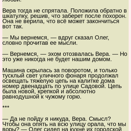
Вера тогда не спрятала. Положила обратно в
шкатулку, решив, что заберет после похорон.
Она не верила, что всё может закончиться
вот так.
— Мы вернемся, — вдруг сказал Олег,
словно прочитав ее мысли.
— Вернемся, — эхом отозвалась Вера. — Но
это уже никогда не будет нашим домом.
Машина скрылась за поворотом, и только
тусклый свет уличного фонаря продолжал
освещать тяжелую цепь на калитке дома
номер двенадцать по улице Садовой. Цепь
была новой, крепкой и абсолютно
равнодушной к чужому горю.
***
— Да не пойду я никуда, Вера. Смысл?
Чтобы она опять на всю улицу орала, что мы
воры? — Олег сидел на кухне их городской