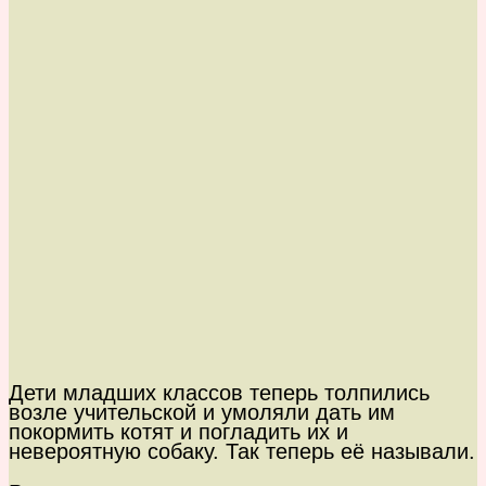
Дети младших классов теперь толпились
возле учительской и умоляли дать им
покормить котят и погладить их и
невероятную собаку. Так теперь её называли.