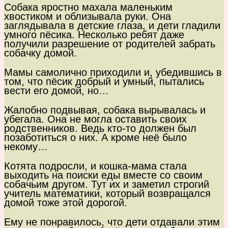
Собака яростно махала маленьким
хвостиком и облизывала руки. Она
заглядывала в детские глаза, и дети гладили
умного пёсика. Несколько ребят даже
получили разрешение от родителей забрать
собачку домой.
Мамы самолично приходили и, убедившись в
том, что пёсик добрый и умный, пытались
вести его домой, но…
Жалобно подвывая, собака вырывалась и
убегала. Она не могла оставить своих
родственников. Ведь кто-то должен был
позаботиться о них. А кроме неё было
некому…
Котята подросли, и кошка-мама стала
выходить на поиски еды вместе со своим
собачьим другом. Тут их и заметил строгий
учитель математики, который возвращался
домой тоже этой дорогой.
Ему не понравилось, что дети отдавали этим