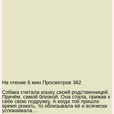
На чтение
8 мин
Просмотров
362
Собака считала кошку своей родственницей.
Причём, самой близкой. Она спала, прижав к
себе свою подружку. А когда той пришло
время рожать, то облизывала её и всячески
успокаивала…