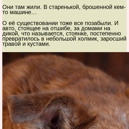
Они там жили. В старенькой, брошенной кем-
то машине…
О её существовании тоже все позабыли. И
авто, стоящее на отшибе, за домами на
дикой, что называется, стоянке, постепенно
превратилось в небольшой холмик, заросший
травой и кустами.