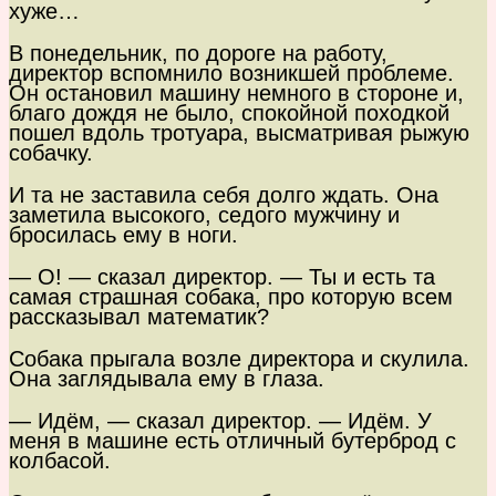
хуже…
В понедельник, по дороге на работу,
директор вспомнило возникшей проблеме.
Он остановил машину немного в стороне и,
благо дождя не было, спокойной походкой
пошел вдоль тротуара, высматривая рыжую
собачку.
И та не заставила себя долго ждать. Она
заметила высокого, седого мужчину и
бросилась ему в ноги.
— О! — сказал директор. — Ты и есть та
самая страшная собака, про которую всем
рассказывал математик?
Собака прыгала возле директора и скулила.
Она заглядывала ему в глаза.
— Идём, — сказал директор. — Идём. У
меня в машине есть отличный бутерброд с
колбасой.