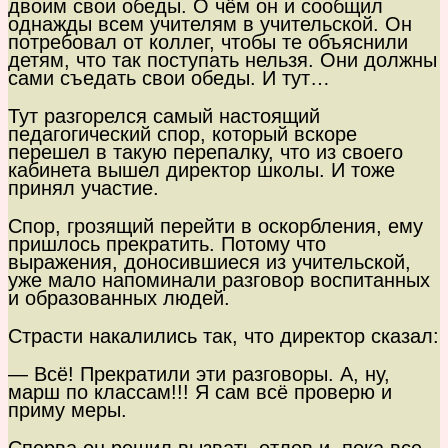
двоим свои обеды. О чём он и сообщил
однажды всем учителям в учительской. Он
потребовал от коллег, чтобы те объяснили
детям, что так поступать нельзя. Они должны
сами съедать свои обеды. И тут…
Тут разгорелся самый настоящий
педагогический спор, который вскоре
перешел в такую перепалку, что из своего
кабинета вышел директор школы. И тоже
принял участие.
Спор, грозящий перейти в оскорбления, ему
пришлось прекратить. Потому что
выражения, доносившиеся из учительской,
уже мало напоминали разговор воспитанных
и образованных людей.
Страсти накалились так, что директор сказал:
— Всё! Прекратили эти разговоры. А, ну,
марш по классам!!! Я сам всё проверю и
приму меры.