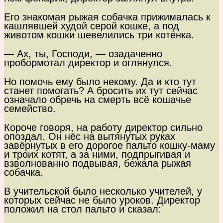
Его знакомая рыжая собачка прижималась к
кашлявшей худой серой кошке, а под
животом кошки шевелились три котёнка.
— Ах, ты, Господи, — озадаченно
пробормотал директор и оглянулся.
Но помочь ему было некому. Да и кто тут
станет помогать? А бросить их тут сейчас
означало обречь на смерть всё кошачье
семейство.
Короче говоря, на работу директор сильно
опоздал. Он нёс на вытянутых руках
завёрнутых в его дорогое пальто кошку-маму
и троих котят, а за ними, подпрыгивая и
взволнованно подвывая, бежала рыжая
собачка.
В учительской было несколько учителей, у
которых сейчас не было уроков. Директор
положил на стол пальто и сказал: