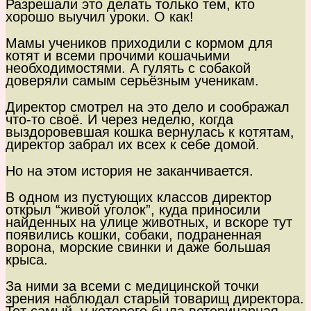
Разрешали это делать только тем, кто
хорошо выучил уроки. О как!
Мамы учеников приходили с кормом для
котят и всеми прочими кошачьими
необходимостями. А гулять с собакой
доверяли самым серьёзным ученикам.
Директор смотрел на это дело и соображал
что-то своё. И через неделю, когда
выздоровевшая кошка вернулась к котятам,
директор забрал их всех к себе домой.
Но на этом история не заканчивается.
В одном из пустующих классов директор
открыл “живой уголок”, куда приносили
найденных на улице животных, и вскоре тут
появились кошки, собаки, подраненная
ворона, морские свинки и даже большая
крыса.
За ними за всеми с медицинской точки
зрения наблюдал старый товарищ директора.