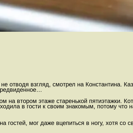
не отводя взгляд, смотрел на Константина. Каз
епредвиденное…
ом на втором этаже старенькой пятиэтажки. Ко
одила в гости к своим знакомым, потому что н
а гостей, мог даже вцепиться в ногу, хотя со 