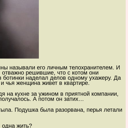
рины называли его личным телохранителем. И
, отважно решившие, что с котом они
 в ботинки наделал делов одному ухажеру. Да
 и чья женщина живет в квартире.
я на кухне за ужином в приятной компании,
е получалось. А потом он затих…
стыла. Подушка была разорвана, перья летали
и одна жить?