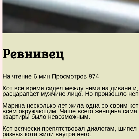
Ревнивец
На чтение
6 мин
Просмотров
974
Кот все время сидел между ними на диване и, 
расцарапает мужчине лицо. Но произошло н
Марина несколько лет жила одна со своим кот
всем окружающим. Чаще всего женщина сама х
квартиры было невозможным.
Кот всячески препятствовал диалогам, шипел н
разных кота жили внутри него.