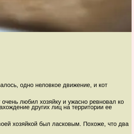
алось, одно неловкое движение, и кот
т очень любил хозяйку и ужасно ревновал ко
ахождение других лиц на территории ее
своей хозяйкой был ласковым. Похоже, что два