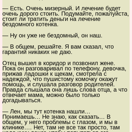
— Есть. Очень мизерный. И лечение будет
очень дорого стоить. Подумайте, пожалуйста,
стоит ли тратить деньги на лечение
бездомного котенка.
— Ну он уже не бездомный, он наш.
— В общем, решайте. Я вам сказал, что
гарантий никаких не даю.
Отец вышел в коридор и позвонил жене.
Пока он разговаривал по телефону, девочка,
прижав ладошки к щекам, смотрела с
надеждой, что пушистому комочку окажут
помощь, и слушала разговор родителей.
Правда слышала она лишь слова отца, а что
отвечает мама, можно было только
догадываться.
— Лен, мы тут котенка нашли…
Понимаешь… Не знаю, как сказать… В
общем, у него проблемы с глазом, и мы в
клинике…. Нет, там не все так просто, там