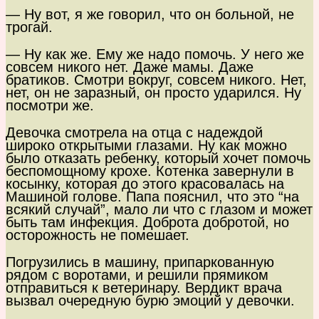
— Ну вот, я же говорил, что он больной, не
трогай.
— Ну как же. Ему же надо помочь. У него же
совсем никого нет. Даже мамы. Даже
братиков. Смотри вокруг, совсем никого. Нет,
нет, он не заразный, он просто ударился. Ну
посмотри же.
Девочка смотрела на отца с надеждой
широко открытыми глазами. Ну как можно
было отказать ребенку, который хочет помочь
беспомощному крохе. Котенка завернули в
косынку, которая до этого красовалась на
Машиной голове. Папа пояснил, что это “на
всякий случай”, мало ли что с глазом и может
быть там инфекция. Доброта добротой, но
осторожность не помешает.
Погрузились в машину, припаркованную
рядом с воротами, и решили прямиком
отправиться к ветеринару. Вердикт врача
вызвал очередную бурю эмоций у девочки.