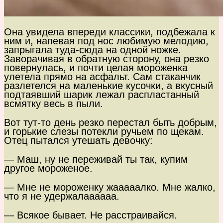
Она увидела впереди классики, подбежала к
ним и, напевая под нос любимую мелодию,
запрыгала туда-сюда на одной ножке.
Заворачивая в обратную сторону, она резко
повернулась, и почти целая мороженка
улетела прямо на асфальт. Сам стаканчик
разлетелся на маленькие кусочки, а вкусный
подтаявший шарик лежал распластанный
всмятку весь в пыли.
Вот тут-то день резко перестал быть добрым,
и горькие слезы потекли ручьем по щекам.
Отец пытался утешать девочку:
— Маш, ну не переживай ты так, купим
другое мороженое.
— Мне не мороженку жааааалко. Мне жалко,
что я не удержалаааааа.
— Всякое бывает. Не расстраивайся.