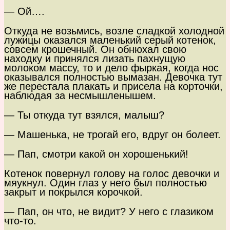
— Ой….
Откуда не возьмись, возле сладкой холодной
лужицы оказался маленький серый котенок,
совсем крошечный. Он обнюхал свою
находку и принялся лизать пахнущую
молоком массу, то и дело фыркая, когда нос
оказывался полностью вымазан. Девочка тут
же перестала плакать и присела на корточки,
наблюдая за несмышленышем.
— Ты откуда тут взялся, малыш?
— Машенька, не трогай его, вдруг он болеет.
— Пап, смотри какой он хорошенький!
Котенок повернул голову на голос девочки и
мяукнул. Один глаз у него был полностью
закрыт и покрылся корочкой.
— Пап, он что, не видит? У него с глазиком
что-то.