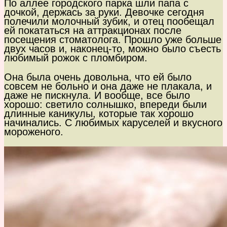
По аллее городского парка шли папа с
дочкой, держась за руки. Девочке сегодня
полечили молочный зубик, и отец пообещал
ей покататься на аттракционах после
посещения стоматолога. Прошло уже больше
двух часов и, наконец-то, можно было съесть
любимый рожок с пломбиром.
Она была очень довольна, что ей было
совсем не больно и она даже не плакала, и
даже не пискнула. И вообще, все было
хорошо: светило солнышко, впереди были
длинные каникулы, которые так хорошо
начинались. С любимых каруселей и вкусного
мороженого.