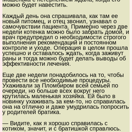
можно будет навестить.
Каждый день она спрашивала, как там ее
новый питомец, и отец звонил, узнавал о
самочувствии пациента. Примерно через две
недели котенка можно было забрать домой, и
врач предупредил о необходимости строгого
выполнения рекомендаций и постоянном
контроле и уходе. Операция в целом прошла
успешно и оставалось ждать, когда заживут
раны и тогда можно будет делать выводы об
эффективности лечения.
Еще две недели понадобилось на то, чтобы
провести все необходимые процедуры.
Ухаживали за Пломбиром всей семьей по
очереди, но больше всех вокруг него
крутилась маленькая хозяйка. Ей было в
новинку ухаживать за кем-то, но справилась
она на отлично и даже умудрилась попросить
у родителей братика.
— Видите, как я хорошо справилась с
котиком, значит, и с братишкой справлюсь.