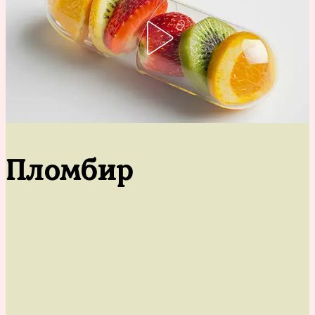
Пломбир