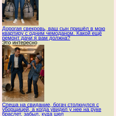
Дорогая свекровь, ваш сын пришёл в мою
квартиру с одним чемоданом. Какой ещё
ремонт дачи я вам должна?
Это интересно
Спеша на свидание, богач столкнулся с
уборщицей, а когда увидел у нее на руке
браслет, забыл, куда шел