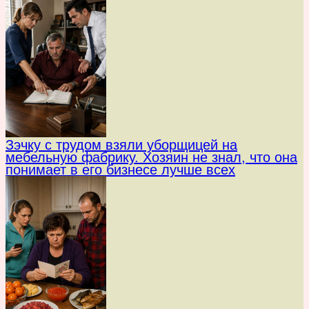
Зэчку с трудом взяли уборщицей на
мебельную фабрику. Хозяин не знал, что она
понимает в его бизнесе лучше всех