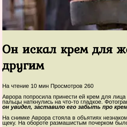
Он искал крем для ж
другим
На чтение
10 мин
Просмотров
260
Аврора попросила принести ей крем для лица 
пальцы наткнулись на что-то гладкое. Фотогр
он увидел, заставило его забыть про крем,
На снимке Аврора стояла в объятиях незнаком
щеку. На обороте размашистым почерком был