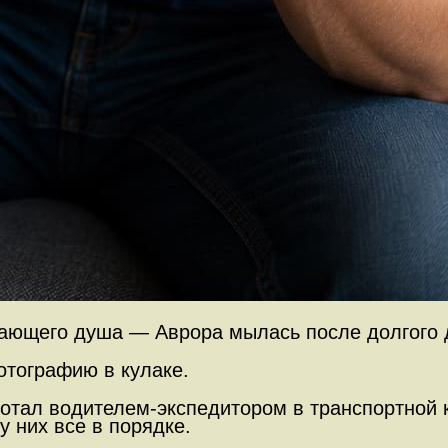
тающего душа — Аврора мылась после долгого д
тографию в кулаке.
отал водителем-экспедитором в транспортной к
у них все в порядке.