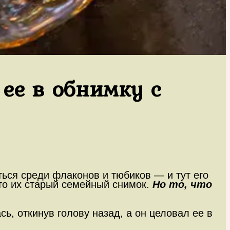
ее в обнимку с
ться среди флаконов и тюбиков — и тут его
это их старый семейный снимок.
Но то, что
ь, откинув голову назад, а он целовал ее в