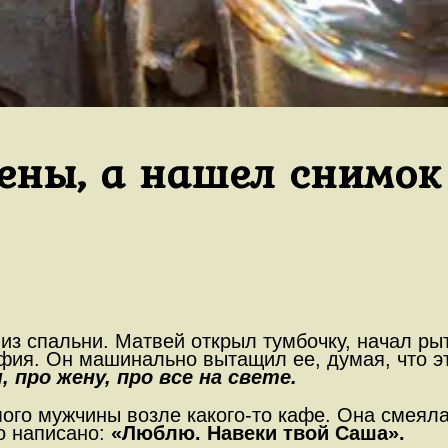
ены, а нашел снимок 
из спальни. Матвей открыл тумбочку, начал ры
афия. Он машинально вытащил ее, думая, что 
 про жену, про все на свете.
ого мужчины возле какого-то кафе. Она смеялас
о написано:
«Люблю. Навеки твой Саша».