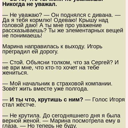
Никогда не уважал.
— Не уважаю? — Он поднялся с дивана. —
Да я тебя кормлю! Одеваю! Крышу над
головой даю! А ты мне про уважение
рассказываешь? Ты же элементарных вещей
не понимаешь!
Марина направилась к выходу. Игорь
преградил ей дорогу.
— Стой. Объясни толком, что за Сергей? И
не ври мне, что кто-то хочет на тебе
жениться.
— Мой начальник в страховой компании.
Зовёт жить вместе уже полгода.
—
И ты что, крутишь с ним?
— Голос Игоря
стал жёстче.
— Не крутила. До сегодняшнего дня я была
верной женой. — Марина посмотрела ему в
глаза. — Но теперь не буду.