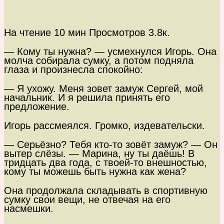
На чтение
10 мин
Просмотров
3.8к.
— Кому ты нужна? — усмехнулся Игорь. Она
молча собирала сумку, а потом подняла
глаза и произнесла спокойно:
— Я ухожу. Меня зовет замуж Сергей, мой
начальник. И я решила принять его
предложение.
Игорь рассмеялся. Громко, издевательски.
— Серьёзно? Тебя кто-то зовёт замуж? — Он
вытер слёзы. — Марина, ну ты даёшь! В
тридцать два года, с твоей-то внешностью,
кому ты можешь быть нужна как жена?
Она продолжала складывать в спортивную
сумку свои вещи, не отвечая на его
насмешки.