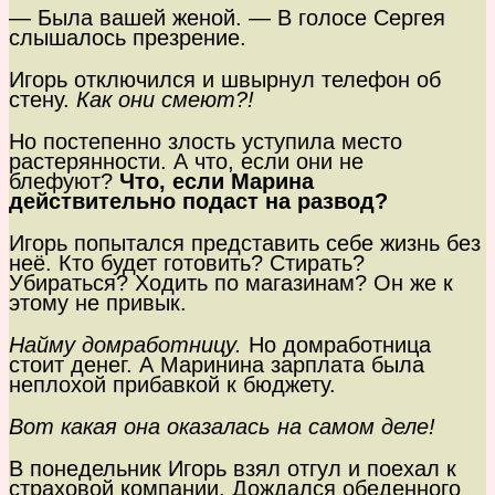
— Была вашей женой. — В голосе Сергея
слышалось презрение.
Игорь отключился и швырнул телефон об
стену.
Как они смеют?!
Но постепенно злость уступила место
растерянности. А что, если они не
блефуют?
Что, если Марина
действительно подаст на развод?
Игорь попытался представить себе жизнь без
неё. Кто будет готовить? Стирать?
Убираться? Ходить по магазинам? Он же к
этому не привык.
Найму домработницу.
Но домработница
стоит денег. А Маринина зарплата была
неплохой прибавкой к бюджету.
Вот какая она оказалась на самом деле!
В понедельник Игорь взял отгул и поехал к
страховой компании. Дождался обеденного