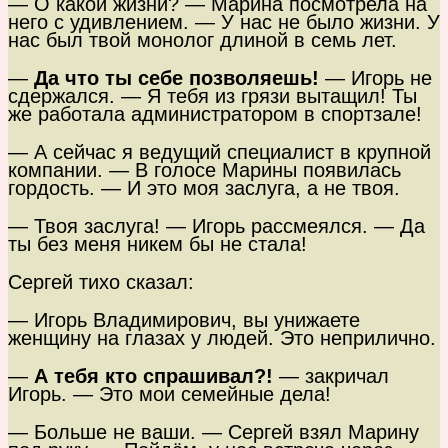
— О какой жизни? — Марина посмотрела на
него с удивлением. — У нас не было жизни. У
нас был твой монолог длиной в семь лет.
—
Да что ты себе позволяешь!
— Игорь не
сдержался. — Я тебя из грязи вытащил! Ты
же работала администратором в спортзале!
— А сейчас я ведущий специалист в крупной
компании. — В голосе Марины появилась
гордость. — И это моя заслуга, а не твоя.
— Твоя заслуга! — Игорь рассмеялся. — Да
ты без меня никем бы не стала!
Сергей тихо сказал:
— Игорь Владимирович, вы унижаете
женщину на глазах у людей. Это неприлично.
—
А тебя кто спрашивал?!
— закричал
Игорь. — Это мои семейные дела!
— Больше не ваши. — Сергей взял Марину