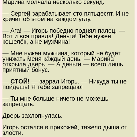
Марина молчала несколько секунд.
— Сергей зарабатывает сто пятьдесят. И не
кричит об этом на каждом углу.
— Ага! — Игорь победно поднял палец. —
Вот и вся правда! Деньги! Тебе нужен
кошелёк, а не мужчина!
— Мне нужен мужчина, который не будет
унижать меня каждый день. — Марина
открыла дверь. — А деньги — всего лишь
приятный бонус.
—
СТОЙ!
— заорал Игорь. — Никуда ты не
пойдёшь! Я тебе запрещаю!
— Ты мне больше ничего не можешь
запрещать.
Дверь захлопнулась.
Игорь остался в прихожей, тяжело дыша от
злости.