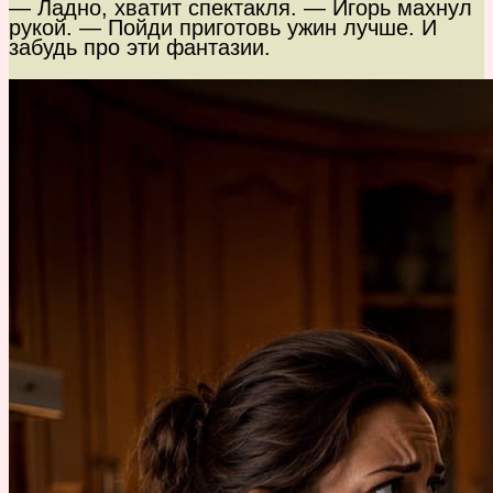
— Ладно, хватит спектакля. — Игорь махнул
рукой. — Пойди приготовь ужин лучше. И
забудь про эти фантазии.