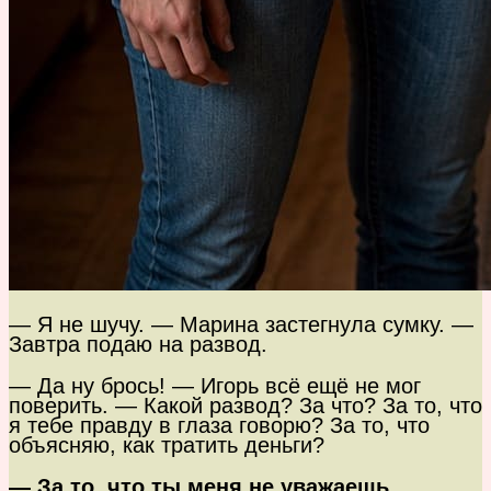
— Я не шучу. — Марина застегнула сумку. —
Завтра подаю на развод.
— Да ну брось! — Игорь всё ещё не мог
поверить. — Какой развод? За что? За то, что
я тебе правду в глаза говорю? За то, что
объясняю, как тратить деньги?
— За то, что ты меня не уважаешь.