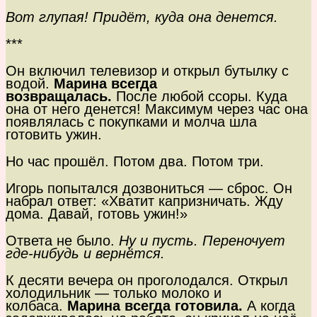
Вот глупая! Придёт, куда она денется.
***
Он включил телевизор и открыл бутылку с
водой.
Марина всегда
возвращалась.
После любой ссоры. Куда
она от него денется! Максимум через час она
появлялась с покупками и молча шла
готовить ужин.
Но час прошёл. Потом два. Потом три.
Игорь попытался дозвониться — сброс. Он
набрал ответ: «Хватит капризничать. Жду
дома. Давай, готовь ужин!»
Ответа не было.
Ну и пусть. Переночует
где-нибудь и вернётся.
К десяти вечера он проголодался. Открыл
холодильник — только молоко и
колбаса.
Марина всегда готовила.
А когда