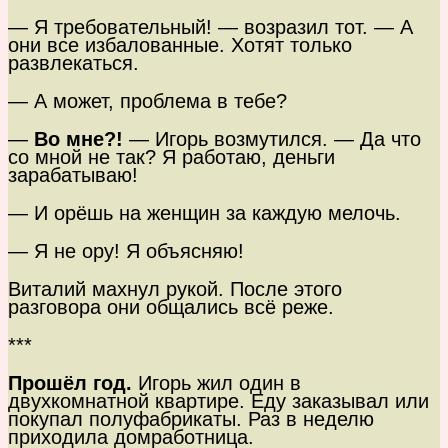
— Я требовательный! — возразил тот. — А
они все избалованные. Хотят только
развлекаться.
— А может, проблема в тебе?
—
Во мне?!
— Игорь возмутился. — Да что
со мной не так? Я работаю, деньги
зарабатываю!
— И орёшь на женщин за каждую мелочь.
— Я не ору! Я объясняю!
Виталий махнул рукой. После этого
разговора они общались всё реже.
***
Прошёл год.
Игорь жил один в
двухкомнатной квартире. Еду заказывал или
покупал полуфабрикаты. Раз в неделю
приходила домработница.