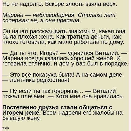
Но не надолго. Вскоре злость взяла верх.
Марина — неблагодарная. Столько лет
содержал её, а она предала.
Он начал рассказывать знакомым, какая она
была плохая жена. Как тратила деньги, как
плохо готовила, как мало работала по дому.
— Да ты что, Игорь? — удивился Виталий. —
Марина всегда казалась хорошей женой. И
готовила отлично, и дом у вас был в порядке.
— Это всё показуха была! А на самом деле
— лентяйка редкостная!
— Ну если ты так говоришь… — Виталий
пожал плечами. — Хотя мне она нравилась.
Постепенно друзья стали общаться с
Игорем реже.
Всем надоели его жалобы на
бывшую жену.
***