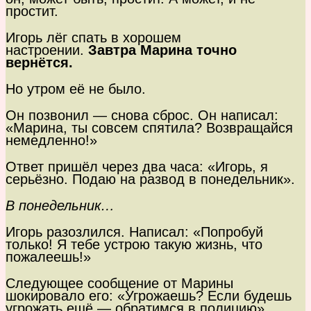
простит.
Игорь лёг спать в хорошем
настроении.
Завтра Марина точно
вернётся.
Но утром её не было.
Он позвонил — снова сброс. Он написал:
«Марина, ты совсем спятила? Возвращайся
немедленно!»
Ответ пришёл через два часа: «Игорь, я
серьёзно. Подаю на развод в понедельник».
В понедельник…
Игорь разозлился. Написал: «Попробуй
только! Я тебе устрою такую жизнь, что
пожалеешь!»
Следующее сообщение от Марины
шокировало его: «Угрожаешь? Если будешь
угрожать ещё — обратимся в полицию».