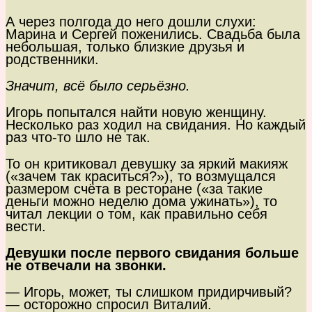
А через полгода до него дошли слухи:
Марина и Сергей поженились. Свадьба была
небольшая, только близкие друзья и
родственники.
Значит, всё было серьёзно.
Игорь попытался найти новую женщину.
Несколько раз ходил на свидания. Но каждый
раз что-то шло не так.
То он критиковал девушку за яркий макияж
(«зачем так краситься?»), то возмущался
размером счёта в ресторане («за такие
деньги можно неделю дома ужинать»), то
читал лекции о том, как правильно себя
вести.
Девушки после первого свидания больше
не отвечали на звонки.
— Игорь, может, ты слишком придирчивый?
— осторожно спросил Виталий.