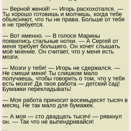
— Верной женой! — Игорь расхохотался. —
Ты хорошо готовишь и молчишь, когда тебе
объясняют, что ты не права. Больше от тебя
и не требуется.
— Вот именно. — В голосе Марины
появились стальные нотки. — А Сергей от
меня требует большего. Он хочет слышать
моё мнение. Он считает, что у меня есть
мозги.
— Мозги у тебя! — Игорь не сдержался. —
Не смеши меня! Ты слишком мало
получаешь, чтобы говорить о том, что у тебя
есть мозги! Да твоя работа — детский сад!
Бумажки перекладывать!
— Моя работа приносит восемьдесят тысяч в
месяц. Не так мало для бумажек.
— А моя — сто двадцать тысяч! — рявкнул
он. — Так что не выпендривайся!