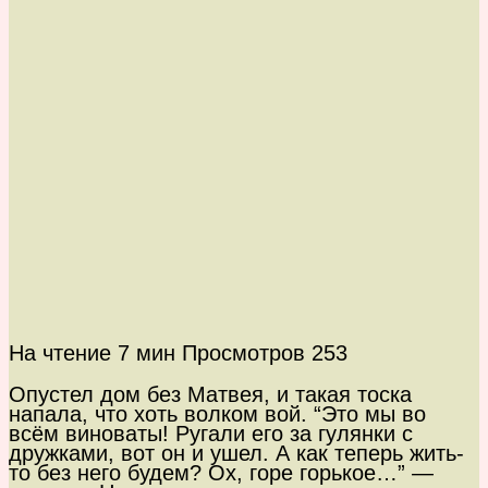
На чтение
7 мин
Просмотров
253
Опустел дом без Матвея, и такая тоска
напала, что хоть волком вой. “Это мы во
всём виноваты! Ругали его за гулянки с
дружками, вот он и ушел. А как теперь жить-
то без него будем? Ох, горе горькое…” —