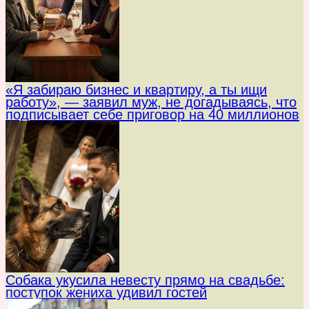
«Я забираю бизнес и квартиру, а ты ищи
работу», — заявил муж, не догадываясь, что
подписывает себе приговор на 40 миллионов
Собака укусила невесту прямо на свадьбе:
поступок жениха удивил гостей