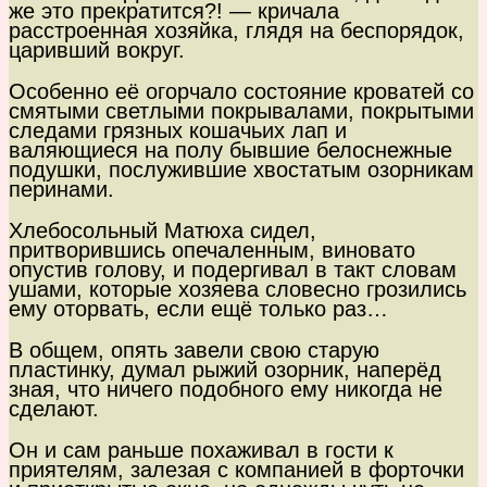
же это прекратится?! — кричала
расстроенная хозяйка, глядя на беспорядок,
царивший вокруг.
Особенно её огорчало состояние кроватей со
смятыми светлыми покрывалами, покрытыми
следами грязных кошачьих лап и
валяющиеся на полу бывшие белоснежные
подушки, послужившие хвостатым озорникам
перинами.
Хлебосольный Матюха сидел,
притворившись опечаленным, виновато
опустив голову, и подергивал в такт словам
ушами, которые хозяева словесно грозились
ему оторвать, если ещё только раз…
В общем, опять завели свою старую
пластинку, думал рыжий озорник, наперёд
зная, что ничего подобного ему никогда не
сделают.
Он и сам раньше похаживал в гости к
приятелям, залезая с компанией в форточки