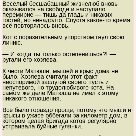
Весёлый бесшабашный жизнелюб вновь
оказывался на свободе и наступало
перемирие — тишь да гладь и никаких
гостей, но ненадолго. Спустя какое-то время
всё повторялось вновь.
Кот с поразительным упорством гнул свою
линию.
— И когда ты только остепенишься?! —
ругали его хозяева.
К чести Матюши, мышей и крыс дома не
было. Хозяева считали этот факт
неоспоримой заслугой своего пусть и
непутевого, но трудолюбивого кота. На
самом же деле Матюша не имел к этому
никакого отношения.
Всё было гораздо проще, потому что мыши и
крысы в ужасе оббегали за километр дом, в
котором целая бригада котов регулярно
устраивала буйные гулянки.