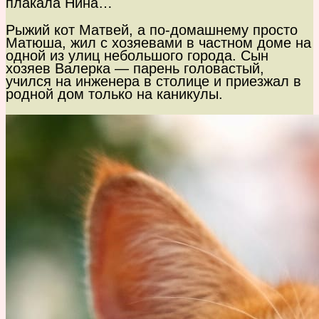
плакала Нина…
Рыжий кот Матвей, а по-домашнему просто
Матюша, жил с хозяевами в частном доме на
одной из улиц небольшого города. Сын
хозяев Валерка — парень головастый,
учился на инженера в столице и приезжал в
родной дом только на каникулы.