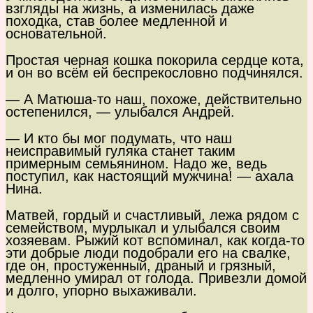
взгляды на жизнь, а изменилась даже
походка, став более медленной и
основательной.
Простая черная кошка покорила сердце кота,
и он во всём ей беспрекословно подчинялся.
— А Матюша-то наш, похоже, действительно
остепенился, — улыбался Андрей.
— И кто бы мог подумать, что наш
неисправимый гуляка станет таким
примерным семьянином. Надо же, ведь
поступил, как настоящий мужчина! — ахала
Нина.
Матвей, гордый и счастливый, лежа рядом с
семейством, мурлыкал и улыбался своим
хозяевам. Рыжий кот вспоминал, как когда-то
эти добрые люди подобрали его на свалке,
где он, простуженный, драный и грязный,
медленно умирал от голода. Привезли домой
и долго, упорно выхаживали.