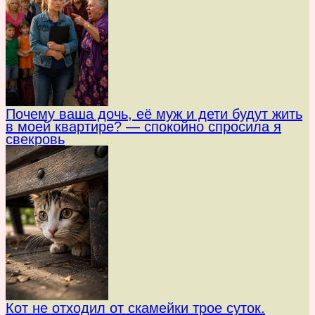
Почему ваша дочь, её муж и дети будут жить
в моей квартире? — спокойно спросила я
свекровь
Кот не отходил от скамейки трое суток.