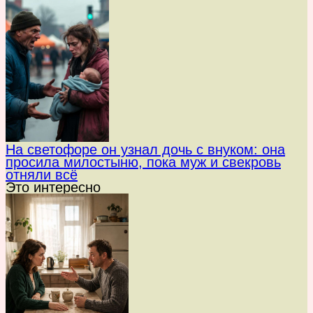
На светофоре он узнал дочь с внуком: она
просила милостыню, пока муж и свекровь
отняли всё
Это интересно