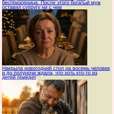
беспризорница. После этого богатый муж
оставил супругу ни с чем
Накрыла новогодний стол на восемь человек
и до полуночи ждала, что хоть кто-то из
детей приедет