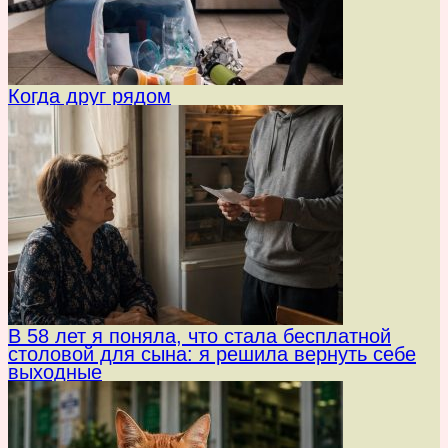
Когда друг рядом
В 58 лет я поняла, что стала бесплатной
столовой для сына: я решила вернуть себе
выходные