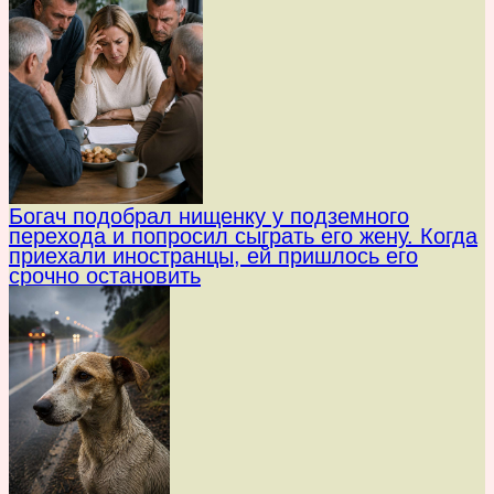
Богач подобрал нищенку у подземного
перехода и попросил сыграть его жену. Когда
приехали иностранцы, ей пришлось его
срочно остановить