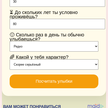
⏳ До скольких лет ты условно
проживёшь?
🙂 Сколько раз в день ты обычно
улыбаешься?
🌈 Какой у тебя характер?
Посчитать улыбки