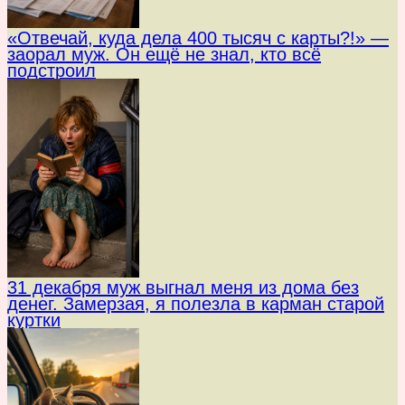
«Отвечай, куда дела 400 тысяч с карты?!» —
заорал муж. Он ещё не знал, кто всё
подстроил
31 декабря муж выгнал меня из дома без
денег. Замерзая, я полезла в карман старой
куртки