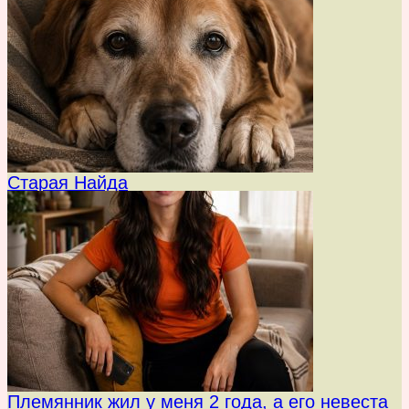
Старая Найда
Племянник жил у меня 2 года, а его невеста