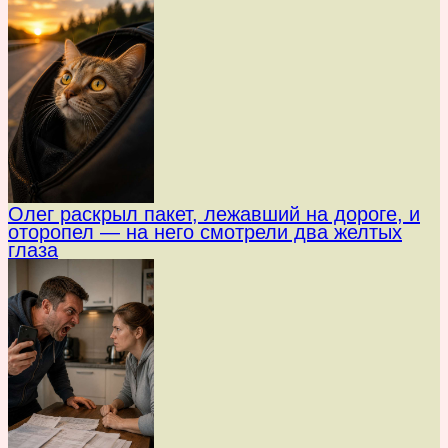
Олег раскрыл пакет, лежавший на дороге, и
оторопел — на него смотрели два желтых
глаза