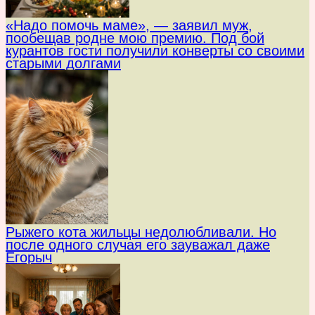
«Надо помочь маме», — заявил муж,
пообещав родне мою премию. Под бой
курантов гости получили конверты со своими
старыми долгами
Рыжего кота жильцы недолюбливали. Но
после одного случая его зауважал даже
Егорыч