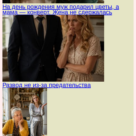
На день рождения муж подарил цветы, а
мама — конверт. Жена не сдержалась
Развод не из-за предательства