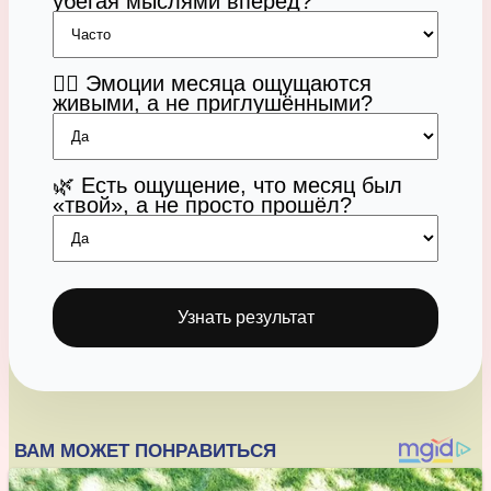
убегая мыслями вперёд?
😮‍💨 Эмоции месяца ощущаются
живыми, а не приглушёнными?
🌿 Есть ощущение, что месяц был
«твой», а не просто прошёл?
Узнать результат