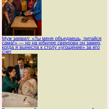
Муж заявил: «Ты меня объедаешь, питайся
сама!» — но на юбилее свекрови он замер,
когда я вынесла к столу «угощение» за его
счет