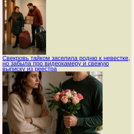
Свекровь тайком заселила родню к невестке,
но забыла про видеокамеру и свежую
выписку из реестра