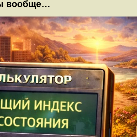
 ты вообще…