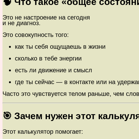
🧠 Что такое «общее состоян
Это не настроение на сегодня
и не диагноз.
Это совокупность того:
как ты себя ощущаешь в жизни
сколько в тебе энергии
есть ли движение и смысл
где ты сейчас — в контакте или на удержа
Часто это чувствуется телом раньше, чем сло
🎯 Зачем нужен этот калькул
Этот калькулятор помогает: