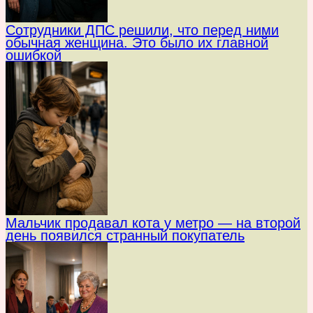
Сотрудники ДПС решили, что перед ними
обычная женщина. Это было их главной
ошибкой
Мальчик продавал кота у метро — на второй
день появился странный покупатель