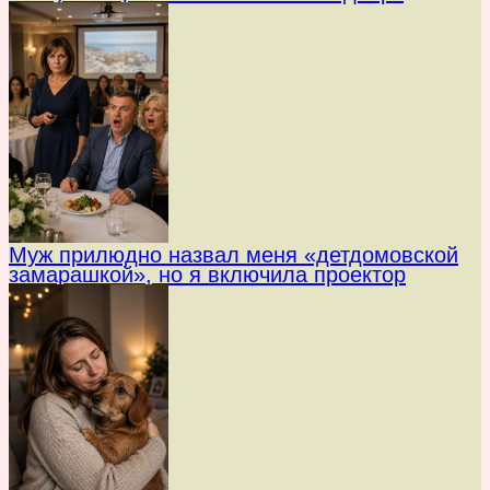
Муж прилюдно назвал меня «детдомовской
замарашкой», но я включила проектор