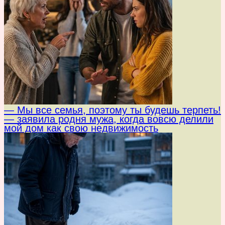
— Мы все семья, поэтому ты будешь терпеть!
— заявила родня мужа, когда вовсю делили
мой дом как свою недвижимость