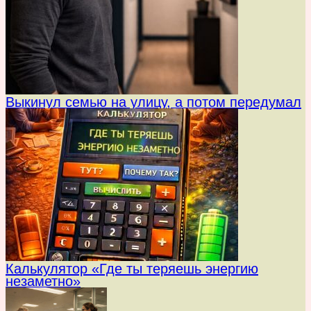
Выкинул семью на улицу, а потом передумал
Калькулятор «Где ты теряешь энергию
незаметно»