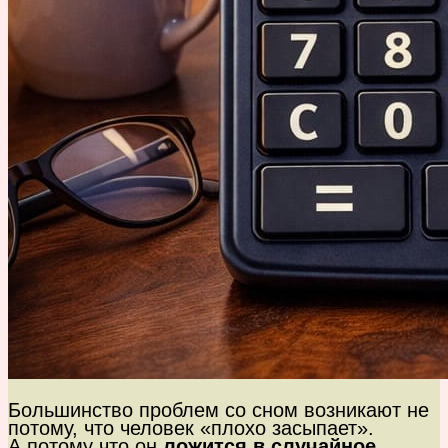
Большинство проблем со сном возникают не
потому, что человек «плохо засыпает».
А потому что он
ложится в случайное