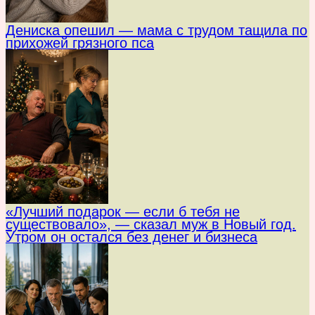
Дениска опешил — мама с трудом тащила по
прихожей грязного пса
«Лучший подарок — если б тебя не
существовало», — сказал муж в Новый год.
Утром он остался без денег и бизнеса