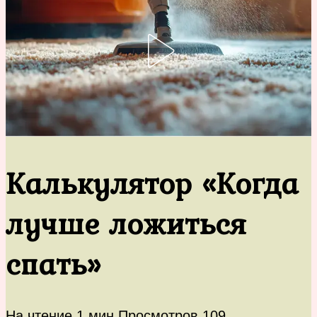
Калькулятор «Когда
лучше ложиться
спать»
На чтение
1 мин
Просмотров
109