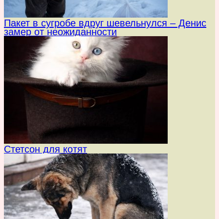
Пакет в сугробе вдруг шевельнулся – Денис
замер от неожиданности
Стетсон для котят