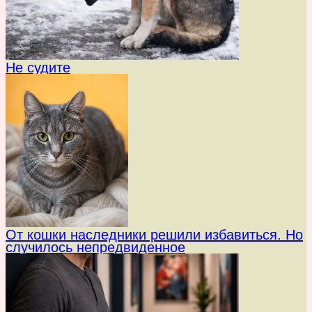
Не судите
От кошки наследники решили избавиться. Но
случилось непредвиденное