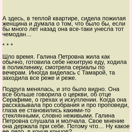
А здесь, в теплой квартире, сидела пожилая
женщина и думала о том, что было бы, если
бы много лет назад она все-таки унесла тот
чемодан…
* * *
Шло время. Галина Петровна жила как
обычно, готовила себе нехитрую еду, ходила
в поликлинику, смотрела сериалы по
вечерам. Иногда виделась с Тамарой, та
заходила все реже и реже.
Подруга менялась, и это было видно. Она
все больше говорила о церкви, об отце
Серафиме, о грехах и искуплении. Когда она
рассказывала про собрания и про проповеди,
глаза ее становились какими-то
стеклянными, словно неживыми. Галина
Петровна слушала и молчала. Свое мнение
она держала при себе. Потому что… Ну какое
ее дело, в конце концов?