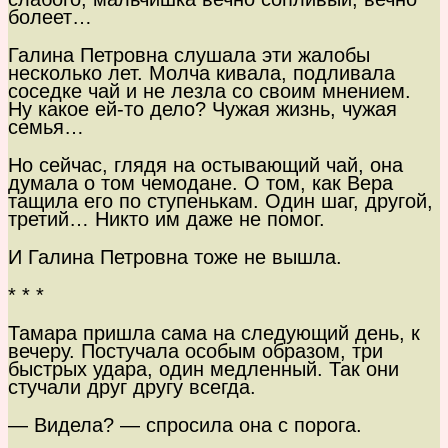
болеет…
Галина Петровна слушала эти жалобы
несколько лет. Молча кивала, подливала
соседке чай и не лезла со своим мнением.
Ну какое ей-то дело? Чужая жизнь, чужая
семья…
Но сейчас, глядя на остывающий чай, она
думала о том чемодане. О том, как Вера
тащила его по ступенькам. Один шаг, другой,
третий… Никто им даже не помог.
И Галина Петровна тоже не вышла.
* * *
Тамара пришла сама на следующий день, к
вечеру. Постучала особым образом, три
быстрых удара, один медленный. Так они
стучали друг другу всегда.
— Видела? — спросила она с порога.