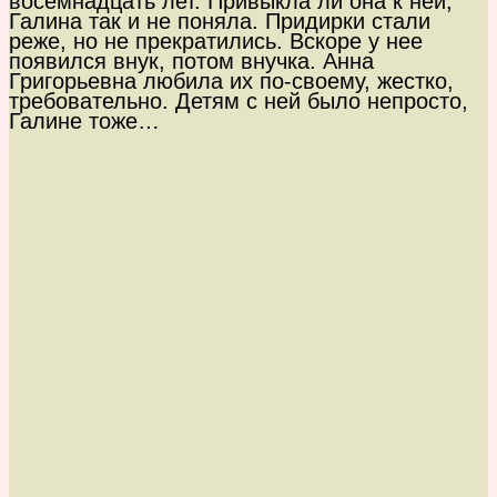
восемнадцать лет. Привыкла ли она к ней,
Галина так и не поняла. Придирки стали
реже, но не прекратились. Вскоре у нее
появился внук, потом внучка. Анна
Григорьевна любила их по-своему, жестко,
требовательно. Детям с ней было непросто,
Галине тоже…