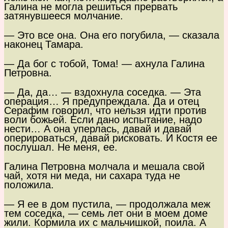
Галина не могла решиться прервать
затянувшееся молчание.
— Это все она. Она его погубила, — сказала
наконец Тамара.
— Да бог с тобой, Тома! — ахнула Галина
Петровна.
— Да, да… — вздохнула соседка. — Эта
операция… Я предупреждала. Да и отец
Серафим говорил, что нельзя идти против
воли божьей. Если дано испытание, надо
нести… А она уперлась, давай и давай
оперироваться, давай рисковать. И Костя ее
послушал. Не меня, ее.
Галина Петровна молчала и мешала свой
чай, хотя ни меда, ни сахара туда не
положила.
— Я ее в дом пустила, — продолжала меж
тем соседка, — семь лет они в моем доме
жили. Кормила их с мальчишкой, поила. А