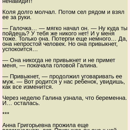
ненавидит!
Коля долго молчал. Потом сел рядом и взял
ее за руки.
— Галочка… — мягко начал он. — Ну куда ты
пойдешь? У тебя же никого нет! И у меня
тоже. Только она. Потерпи еще немного… Да,
она непростой человек. Но она привыкнет,
успокоится…
— Она никогда не привыкнет и не примет
меня, — покачала головой Галина.
— Привыкнет, — продолжил уговаривать ее
муж. — Вот родится у нас ребенок, увидишь,
как все изменится.
Через неделю Галина узнала, что беременна.
И… осталась.
***
Анна Григорьевна прожила еще