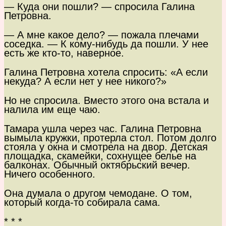
— Куда они пошли? — спросила Галина
Петровна.
— А мне какое дело? — пожала плечами
соседка. — К кому-нибудь да пошли. У нее
есть же кто-то, наверное.
Галина Петровна хотела спросить: «А если
некуда? А если нет у нее никого?»
Но не спросила. Вместо этого она встала и
налила им еще чаю.
Тамара ушла через час. Галина Петровна
вымыла кружки, протерла стол. Потом долго
стояла у окна и смотрела на двор. Детская
площадка, скамейки, сохнущее белье на
балконах. Обычный октябрьский вечер.
Ничего особенного.
Она думала о другом чемодане. О том,
который когда-то собирала сама.
* * *