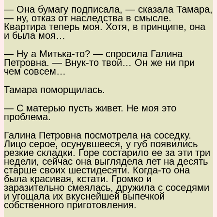
— Она бумагу подписала, — сказала Тамара,
— ну, отказ от наследства в смысле.
Квартира теперь моя. Хотя, в принципе, она
и была моя…
— Ну а Митька-то? — спросила Галина
Петровна. — Внук-то твой… Он же ни при
чем совсем…
Тамара поморщилась.
— С матерью пусть живет. Не моя это
проблема.
Галина Петровна посмотрела на соседку.
Лицо серое, осунувшееся, у губ появились
резкие складки. Горе состарило ее за эти три
недели, сейчас она выглядела лет на десять
старше своих шестидесяти. Когда-то она
была красивая, кстати. Громко и
заразительно смеялась, дружила с соседями
и угощала их вкуснейшей выпечкой
собственного приготовления.