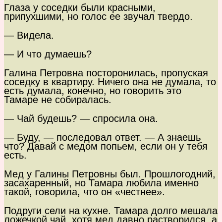
Глаза у соседки были красными,
припухшими, но голос ее звучал твердо.
— Видела.
— И что думаешь?
Галина Петровна посторонилась, пропуская
соседку в квартиру. Ничего она не думала, то
есть думала, конечно, но говорить это
Тамаре не собиралась.
— Чай будешь? — спросила она.
— Буду, — последовал ответ. — А знаешь
что? Давай с медом попьем, если он у тебя
есть.
Мед у Галины Петровны был. Прошлогодний,
засахаренный, но Тамара любила именно
такой, говорила, что он «честнее».
Подруги сели на кухне. Тамара долго мешала
ложечкой чай, хотя мед давно растворился, а