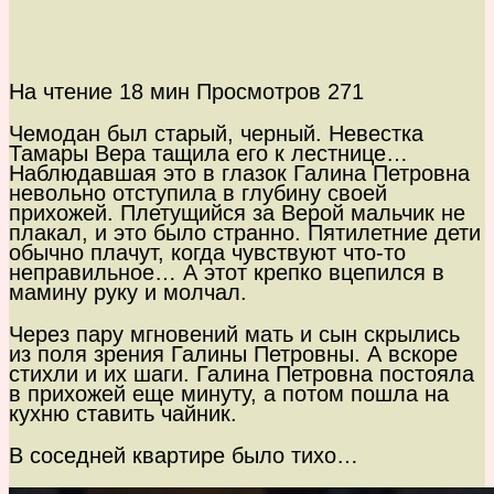
На чтение
18 мин
Просмотров
271
Чемодан был старый, черный. Невестка
Тамары Вера тащила его к лестнице…
Наблюдавшая это в глазок Галина Петровна
невольно отступила в глубину своей
прихожей. Плетущийся за Верой мальчик не
плакал, и это было странно. Пятилетние дети
обычно плачут, когда чувствуют что-то
неправильное… А этот крепко вцепился в
мамину руку и молчал.
Через пару мгновений мать и сын скрылись
из поля зрения Галины Петровны. А вскоре
стихли и их шаги. Галина Петровна постояла
в прихожей еще минуту, а потом пошла на
кухню ставить чайник.
В соседней квартире было тихо…