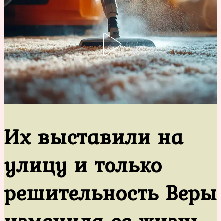
Их выставили на
улицу и только
решительность Веры
изменила ее жизнь