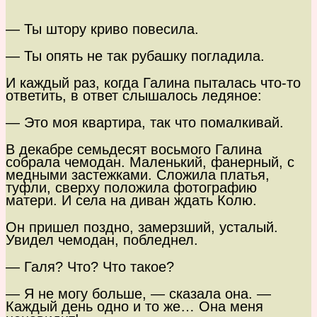
— Ты штору криво повесила.
— Ты опять не так рубашку погладила.
И каждый раз, когда Галина пыталась что-то
ответить, в ответ слышалось ледяное:
— Это моя квартира, так что помалкивай.
В декабре семьдесят восьмого Галина
собрала чемодан. Маленький, фанерный, с
медными застежками. Сложила платья,
туфли, сверху положила фотографию
матери. И села на диван ждать Колю.
Он пришел поздно, замерзший, усталый.
Увидел чемодан, побледнел.
— Галя? Что? Что такое?
— Я не могу больше, — сказала она. —
Каждый день одно и то же… Она меня