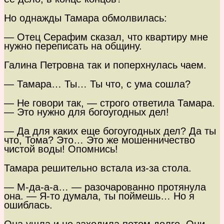
Но однажды Тамара обмолвилась:
— Отец Серафим сказал, что квартиру мне
нужно переписать на общину.
Галина Петровна так и поперхнулась чаем.
— Тамара… Ты… Ты что, с ума сошла?
— Не говори так, — строго ответила Тамара.
— Это нужно для богоугодных дел!
— Да для каких еще богоугодных дел? Да ты
что, Тома? Это… Это же мошенничество
чистой воды! Опомнись!
Тамара решительно встала из-за стола.
— М-да-а-а… — разочарованно протянула
она. — Я-то думала, ты поймешь… Но я
ошиблась.