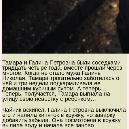
Тамара и Галина Петровна были соседками
тридцать четыре года, вместе прошли через
многое. Когда не стало мужа Галины
Николая, Тамара трогательно заботилась о
ней и три недели подкармливала ее
домашним куриным супом. А теперь…
Теперь, получается, Тамара выгнала на
улицу свою невестку с ребенком…
Чайник вскипел. Галина Петровна выключила
его и налила кипяток в кружку, но заварку
добавить забыла. Она посмотрела в кружку,
вылила воду и начала все заново.