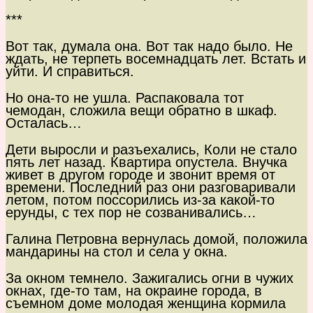
***
Вот так, думала она. Вот так надо было. Не
ждать, не терпеть восемнадцать лет. Встать и
уйти. И справиться.
Но она-то не ушла. Распаковала тот
чемодан, сложила вещи обратно в шкаф.
Осталась…
Дети выросли и разъехались, Коли не стало
пять лет назад. Квартира опустела. Внучка
живет в другом городе и звонит время от
времени. Последний раз они разговаривали
летом, потом поссорились из-за какой-то
ерунды, с тех пор не созванивались…
Галина Петровна вернулась домой, положила
мандарины на стол и села у окна.
За окном темнело. Зажигались огни в чужих
окнах, где-то там, на окраине города, в
съемном доме молодая женщина кормила