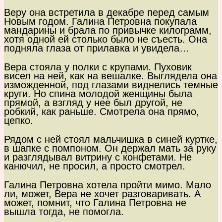
Веру она встретила в декабре перед самым
Новым годом. Галина Петровна покупала
мандарины и брала по привычке килограмм,
хотя одной ей столько было не съесть. Она
подняла глаза от прилавка и увидела…
Вера стояла у полки с крупами. Пуховик
висел на ней, как на вешалке. Выглядела она
изможденной, под глазами виднелись темные
круги. Но спина молодой женщины была
прямой, а взгляд у нее был другой, не
робкий, как раньше. Смотрела она прямо,
цепко.
Рядом с ней стоял мальчишка в синей куртке,
в шапке с помпоном. Он держал мать за руку
и разглядывал витрину с конфетами. Не
канючил, не просил, а просто смотрел.
Галина Петровна хотела пройти мимо. Мало
ли, может, Вера не хочет разговаривать. А
может, помнит, что Галина Петровна не
вышла тогда, не помогла.