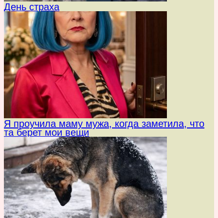
День страха
Я проучила маму мужа, когда заметила, что
та берет мои вещи