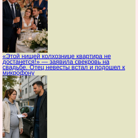
«Этой нищей колхознице квартира не
достанется!» — заявила свекровь на
свадьбе. Отец невесты встал и подошел к
микрофону