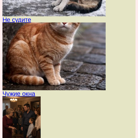
Не судите
Чужие окна