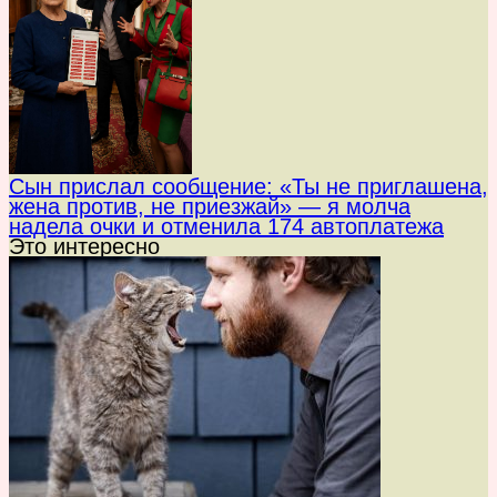
Сын прислал сообщение: «Ты не приглашена,
жена против, не приезжай» — я молча
надела очки и отменила 174 автоплатежа
Это интересно