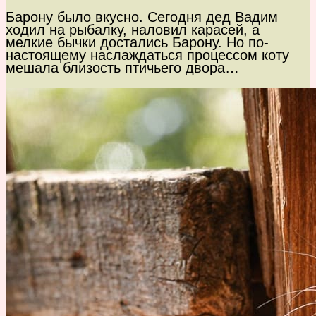
Барону было вкусно. Сегодня дед Вадим
ходил на рыбалку, наловил карасей, а
мелкие бычки достались Барону. Но по-
настоящему наслаждаться процессом коту
мешала близость птичьего двора…