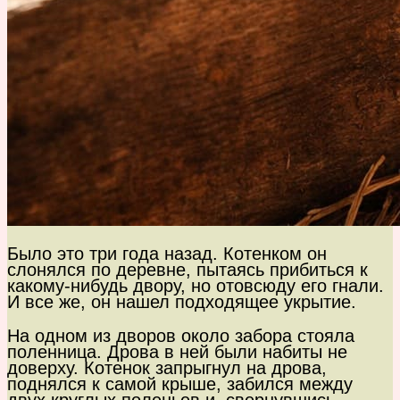
Было это три года назад. Котенком он
слонялся по деревне, пытаясь прибиться к
какому-нибудь двору, но отовсюду его гнали.
И все же, он нашел подходящее укрытие.
На одном из дворов около забора стояла
поленница. Дрова в ней были набиты не
доверху. Котенок запрыгнул на дрова,
поднялся к самой крыше, забился между