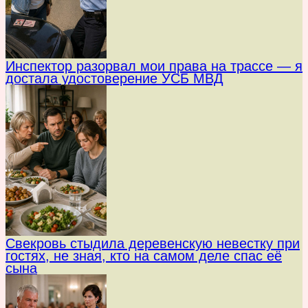
Инспектор разорвал мои права на трассе — я
достала удостоверение УСБ МВД
Свекровь стыдила деревенскую невестку при
гостях, не зная, кто на самом деле спас её
сына