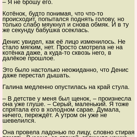
– Я не брошу его.
Котёнок, будто понимая, что что-то
происходит, попытался поднять голову, но
только слабо мяукнул и снова обмяк. И в ту
же секунду бабушка осеклась.
Денис увидел, как её лицо изменилось. Не
стало мягким, нет. Просто смотрела не на
котёнка даже, а куда-то сквозь него, в
далёкое прошлое.
Это было настолько неожиданно, что Денис
даже перестал дышать.
Галина медленно опустилась на край стула.
– В детстве у меня был щенок, – произнесла
она уже глуше. – Серый, маленький. Я тоже
спрятала его в холодном сарае. Думала,
ничего, переждёт. А утром он уже не
шевелился.
Она провела ладонью по лицу, словно стирая