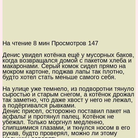
На чтение
8 мин
Просмотров
147
Денис увидел котёнка ещё у мусорных баков,
когда возвращался домой с пакетом хлеба и
макаронами. Серый комок сидел прямо на
мокром картоне, поджав лапы так плотно,
будто хотел стать меньше самого себя.
На улице уже темнело, из подворотни тянуло
сыростью и старым снегом, а котёнок дрожал
так заметно, что даже хвост у него не лежал,
а подёргивался рывками.
Денис присел, осторожно поставил пакет на
асфальт и протянул палец. Котёнок не
убежал. Только моргнул медленно,
слипшимися глазами, и ткнулся носом в его
рукав, будто проверял, можно ли этому