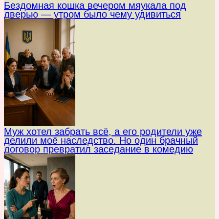
Бездомная кошка вечером мяукала под
дверью — утром было чему удивиться
Муж хотел забрать всё, а его родители уже
делили моё наследство. Но один брачный
договор превратил заседание в комедию