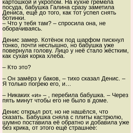
картошкой и укропом. На кухне гремела
посуда, бабушка Галина сразу заметила
Дениса, ещё до того, как тот успел снять
ботинки.
– Что у тебя там? – спросила она, не
оборачиваясь.
Денис замер. Котёнок под шарфом пискнул
тонко, почти неслышно, но бабушка уже
повернула голову. Лицо у неё стало жёстким,
как сухая корка хлеба.
– Кто это?
– Он замёрз у баков, – тихо сказал Денис. –
Я только погрею его, и…
– Никаких «и» – , перебила бабушка. – Через
пять минут чтобы его не было в доме.
Денис открыл рот, но не нашёлся, что
сказать. Бабушка сняла с плиты кастрюлю,
шумно поставила её обратно и добавила уже
без крика, от этого ещё страшнее: