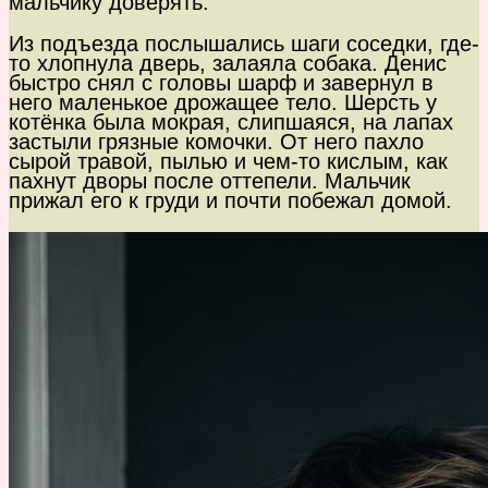
мальчику доверять.
Из подъезда послышались шаги соседки, где-
то хлопнула дверь, залаяла собака. Денис
быстро снял с головы шарф и завернул в
него маленькое дрожащее тело. Шерсть у
котёнка была мокрая, слипшаяся, на лапах
застыли грязные комочки. От него пахло
сырой травой, пылью и чем-то кислым, как
пахнут дворы после оттепели. Мальчик
прижал его к груди и почти побежал домой.