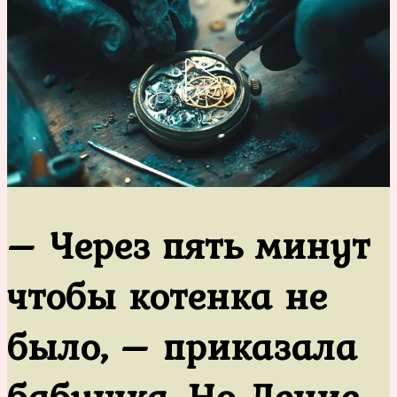
– Через пять минут
чтобы котенка не
было, – приказала
бабушка. Но Денис