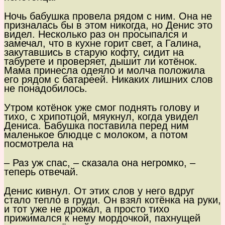
Ночь бабушка провела рядом с ним. Она не
призналась бы в этом никогда, но Денис это
видел. Несколько раз он просыпался и
замечал, что в кухне горит свет, а Галина,
закутавшись в старую кофту, сидит на
табурете и проверяет, дышит ли котёнок.
Мама принесла одеяло и молча положила
его рядом с батареей. Никаких лишних слов
не понадобилось.
Утром котёнок уже смог поднять голову и
тихо, с хрипотцой, мяукнул, когда увидел
Дениса. Бабушка поставила перед ним
маленькое блюдце с молоком, а потом
посмотрела на
– Раз уж спас, – сказала она негромко, –
теперь отвечай.
Денис кивнул. От этих слов у него вдруг
стало тепло в груди. Он взял котёнка на руки,
и тот уже не дрожал, а просто тихо
прижимался к нему мордочкой, пахнущей