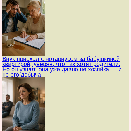
Внук приехал с нотариусом за бабушкиной
квартирой, уверяя, что так хотят родители.
Но он узнал: она уже давно не хозяйка — и
не его добыча