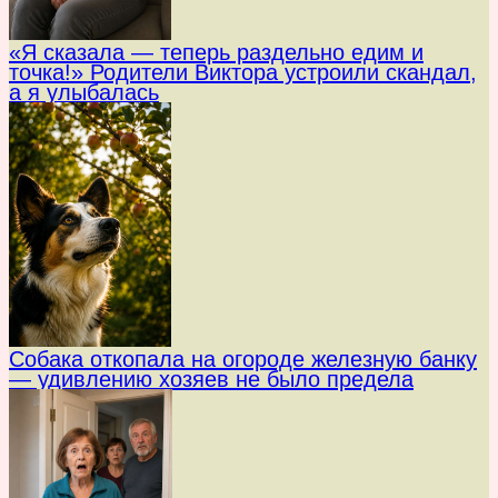
«Я сказала — теперь раздельно едим и
точка!» Родители Виктора устроили скандал,
а я улыбалась
Собака откопала на огороде железную банку
— удивлению хозяев не было предела