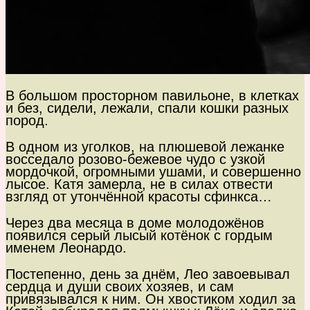
В большом просторном павильоне, в клетках
и без, сидели, лежали, спали кошки разных
пород.
В одном из уголков, на плюшевой лежанке
восседало розово-бежевое чудо с узкой
мордочкой, огромными ушами, и совершенно
лысое. Катя замерла, не в силах отвести
взгляд от утончённой красоты сфинкса…
Через два месяца в доме молодожёнов
появился серый лысый котёнок с гордым
именем Леонардо.
Постепенно, день за днём, Лео завоевывал
сердца и души своих хозяев, и сам
привязывался к ним. Он хвостиком ходил за