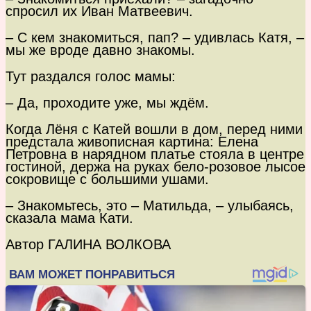
спросил их Иван Матвеевич.
– С кем знакомиться, пап? – удивлась Катя, –
мы же вроде давно знакомы.
Тут раздался голос мамы:
– Да, проходите уже, мы ждём.
Когда Лёня с Катей вошли в дом, перед ними
предстала живописная картина: Елена
Петровна в нарядном платье стояла в центре
гостиной, держа на руках бело-розовое лысое
сокровище с большими ушами.
– Знакомьтесь, это – Матильда, – улыбаясь,
сказала мама Кати.
Автор ГАЛИНА ВОЛКОВА