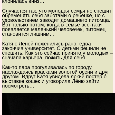
клонилась вниз…
Случается так, что молодая семья не спешит
обременять себя заботами о ребёнке, но с
удовольствием заводит домашнего питомца.
Вот только потом, когда в семье всё-таки
появляется маленький человечек, питомец
становится лишним…
Катя с Лёней поженились рано, едва
закончив университет. С детьми решили не
спешить. Как это сейчас принято у молодых –
сначала карьера, пожить для себя.
Как-то пара прогуливалась по городу,
наслаждаясь красками золотой осени и друг
другом. Вдруг Катя увидела яркий постер о
выставке кошек и уговорила Лёню зайти,
посмотреть…