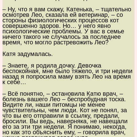
– Ну, что я вам скажу, Катенька, – тщательно
осмотрев Лео, сказала ей ветеринар, – со
стороны физиологических процессов кот
совершенно здоров. Но… у него явно
психологические проблемы. У вас в семье
ничего такого не случалось за последнее
время, что могло растревожить Лео?
Катя задумалась.
– Знаете, я родила дочку. Девочка
беспокойная, мне было тяжело, и три недели
назад я попросила маму взять Лео на время
к себе…
– Всё понятно, – остановила Катю врач, –
болезнь вашего Лео – беспробудная тоска.
Видите ли, наши питомцы не менее
чувствительны, чем люди. Кот не понял, за
что вы его отправили в ссылку, предали,
бросили. Вы ведь, наверняка, не навещали
его за эти три недели. Я понимаю, некогда,
но как это объяснить ему, – говорила врач,