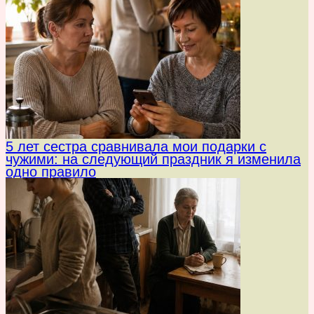
5 лет сестра сравнивала мои подарки с
чужими: на следующий праздник я изменила
одно правило