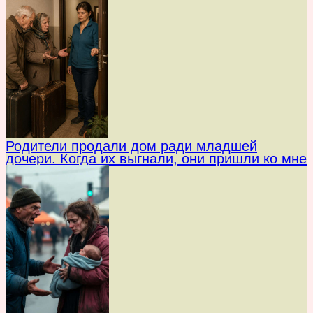
Родители продали дом ради младшей
дочери. Когда их выгнали, они пришли ко мне