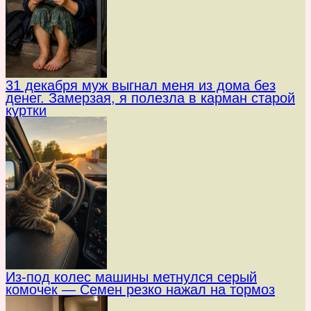
31 декабря муж выгнал меня из дома без
денег. Замерзая, я полезла в карман старой
куртки
Из-под колес машины метнулся серый
комочек — Семен резко нажал на тормоз