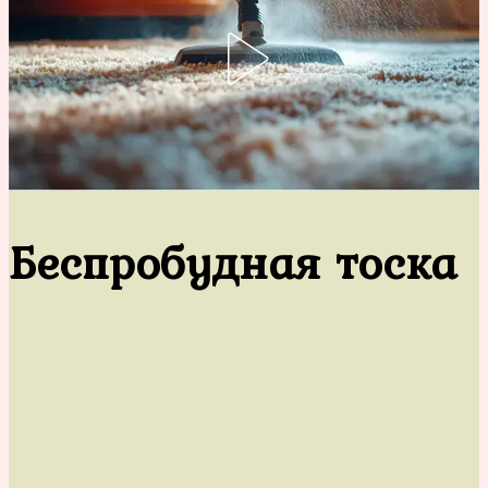
Беспробудная тоска