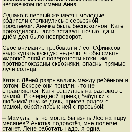
человечком по имени Анна.
Однако в первый же месяц молодые
родители столкнулись с серьёзной
проблемой. Анечка была беспокойной, Кате
приходилось часто вставать ночью, да и
днём дел было невпроворот.
Своё внимание требовал и Лео. Сфинксов
надо купать каждую неделю, чтобы смыть
жировой слой с поверхности кожи, им
противопоказаны сквозняки, опасны прямые
лучи солнца.
Катя с Лёней разрывались между ребёнком и
котом. Вскоре они поняли, что не
справляются. Катя решилась на разговор с
мамой. В очередной приезд бабушки к
любимой внучке дочь, присев рядом с
мамой, обратилась к ней с просьбой:
– Мамуль, ты не могла бы взять Лео на пару
месяцев? Анютка подрастёт, мне полегче
станет. Лёне работать надо, я одна