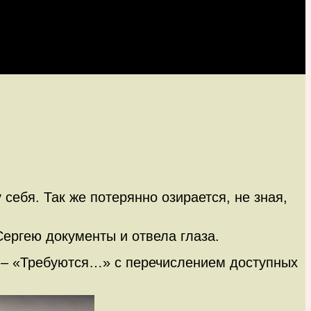
себя. Так же потерянно озирается, не зная,
ергею документы и отвела глаза.
е – «Требуются…» с перечислением доступных