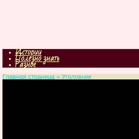
Истории
Полезно знать
Разное
Главная страница
»
Уголовник