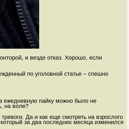
онторой, и везде отказ. Хорошо, если
сужденный по уголовной статье – спешно
 за ежедневную пайку можно было не
ь, на воле?
тревоги. Да и как еще смотреть на взрослого
, который за два последних месяца изменился