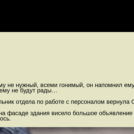
му не нужный, всеми гонимый, он напомнил ему 
е ему не будут рады…
ьник отдела по работе с персоналом вернула С
 на фасаде здания висело большое объявлени
ось.