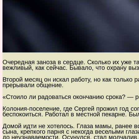
Очередная заноза в сердце. Сколько их уже т
вежливый, как сейчас. Бывало, что охрану вы
Второй месяц он искал работу, но как только
прерывали общение.
«Стоило ли радоваться окончанию срока? — 
Колония-поселение, где Сергей прожил год со
беспокоиться. Работал в местной пекарне. Был
Домой идти не хотелось. Глаза мамы, ранее в
сына, крепкого парня с некогда веселыми гла
до неузнаваемости. Осунулся, стал молчалив, 