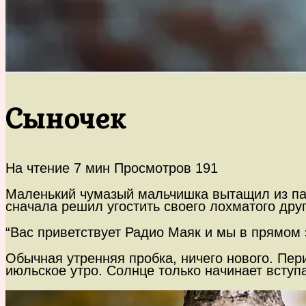
Сыночек
На чтение
7 мин
Просмотров
191
Маленький чумазый мальчишка вытащил из пак
сначала решил угостить своего лохматого др
“Вас приветствует Радио Маяк и мы в прямом
Обычная утренняя пробка, ничего нового. Пе
июльское утро. Солнце только начинает вступа