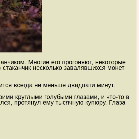
анчиком. Многие его прогоняют, некоторые
 в стаканчик несколько завалявшихся монет
дится всегда не меньше двадцати минут.
ими круглыми голубыми глазами, и что-то в
улся, протянул ему тысячную купюру. Глаза