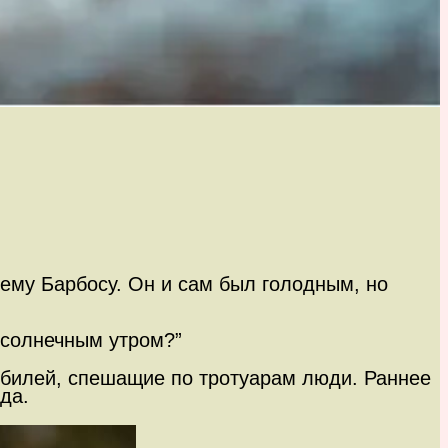
ему Барбосу. Он и сам был голодным, но
 солнечным утром?”
обилей, спешащие по тротуарам люди. Раннее
да.