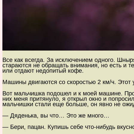
Все как всегда. За исключением одного. Шныр
стараются не обращать внимания, но есть и те
или отдают недопитый кофе.
Машины двигаются со скоростью 2 км/ч. Этот у
Вот мальчишка подошел и к моей машине. Прот
них меня притянуло, я открыл окно и попросил
мальчишки стали еще больше, он явно не ожид
— Дяденька, вы что… Это же много…
— Бери, пацан. Купишь себе что-нибудь вкусн