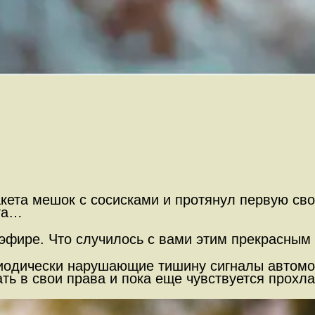
ета мешок с сосисками и протянул первую сво
уга…
 эфире. Что случилось с вами этим прекрасным
риодически нарушающие тишину сигналы автом
ть в свои права и пока еще чувствуется прохла