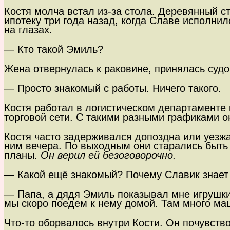
Костя молча встал из-за стола. Деревянный ст
ипотеку три года назад, когда Славе исполни
на глазах.
— Кто такой Эмиль?
Жена отвернулась к раковине, принялась судо
— Просто знакомый с работы. Ничего такого.
Костя работал в логистическом департаменте 
торговой сети. С такими разными графиками о
Костя часто задерживался допоздна или уезжа
ним вечера. По выходным они старались быть
планы.
Он верил ей безоговорочно.
— Какой ещё знакомый? Почему Славик знает
— Папа, а дядя Эмиль показывал мне игрушки
мы скоро поедем к нему домой. Там много ма
Что-то оборвалось внутри Кости. Он почувство