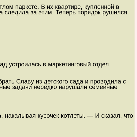
тлом паркете. В их квартире, купленной в
та следила за этим. Теперь порядок рушился
зад устроилась в маркетинговый отдел
рать Славу из детского сада и проводила с
очные задачи нередко нарушали семейные
 накалывая кусочек котлеты. — И сказал, что