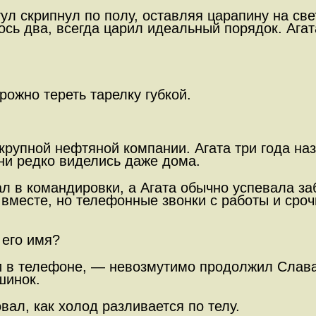
ул скрипнул по полу, оставляя царапину на све
лось два, всегда царил идеальный порядок. Ага
рожно тереть тарелку губкой.
крупной нефтяной компании. Агата три года на
ни редко виделись даже дома.
л в командировки, а Агата обычно успевала заб
 вместе, но телефонные звонки с работы и ср
 его имя?
 в телефоне, — невозмутимо продолжил Слава,
шинок.
вал, как холод разливается по телу.