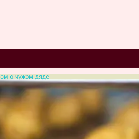
ном о чужом дяде