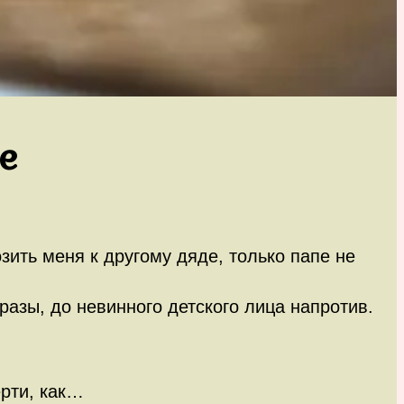
е
зить меня к другому дяде, только папе не
разы, до невинного детского лица напротив.
ерти, как…