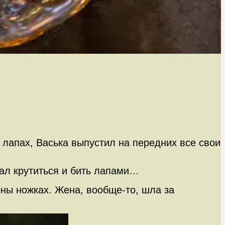
х лапах, Васька выпустил на передних все свои
тал крутиться и бить лапами…
оны ножках. Жена, вообще-то, шла за