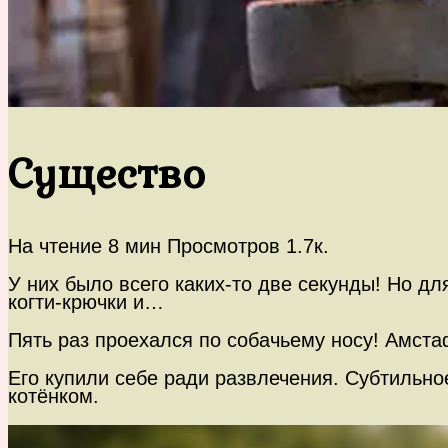
Существо
На чтение
8 мин
Просмотров
1.7к.
У них было всего каких-то две секунды! Но дл
когти-крючки и…
Пять раз проехался по собачьему носу! Амста
Его купили себе ради развлечения. Субтильно
котёнком.