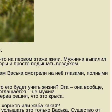
.
, что на первом этаже жили. Мужчина выпилил
 оры и просто подышать воздухом.
сам Васька смотрели на неё глазами, полными
то его будет учить жизни? Эта – она вообще,
соглашается – не мужик!
ерва решил, что это крыса.
 хорьков или жаба какая?
л услышать это только Васька. Существо от