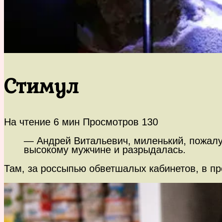
Стимул
На чтение
6 мин
Просмотров
130
— Андрей Витальевич, миленький, пожалуй
высокому мужчине и разрыдалась.
Там, за россыпью обветшалых кабинетов, в п