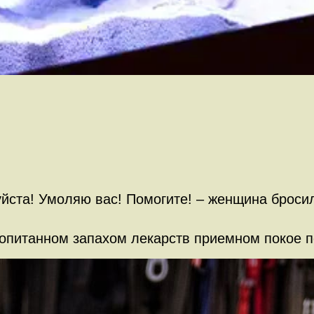
ста! Умоляю вас! Помогите! – женщина бросил
ропитанном запахом лекарств приемном покое п