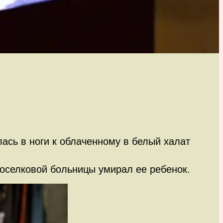
ась в ноги к облаченному в белый халат
оселковой больницы умирал ее ребенок.