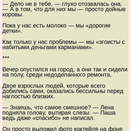
— Дело не в тебе, — глухо отозвалась она.
— А в том, что для них мы — просто дойные
коровы.
Пока у нас есть молоко — мы «дорогие
детки».
Как только у нас проблемы — мы «эгоисты с
набитыми деньгами карманами».
***
Вечер опустился на город, а они так и сидели
на полу, среди недоделанного ремонта.
Двое взрослых людей, которые всего
добились сами, оказались бессильны перед
наглостью близких.
— Знаешь, что самое смешное? — Лена
подняла голову, вытирая слезы. — Паша
ведь даже «спасибо» не написал.
Он просто выложил фото коктейля на фоне