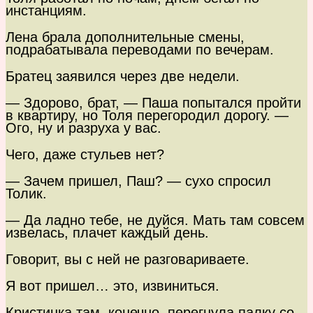
инстанциям.
Лена брала дополнительные смены,
подрабатывала переводами по вечерам.
Братец заявился через две недели.
— Здорово, брат, — Паша попытался пройти
в квартиру, но Толя перегородил дорогу. —
Ого, ну и разруха у вас.
Чего, даже стульев нет?
— Зачем пришел, Паш? — сухо спросил
Толик.
— Да ладно тебе, не дуйся. Мать там совсем
извелась, плачет каждый день.
Говорит, вы с ней не разговариваете.
Я вот пришел… это, извиниться.
Кристинка там, конечно, перегнула палку со