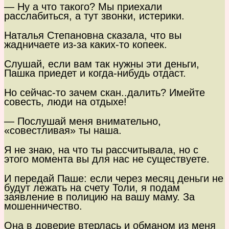
— Ну а что такого? Мы приехали
расслабиться, а тут звонки, истерики.
Наталья Степановна сказала, что вы
жадничаете из-за каких-то копеек.
Слушай, если вам так нужны эти деньги,
Пашка приедет и когда-нибудь отдаст.
Но сейчас-то зачем скан..далить? Имейте
совесть, люди на отдыхе!
— Послушай меня внимательно,
«совестливая» ты наша.
Я не знаю, на что ты рассчитывала, но с
этого момента вы для нас не существуете.
И передай Паше: если через месяц деньги не
будут лежать на счету Толи, я подам
заявление в полицию на вашу маму. За
мошенничество.
Она в доверие втерлась и обманом из меня