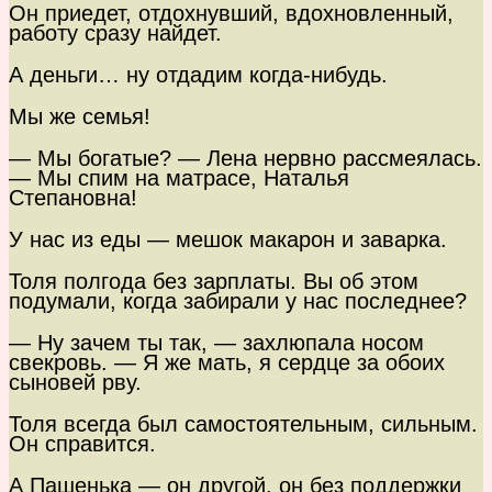
Он приедет, отдохнувший, вдохновленный,
работу сразу найдет.
А деньги… ну отдадим когда-нибудь.
Мы же семья!
— Мы богатые? — Лена нервно рассмеялась.
— Мы спим на матрасе, Наталья
Степановна!
У нас из еды — мешок макарон и заварка.
Толя полгода без зарплаты. Вы об этом
подумали, когда забирали у нас последнее?
— Ну зачем ты так, — захлюпала носом
свекровь. — Я же мать, я сердце за обоих
сыновей рву.
Толя всегда был самостоятельным, сильным.
Он справится.
А Пашенька — он другой, он без поддержки