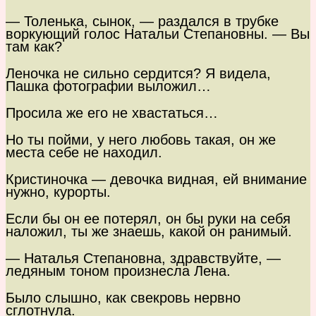
— Толенька, сынок, — раздался в трубке
воркующий голос Натальи Степановны. — Вы
там как?
Леночка не сильно сердится? Я видела,
Пашка фотографии выложил…
Просила же его не хвастаться…
Но ты пойми, у него любовь такая, он же
места себе не находил.
Кристиночка — девочка видная, ей внимание
нужно, курорты.
Если бы он ее потерял, он бы руки на себя
наложил, ты же знаешь, какой он ранимый.
— Наталья Степановна, здравствуйте, —
ледяным тоном произнесла Лена.
Было слышно, как свекровь нервно
сглотнула.