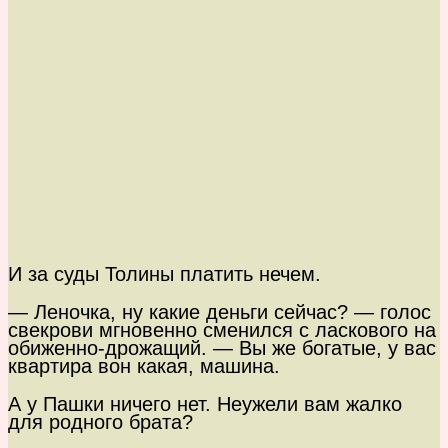
И за суды Толины платить нечем.
— Леночка, ну какие деньги сейчас? — голос
свекрови мгновенно сменился с ласкового на
обиженно-дрожащий. — Вы же богатые, у вас
квартира вон какая, машина.
А у Пашки ничего нет. Неужели вам жалко
для родного брата?