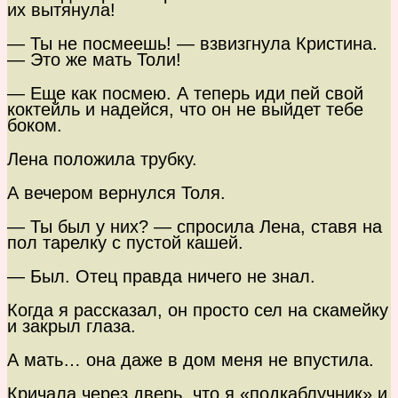
их вытянула!
— Ты не посмеешь! — взвизгнула Кристина.
— Это же мать Толи!
— Еще как посмею. А теперь иди пей свой
коктейль и надейся, что он не выйдет тебе
боком.
Лена положила трубку.
А вечером вернулся Толя.
— Ты был у них? — спросила Лена, ставя на
пол тарелку с пустой кашей.
— Был. Отец правда ничего не знал.
Когда я рассказал, он просто сел на скамейку
и закрыл глаза.
А мать… она даже в дом меня не впустила.
Кричала через дверь, что я «подкаблучник» и