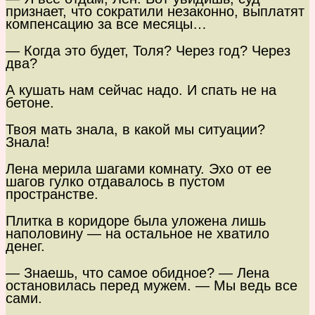
признает, что сократили незаконно, выплатят
компенсацию за все месяцы…
— Когда это будет, Толя? Через год? Через
два?
А кушать нам сейчас надо. И спать не на
бетоне.
Твоя мать знала, в какой мы ситуации?
Знала!
Лена мерила шагами комнату. Эхо от ее
шагов гулко отдавалось в пустом
пространстве.
Плитка в коридоре была уложена лишь
наполовину — на остальное не хватило
денег.
— Знаешь, что самое обидное? — Лена
остановилась перед мужем. — Мы ведь все
сами.