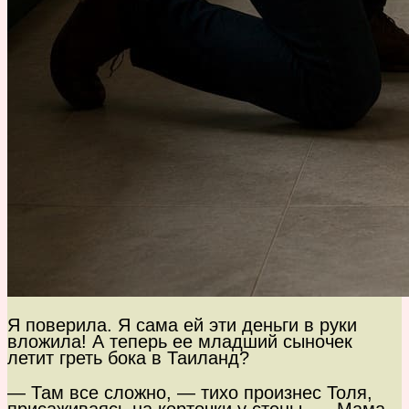
Я поверила. Я сама ей эти деньги в руки
вложила! А теперь ее младший сыночек
летит греть бока в Таиланд?
— Там все сложно, — тихо произнес Толя,