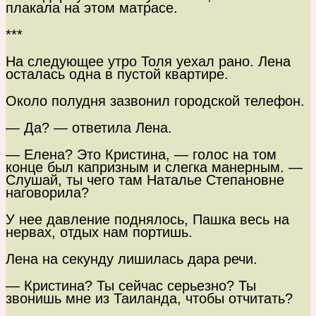
плакала на этом матрасе.
***
На следующее утро Толя уехал рано. Лена
осталась одна в пустой квартире.
Около полудня зазвонил городской телефон.
— Да? — ответила Лена.
— Елена? Это Кристина, — голос на том
конце был капризным и слегка манерным. —
Слушай, ты чего там Наталье Степановне
наговорила?
У нее давление поднялось, Пашка весь на
нервах, отдых нам портишь.
Лена на секунду лишилась дара речи.
— Кристина? Ты сейчас серьезно? Ты
звонишь мне из Таиланда, чтобы отчитать?