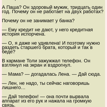
А Паша? Он здоровый мужик, тридцать один
год. Почему он не работает на двух работах?
Почему он не занимает у банка?
— Ему кредит не дают, у него кредитная
история испорчена.
— О, я даже не удивлена! И поэтому нужно
раздеть старшего брата, который и так в
беде?
В кармане Толи зажужжал телефон. Он
взглянул на экран и вздрогнул.
— Мама? — догадалась Лена. — Дай сюда.
— Лен, не надо, ты сейчас наговоришь
лишнего…
— Дай телефон! — она почти вырвала
аппарат из его рук и нажала на громкую
связь.