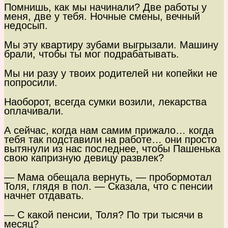
Помнишь, как мы начинали? Две работы у
меня, две у тебя. Ночные смены, вечный
недосып.
Мы эту квартиру зубами выгрызали. Машину
брали, чтобы ты мог подрабатывать.
Мы ни разу у твоих родителей ни копейки не
попросили.
Наоборот, всегда сумки возили, лекарства
оплачивали.
А сейчас, когда нам самим прижало… когда
тебя так подставили на работе… они просто
вытянули из нас последнее, чтобы Пашенька
свою капризную девицу развлек?
— Мама обещала вернуть, — пробормотал
Толя, глядя в пол. — Сказала, что с пенсии
начнет отдавать.
— С какой пенсии, Толя? По три тысячи в
месяц?