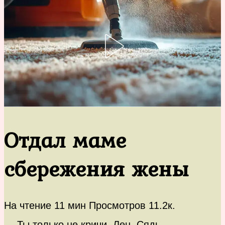
Отдал маме
сбережения жены
На чтение
11 мин
Просмотров
11.2к.
— Ты только не кричи, Лен. Сядь,