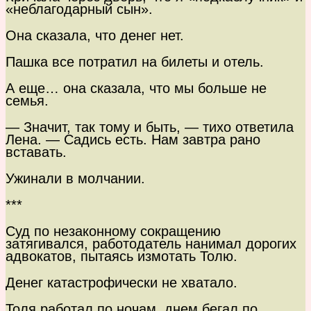
«неблагодарный сын».
Она сказала, что денег нет.
Пашка все потратил на билеты и отель.
А еще… она сказала, что мы больше не
семья.
— Значит, так тому и быть, — тихо ответила
Лена. — Садись есть. Нам завтра рано
вставать.
Ужинали в молчании.
***
Суд по незаконному сокращению
затягивался, работодатель нанимал дорогих
адвокатов, пытаясь измотать Толю.
Денег катастрофически не хватало.
Толя работал по ночам, днем бегал по