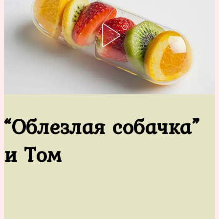
“Облезлая собачка”
и Том