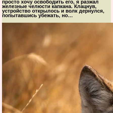
просто хочу освободить его, я разжал
железные челюсти капкана. Клацнув,
устройство открылось и волк дернулся,
попытавшись убежать, но…