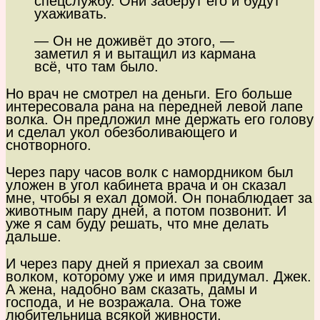
спецслужбу. Они заберут его и будут
ухаживать.
— Он не доживёт до этого, —
заметил я и вытащил из кармана
всё, что там было.
Но врач не смотрел на деньги. Его больше
интересовала рана на передней левой лапе
волка. Он предложил мне держать его голову
и сделал укол обезболивающего и
снотворного.
Через пару часов волк с намордником был
уложен в угол кабинета врача и он сказал
мне, чтобы я ехал домой. Он понаблюдает за
животным пару дней, а потом позвонит. И
уже я сам буду решать, что мне делать
дальше.
И через пару дней я приехал за своим
волком, которому уже и имя придумал. Джек.
А жена, надобно вам сказать, дамы и
господа, и не возражала. Она тоже
любительница всякой живности.