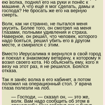
ею волка, поднял его на руки и понёс к
машине. А что ещё я мог сделать, дамы и
господа? Не бросать же его на верную
смерть.
Волк, как ни странно, не пытался меня
укусить. Более того, он смотрел на меня
глазами, полными удивления и страха.
Наверное, он решил, что человек, которого
надо бояться, решил убить его в другом
месте, и смирился с этим.
Вместо Иерусалима я вернулся в свой город
и поехал к знакомому ветврачу, к которому я
возил своего кота. Но объяснить ему, кого я
везу на этот раз, я не решился. Боялся
отказа.
Так я занёс волка в его кабинет, а потом
положил на операционный стол. У врача
глаза полезли на лоб.
— Господи, — сказал он, — это же,
волк. Вам надо сообщить об этом в