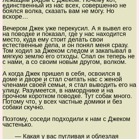
единственный из нас всех, совершенно не
боялся волка, сказать вам не могу. Но
вскоре…
Вечером Джек уже перекусил. А я вывел его
на поводке и показал, где у нас находится
место, куда ему стоит делать свои
естественные дела, и он понял меня сразу.
Том ходил за Джеком следом и закапывал в
мягкую землю его отходы. Спал он теперь не
с нами, а со своим новым другом, волком.
А когда Джек пришел в себя, освоился в
доме и дворе и стал считать нас с женой
членами своей семьи, я стал выводить его на
улицу. Разумеется, в наморднике и на
прочном коротком поводке. Тут собак много.
Потому что, у всех частные домики и без
собаки скучно.
Поэтому, соседи подходили к нам с Джеком
частенько.
— Какая у вас пугливая и облезлая