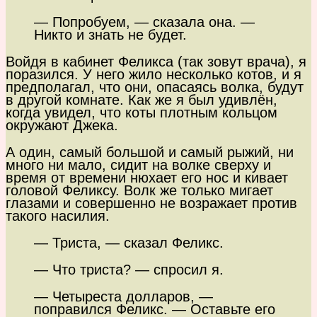
— Попробуем, — сказала она. —
Никто и знать не будет.
Войдя в кабинет Феликса (так зовут врача), я
поразился. У него жило несколько котов, и я
предполагал, что они, опасаясь волка, будут
в другой комнате. Как же я был удивлён,
когда увидел, что коты плотным кольцом
окружают Джека.
А один, самый большой и самый рыжий, ни
много ни мало, сидит на волке сверху и
время от времени нюхает его нос и кивает
головой Феликсу. Волк же только мигает
глазами и совершенно не возражает против
такого насилия.
— Триста, — сказал Феликс.
— Что триста? — спросил я.
— Четыреста долларов, —
поправился Феликс. — Оставьте его