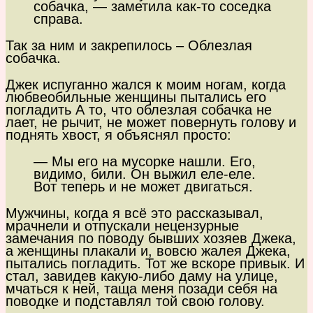
собачка, — заметила как-то соседка
справа.
Так за ним и закрепилось – Облезлая
собачка.
Джек испуганно жался к моим ногам, когда
любвеобильные женщины пытались его
погладить А то, что облезлая собачка не
лает, не рычит, не может повернуть голову и
поднять хвост, я объяснял просто:
— Мы его на мусорке нашли. Его,
видимо, били. Он выжил еле-еле.
Вот теперь и не может двигаться.
Мужчины, когда я всё это рассказывал,
мрачнели и отпускали нецензурные
замечания по поводу бывших хозяев Джека,
а женщины плакали и, вовсю жалея Джека,
пытались погладить. Тот же вскоре привык. И
стал, завидев какую-либо даму на улице,
мчаться к ней, таща меня позади себя на
поводке и подставлял той свою голову.