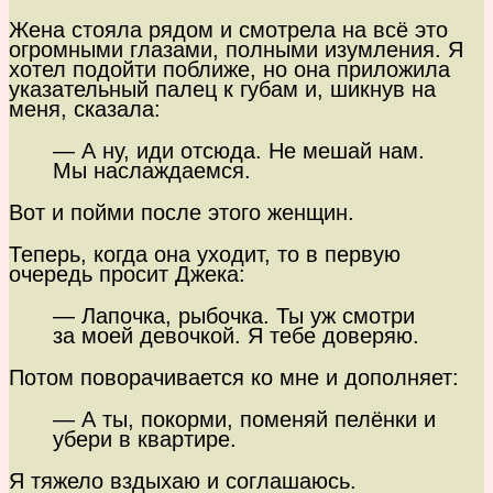
Жена стояла рядом и смотрела на всё это
огромными глазами, полными изумления. Я
хотел подойти поближе, но она приложила
указательный палец к губам и, шикнув на
меня, сказала:
— А ну, иди отсюда. Не мешай нам.
Мы наслаждаемся.
Вот и пойми после этого женщин.
Теперь, когда она уходит, то в первую
очередь просит Джека:
— Лапочка, рыбочка. Ты уж смотри
за моей девочкой. Я тебе доверяю.
Потом поворачивается ко мне и дополняет:
— А ты, покорми, поменяй пелёнки и
убери в квартире.
Я тяжело вздыхаю и соглашаюсь.