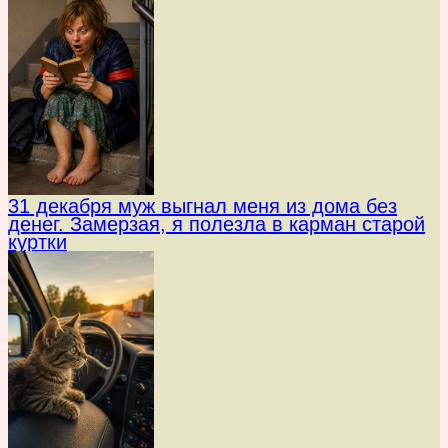
31 декабря муж выгнал меня из дома без
денег. Замерзая, я полезла в карман старой
куртки