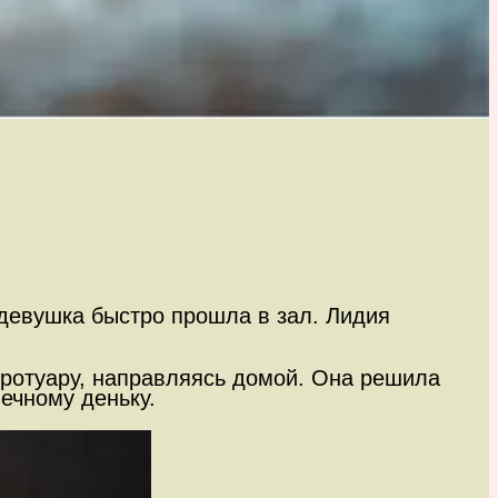
, девушка быстро прошла в зал. Лидия
 тротуару, направляясь домой. Она решила
ечному деньку.