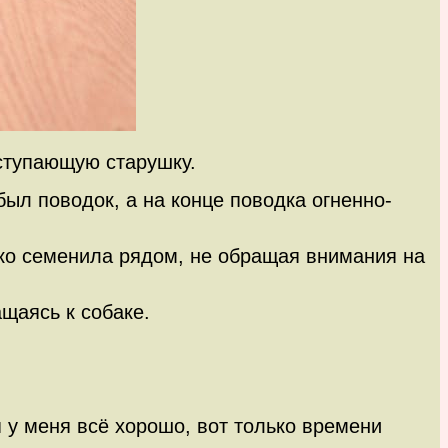
ступающую старушку.
был поводок, а на конце поводка огненно-
елко семенила рядом, не обращая внимания на
щаясь к собаке.
я у меня всё хорошо, вот только времени