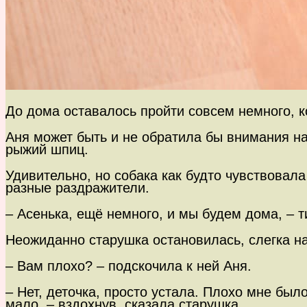
До дома оставалось пройти совсем немного, 
Аня может быть и не обратила бы внимания на 
рыжий шпиц.
Удивительно, но собака как будто чувствовал
разные раздражители.
– Асенька, ещё немного, и мы будем дома, – 
Неожиданно старушка остановилась, слегка н
– Вам плохо? – подскочила к ней Аня.
– Нет, деточка, просто устала. Плохо мне был
мало, – вздохнув, сказала старушка.