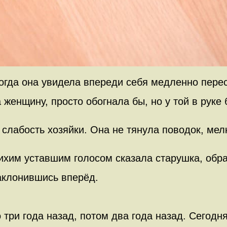
когда она увидела впереди себя медленно пере
женщину, просто обогнала бы, но у той в руке 
а слабость хозяйки. Она не тянула поводок, м
тихим уставшим голосом сказала старушка, обра
аклонившись вперёд.
о три года назад, потом два года назад. Сегодн