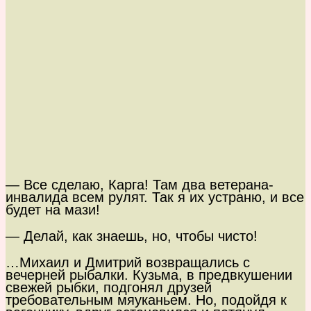
— Все сделаю, Карга! Там два ветерана-
инвалида всем рулят. Так я их устраню, и все
будет на мази!
— Делай, как знаешь, но, чтобы чисто!
…Михаил и Дмитрий возвращались с
вечерней рыбалки. Кузьма, в предвкушении
свежей рыбки, подгонял друзей
требовательным мяуканьем. Но, подойдя к