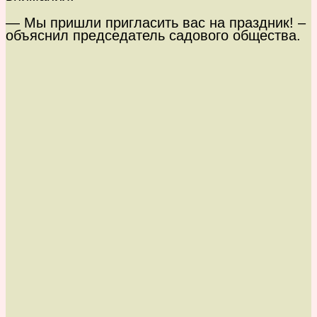
— Мы пришли пригласить вас на праздник! –
объяснил председатель садового общества.