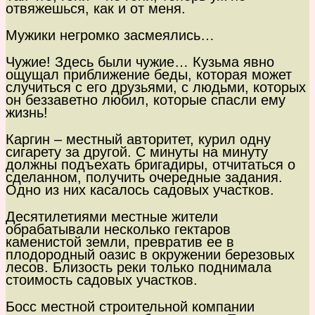
отвяжешься, как и от меня.
Мужики негромко засмеялись…
Чужие! Здесь были чужие… Кузьма явно
ощущал приближение беды, которая может
случиться с его друзьями, с людьми, которых
он беззаветно любил, которые спасли ему
жизнь!
Каргин – местный авторитет, курил одну
сигарету за другой. С минуты на минуту
должны подъехать бригадиры, отчитаться о
сделанном, получить очередные задания.
Одно из них касалось садовых участков.
Десятилетиями местные жители
обрабатывали несколько гектаров
каменистой земли, превратив ее в
плодородный оазис в окружении березовых
лесов. Близость реки только поднимала
стоимость садовых участков.
Босс местной строительной компании