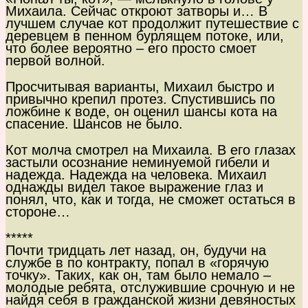
Михаила. Сейчас откроют затворы и… В
лучшем случае кот продолжит путешествие с
деревцем в пенном бурлящем потоке, или,
что более вероятно – его просто смоет
первой волной.
Просчитывая варианты, Михаил быстро и
привычно крепил протез. Спустившись по
ложбине к воде, он оценил шансы кота на
спасение. Шансов не было.
Кот молча смотрел на Михаила. В его глазах
застыли осознание неминуемой гибели и
надежда. Надежда на человека. Михаил
однажды видел такое выражение глаз и
понял, что, как и тогда, не сможет остаться в
стороне…
*****
Почти тридцать лет назад, он, будучи на
службе в по контракту, попал в «горячую
точку». Таких, как он, там было немало –
молодые ребята, отслужившие срочную и не
найдя себя в гражданской жизни девяностых