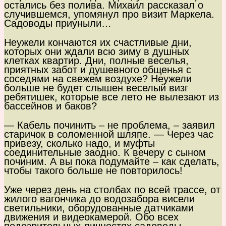
остались без полива. Михаил рассказал о
случившемся, упомянул про визит Маркела.
Садоводы приуныли…
Неужели кончаются их счастливые дни,
которых они ждали всю зиму в душных
клетках квартир. Дни, полные веселья,
приятных забот и душевного общенья с
соседями на свежем воздухе? Неужели
больше не будет слышен веселый визг
ребятишек, которые все лето не вылезают из
бассейнов и баков?
— Кабель починить – не проблема, – заявил
старичок в соломенной шляпе. — Через час
привезу, сколько надо, и муфты
соединительные заодно. К вечеру с сыном
починим. А вы пока подумайте – как сделать,
чтобы такого больше не повторилось!
Уже через день на столбах по всей трассе, от
жилого вагончика до водозабора висели
светильники, оборудованные датчиками
движения и видеокамерой. Обо всех