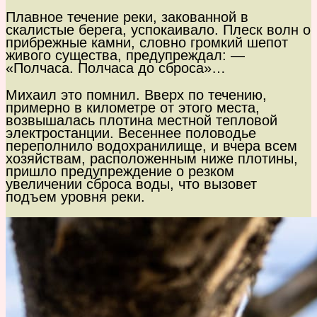
Плавное течение реки, закованной в
скалистые берега, успокаивало. Плеск волн о
прибрежные камни, словно громкий шепот
живого существа, предупреждал: —
«Полчаса. Полчаса до сброса»…
Михаил это помнил. Вверх по течению,
примерно в километре от этого места,
возвышалась плотина местной тепловой
электростанции. Весеннее половодье
переполнило водохранилище, и вчера всем
хозяйствам, расположенным ниже плотины,
пришло предупреждение о резком
увеличении сброса воды, что вызовет
подъем уровня реки.