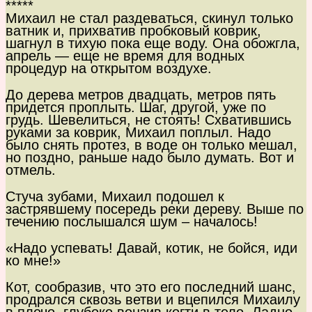
*****
Михаил не стал раздеваться, скинул только
ватник и, прихватив пробковый коврик,
шагнул в тихую пока еще воду. Она обожгла,
апрель — еще не время для водных
процедур на открытом воздухе.
До дерева метров двадцать, метров пять
придется проплыть. Шаг, другой, уже по
грудь. Шевелиться, не стоять! Схватившись
руками за коврик, Михаил поплыл. Надо
было снять протез, в воде он только мешал,
но поздно, раньше надо было думать. Вот и
отмель.
Стуча зубами, Михаил подошел к
застрявшему посередь реки дереву. Выше по
течению послышался шум – началось!
«Надо успевать! Давай, котик, не бойся, иди
ко мне!»
Кот, сообразив, что это его последний шанс,
продрался сквозь ветви и вцепился Михаилу