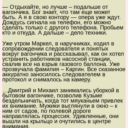
— Отдыхайте, но лучше – подальше от
вагончика. Бог знает, что там еще может
быть. А я в свою контору — опера уже ждут.
Дождусь сигнала на телефон, его можно
сделать только с другого телефона. Пробьем
кто и откуда. А дальше – дело техники.
Уже утром Маркел, в наручниках, ходил в
сопровождении следователя и понятых
вокруг вагончика и рассказывал, как он хотел
устранить работников насосной станции,
свалив все на взрыв газового баллона. Уже
прозвучала фамилия – Каргин. Все сказанное
аккуратно заносилось следователем в
протокол и снималось на камеру.
…Дмитрий и Михаил занимались уборкой в
бытовом вагончике, позволив Кузьме
бездельничать, когда тот мяуканьем привлек
их внимание. Мужики выглянули в окно – к
ним от садов, по полевой дороге
направлялась процессия. Удивленные, они
вышли на крыльцо и очутились в центре
внимания.