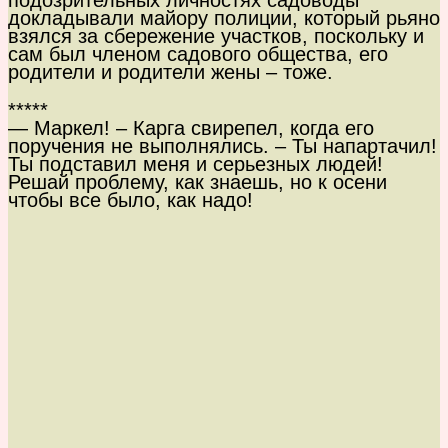
подозрительных личностях садоводы
докладывали майору полиции, который рьяно
взялся за сбережение участков, поскольку и
сам был членом садового общества, его
родители и родители жены – тоже.
*****
— Маркел! – Карга свирепел, когда его
поручения не выполнялись. – Ты напартачил!
Ты подставил меня и серьезных людей!
Решай проблему, как знаешь, но к осени
чтобы все было, как надо!