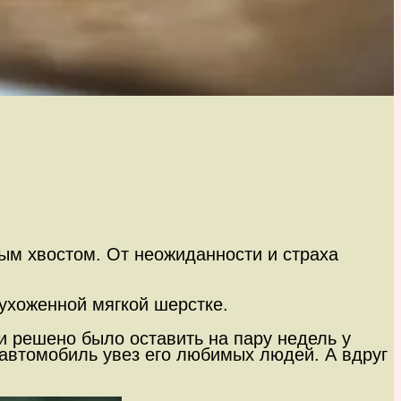
ным хвостом. От неожиданности и страха
 ухоженной мягкой шерстке.
ьи решено было оставить на пару недель у
 автомобиль увез его любимых людей. А вдруг