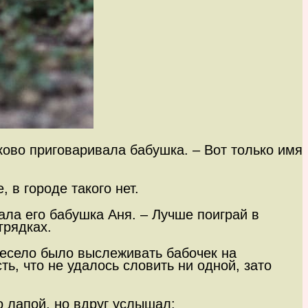
сково приговаривала бабушка. – Вот только имя
 в городе такого нет.
ала его бабушка Аня. – Лучше поиграй в
грядках.
 весело было выслеживать бабочек на
ть, что не удалось словить ни одной, зато
о лапой, но вдруг услышал: