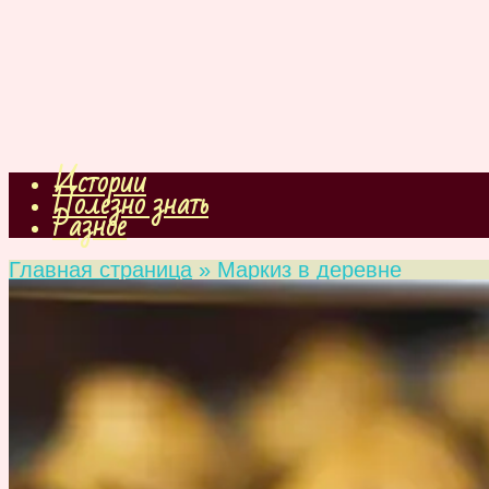
Истории
Полезно знать
Разное
Главная страница
»
Маркиз в деревне