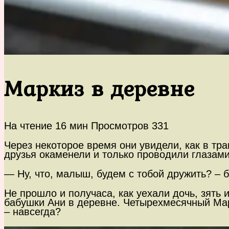
Маркиз в деревне
На чтение
16 мин
Просмотров
331
Через некоторое время они увидели, как в тр
друзья окаменели и только проводили глазами
— Ну, что, малыш, будем с тобой дружить? – 
Не прошло и получаса, как уехали дочь, зять 
бабушки Ани в деревне. Четырехмесячный Мар
– навсегда?