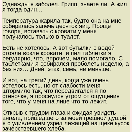
Однажды я заболел. Грипп, знаете ли. А жил
я тогда один…
Температура жарила так, будто она на мне
собиралась запечь десяток яиц. Проще
говоря, вставать с кровати у меня
получалось только в туалет.
Есть не хотелось. А вот бутылки с водой
стояли возле кровати, и пил таблетки я
регулярно, что, впрочем, мало помогало. С
таблетками я собирался проболеть неделю, а
без них… Дней, этак, семь, не меньше.
И вот, на третий день, когда уже очень
хотелось есть, но от слабости меня
штормило так, что передвигался я по
стеночке, я проснулся утром от ощущения
того, что у меня на лице что-то лежит.
Открыв с трудом глаза и ожидая увидеть
ангела, пришедшего за моей грешной душой,
я с удивлением узрел лежащий на щеке кусок
зачерствевшего хлеба.