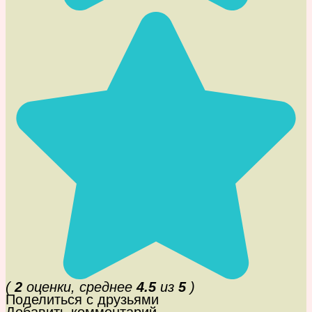
(
2
оценки, среднее
4.5
из
5
)
Поделиться с друзьями
Добавить комментарий