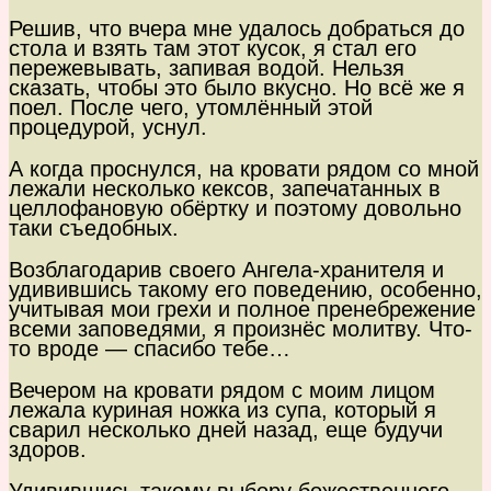
Решив, что вчера мне удалось добраться до
стола и взять там этот кусок, я стал его
пережевывать, запивая водой. Нельзя
сказать, чтобы это было вкусно. Но всё же я
поел. После чего, утомлённый этой
процедурой, уснул.
А когда проснулся, на кровати рядом со мной
лежали несколько кексов, запечатанных в
целлофановую обёртку и поэтому довольно
таки съедобных.
Возблагодарив своего Ангела-хранителя и
удивившись такому его поведению, особенно,
учитывая мои грехи и полное пренебрежение
всеми заповедями, я произнёс молитву. Что-
то вроде — спасибо тебе…
Вечером на кровати рядом с моим лицом
лежала куриная ножка из супа, который я
сварил несколько дней назад, еще будучи
здоров.