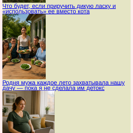
Что будет, если приручить дикую ласку и
«использовать» ее вместо кота
Родня мужа каждое лето захватывала нашу
дачу — пока я не сделала им детокс