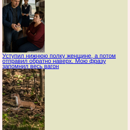
Уступил нижнюю полку женщине, а потом
отправил обратно наверх. Мою фразу
запомнил весь вагон