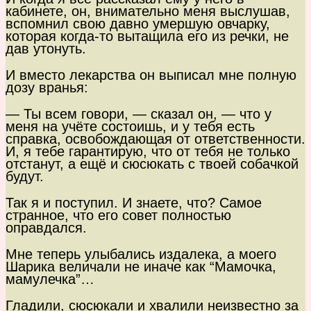
кабинете, он, внимательно меня выслушав,
вспомнил свою давно умершую овчарку,
которая когда-то вытащила его из речки, не
дав утонуть.
И вместо лекарства он выписал мне полную
дозу вранья:
— Ты всем говори, — сказал он, — что у
меня на учёте состоишь, и у тебя есть
справка, освобождающая от ответственности.
И, я тебе гарантирую, что от тебя не только
отстанут, а ещё и сюсюкать с твоей собачкой
будут.
Так я и поступил. И знаете, что? Самое
странное, что его совет полностью
оправдался.
Мне теперь улыбались издалека, а моего
Шарика величали не иначе как “Мамочка,
мамулечка”…
Гладили, сюсюкали и хвалили неизвестно за