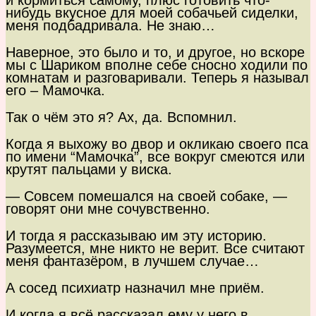
и кормиться самому, плюс готовить что-
нибудь вкусное для моей собачьей сиделки,
меня подбадривала. Не знаю…
Наверное, это было и то, и другое, но вскоре
мы с Шариком вполне себе сносно ходили по
комнатам и разговаривали. Теперь я называл
его – Мамочка.
Так о чём это я? Ах, да. Вспомнил.
Когда я выхожу во двор и окликаю своего пса
по имени “Мамочка”, все вокруг смеются или
крутят пальцами у виска.
— Совсем помешался на своей собаке, —
говорят они мне сочувственно.
И тогда я рассказываю им эту историю.
Разумеется, мне никто не верит. Все считают
меня фантазёром, в лучшем случае…
А сосед психиатр назначил мне приём.
И когда я всё рассказал ему у него в