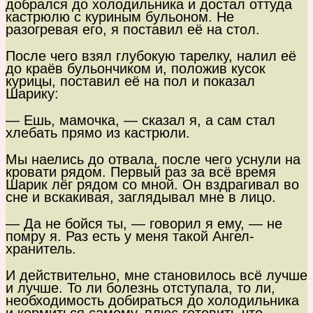
добрался до холодильника и достал оттуда
кастрюлю с куриным бульоном. Не
разогревая его, я поставил её на стол.
После чего взял глубокую тарелку, налил её
до краёв бульончиком и, положив кусок
курицы, поставил её на пол и показал
Шарику:
— Ешь, мамочка, — сказал я, а сам стал
хлебать прямо из кастрюли.
Мы наелись до отвала, после чего уснули на
кровати рядом. Первый раз за всё время
Шарик лёг рядом со мной. Он вздрагивал во
сне и вскакивая, заглядывал мне в лицо.
— Да не бойся ты, — говорил я ему, — не
помру я. Раз есть у меня такой Ангел-
хранитель.
И действительно, мне становилось всё лучше
и лучше. То ли болезнь отступала, то ли,
необходимость добираться до холодильника