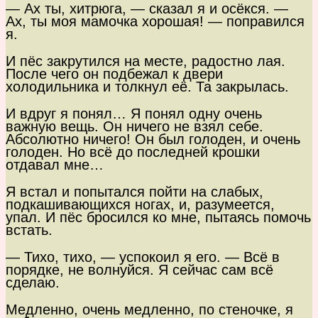
— Ах ты, хитрюга, — сказал я и осёкся. —
Ах, ты моя мамочка хорошая! — поправился
я.
И пёс закрутился на месте, радостно лая.
После чего он подбежал к двери
холодильника и толкнул её. Та закрылась.
И вдруг я понял… Я понял одну очень
важную вещь. Он ничего не взял себе.
Абсолютно ничего! Он был голоден, и очень
голоден. Но всё до последней крошки
отдавал мне…
Я встал и попытался пойти на слабых,
подкашивающихся ногах, и, разумеется,
упал. И пёс бросился ко мне, пытаясь помочь
встать.
— Тихо, тихо, — успокоил я его. — Всё в
порядке, не волнуйся. Я сейчас сам всё
сделаю.
Медленно, очень медленно, по стеночке, я