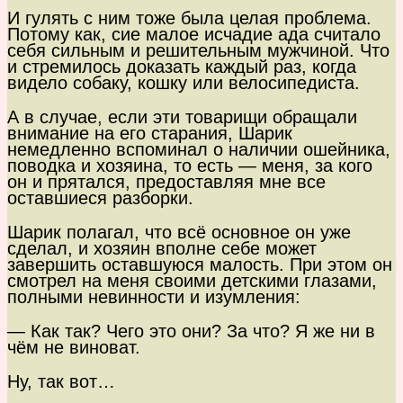
И гулять с ним тоже была целая проблема.
Потому как, сие малое исчадие ада считало
себя сильным и решительным мужчиной. Что
и стремилось доказать каждый раз, когда
видело собаку, кошку или велосипедиста.
А в случае, если эти товарищи обращали
внимание на его старания, Шарик
немедленно вспоминал о наличии ошейника,
поводка и хозяина, то есть — меня, за кого
он и прятался, предоставляя мне все
оставшиеся разборки.
Шарик полагал, что всё основное он уже
сделал, и хозяин вполне себе может
завершить оставшуюся малость. При этом он
смотрел на меня своими детскими глазами,
полными невинности и изумления:
— Как так? Чего это они? За что? Я же ни в
чём не виноват.
Ну, так вот…