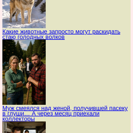
Какие животные запросто могут раскидать
стаю голодных волков
Муж смеялся над женой, получившей пасеку
в глуши… А через месяц приехали
коллекторы