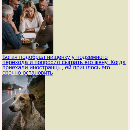
Богач подобрал нищенку у подземного
перехода и попросил сыграть его жену. Когда
приехали иностранцы, ей пришлось его
срочно остановить