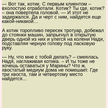
— Вот так, котик. С первым клиентом –
вхолостую отработали. Котик? Ты где, котик?
– она повертела головой. — И этот не
задержался. Да и черт с ним, найдется еще
какой-никакой…
А котик торопливо пересек тротуар, добежал
до стоянки машин, запрыгнул в открытую
дверь одной из них и улегся на колени Нади,
подставляя черную голову под ласковую
руку.
— Ну, что мне с тобой делать? – смеялась
Надя, наглаживая котика. – И ты тоже не
хочешь оставаться у Марины? Что ж,
хвостатый медиум дома не помешает. Где
три хвоста, там и четвертому место
найдется…