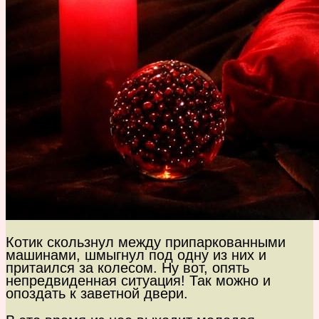
Котик скользнул между припаркованными
машинами, шмыгнул под одну из них и
притаился за колесом. Ну вот, опять
непредвиденная ситуация! Так можно и
опоздать к заветной двери.