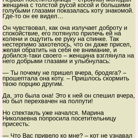
женщина с толстой русой косой и большими
голубыми глазами показалась коту знакомой.
Где-то он ее видел…
Он чувствовал, как она излучает доброту и
спокойствие, его потянуло прилечь ей на
колени и ощутить ее руку на спинке. Так
нестерпимо захотелось, что он даже присел,
желая обратить на себя ее внимание, и
добился-таки своего – женщина взглянула на
него добрыми глазами и улыбнулась:
— Ты почему не пришел вчера, бродяга? –
прошептала она коту. – Пришлось скормить
твою порцию другим.
Да, это была она! Это к ней он спешил вчера,
но был перехвачен на полпути!
Но спектакль уже начался. Марина
Николаевна попросила посетительницу
присесть:
— Что Вас привело ко мне? – кот не узнавал