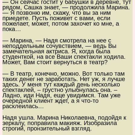
— Он сейчас гостит у бабушки в деревне, тут
рядом, Сашка знает, — продолжила Марина.
— Я позвоню им, скажу, что вы за ним
приедете. Пусть поживет с вами, если
пожелает, может, потом захочет ко мне, а
пока…
— Марина, — Надя смотрела на нее с
неподдельным сочувствием, — ведь Вы
замечательная актриса. Я, когда была
студенткой, на все Ваши спектакли ходила.
Может, Вам стоит вернуться в театр?
— В театр, конечно, можно. Вот только там
таких денег не заработать. Нет уж, я лучше
здесь. У меня тут каждый день несколько
спектаклей, – грустно улыбнулась она. –
Ладно, иди Надя, еще увидимся. Там уже
очередной клиент ждет, а я что-то
расклеилась…
Надя ушла. Марина Николаевна, подойдя к
зеркалу, поправила макияж. Изобразила
строгий, пронзительный взгляд.