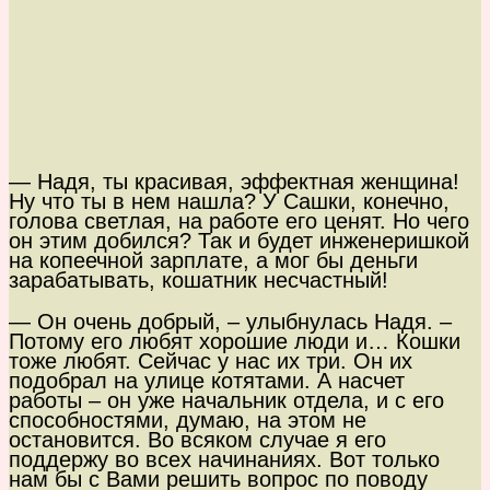
— Надя, ты красивая, эффектная женщина!
Ну что ты в нем нашла? У Сашки, конечно,
голова светлая, на работе его ценят. Но чего
он этим добился? Так и будет инженеришкой
на копеечной зарплате, а мог бы деньги
зарабатывать, кошатник несчастный!
— Он очень добрый, – улыбнулась Надя. –
Потому его любят хорошие люди и… Кошки
тоже любят. Сейчас у нас их три. Он их
подобрал на улице котятами. А насчет
работы – он уже начальник отдела, и с его
способностями, думаю, на этом не
остановится. Во всяком случае я его
поддержу во всех начинаниях. Вот только
нам бы с Вами решить вопрос по поводу