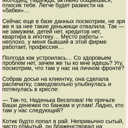
Молодец, Надежда, активно общаешься,
плюсик тебе. Легче будет развести на
«бабки»…
Сейчас еще в базе данных посмотрим, не зря
же я за нее такие деньжищи отвалила. Так —
не замужем, детей нет, кредитов нет,
квартира в ипотеку… Место работы –
неплохо, у меня бывший в этой фирме
работает, профессия…
Полгода как устроилась… Со здоровьем
проблем нет, зачем же ты ко мне идешь? Угу,
посмотрим, что там у нас на личном фронте?
Собрав досье на клиентку, она сделала
распечатку, самодовольно улыбнулась и
потянулась в кресле:
— Так-то, Наденька Веселова! Не прячьте
Ваши денежки по банкам и углам! Ладно, кто
там у нас следующий?
Котик будто попал в рай. Непривычно сытый,
чисто отмытый, он блаженствовал на