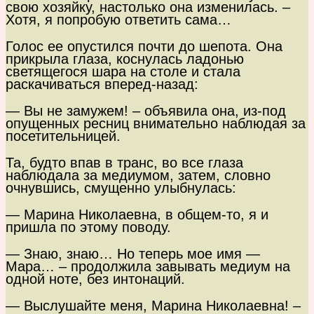
свою хозяйку, настолько она изменилась. –
Хотя, я попробую ответить сама…
Голос ее опустился почти до шепота. Она
прикрыла глаза, коснулась ладонью
светящегося шара на столе и стала
раскачиваться вперед-назад:
— Вы не замужем! – объявила она, из-под
опущенных ресниц внимательно наблюдая за
посетительницей.
Та, будто впав в транс, во все глаза
наблюдала за медиумом, затем, словно
очнувшись, смущенно улыбнулась:
— Марина Николаевна, в общем-то, я и
пришла по этому поводу.
— Знаю, знаю… Но теперь мое имя —
Мара… – продолжила завывать медиум на
одной ноте, без интонаций.
— Выслушайте меня, Марина Николаевна! –