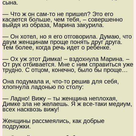
сына.
— Что ж он сам-то не пришел? Это его
касается больше, чем тебя, – совершенно
выйдя из образа, Марина закурила.
— Он хотел, но я его отговорила. Думаю, что
двум женщинам проще понять друг друга.
Тем более, когда речь идет о ребенке.
— Ох уж этот Димка! – вздохнула Марина. –
От рук отбивается. Мне с ним справиться уже
трудно. С отцом, конечно, было бы проще…
Она подумала и, что-то решив для себя,
хлопнула ладонью по столу:
— Ладно! Вижу – ты женщина неплохая,
Димке зла не желаешь. Я ж все-таки медиум,
всех насквозь вижу!
Женщины рассмеялись, как добрые
подружки.