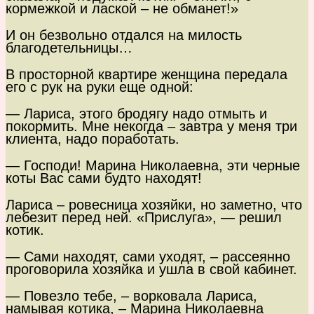
кормежкой и лаской – не обманет!»
И он безвольно отдался на милость
благодетельницы…
В просторной квартире женщина передала
его с рук на руки еще одной:
— Лариса, этого бродягу надо отмыть и
покормить. Мне некогда – завтра у меня три
клиента, надо поработать.
— Господи! Марина Николаевна, эти черные
коты Вас сами будто находят!
Лариса – ровесница хозяйки, но заметно, что
лебезит перед ней. «Прислуга», — решил
котик.
— Сами находят, сами уходят, – рассеянно
проговорила хозяйка и ушла в свой кабинет.
— Повезло тебе, – ворковала Лариса,
намывая котика, – Марина Николаевна