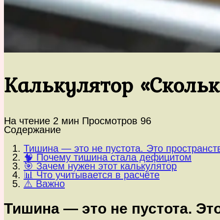
Калькулятор «Сколь
На чтение
2 мин
Просмотров
96
Содержание
Тишина — это не пустота. Это пространст
🧠 Почему тишина стала дефицитом
🎯 Зачем нужен этот калькулятор
📊 Что учитывается в расчёте
⚠️ Важно
Тишина — это не пустота. Эт