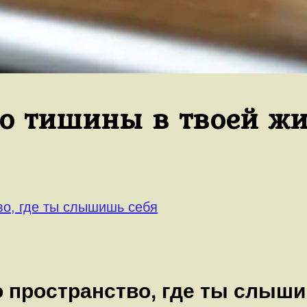
ко тишины в твоей ж
во, где ты слышишь себя
о пространство, где ты слыш