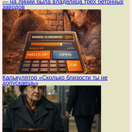
— на линии была владелица трёх бетонных
заводов
Калькулятор «Сколько близости ты не
допускаешь»