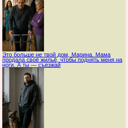
Это больше не твой дом, Марина. Мама
продала своё жильё, чтобы поднять меня на
ноги. А ты — съезжай