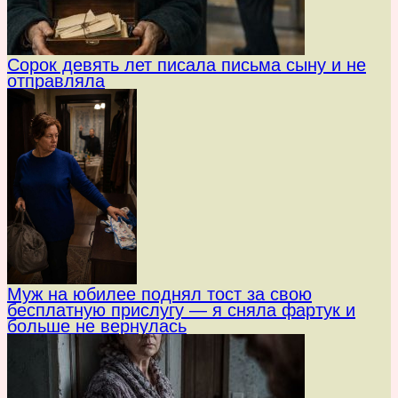
Сорок девять лет писала письма сыну и не
отправляла
Муж на юбилее поднял тост за свою
бесплатную прислугу — я сняла фартук и
больше не вернулась