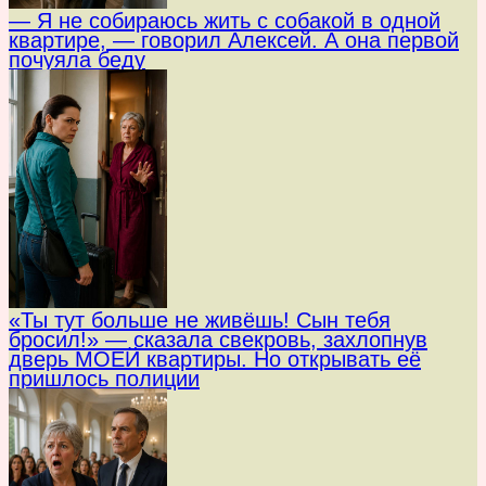
— Я не собираюсь жить с собакой в одной
квартире, — говорил Алексей. А она первой
почуяла беду
«Ты тут больше не живёшь! Сын тебя
бросил!» — сказала свекровь, захлопнув
дверь МОЕЙ квартиры. Но открывать её
пришлось полиции