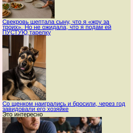
Свекровь шептала сыну, что я «жру за
троих». Но не ожидала, что я подам ей
ПУСТУЮ тарелку
Со щенком наигрались и бросили, через год
завидовали его хозяйке
Это интересно