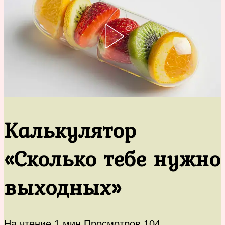
Калькулятор
«Сколько тебе нужно
выходных»
На чтение
1 мин
Просмотров
104