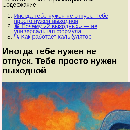
Содержание
Иногда тебе нужен не отпуск. Тебе
просто нужен выходной
🧠 Почему «2 выходных» — не
универсальная формула
🔍 Как работает калькулятор
Иногда тебе нужен не
отпуск. Тебе просто нужен
выходной