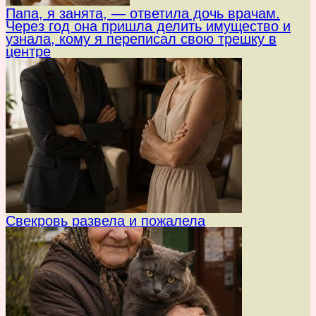
Папа, я занята, — ответила дочь врачам.
Через год она пришла делить имущество и
узнала, кому я переписал свою трешку в
центре
Свекровь развела и пожалела