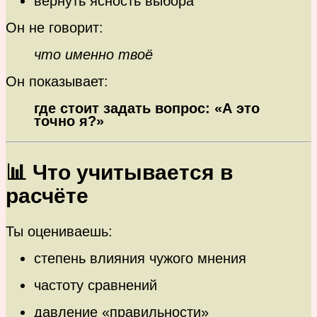
вернуть ясность выбора
Он не говорит:
что именно твоё
Он показывает:
где стоит задать вопрос: «А это
точно я?»
📊 Что учитывается в
расчёте
Ты оцениваешь:
степень влияния чужого мнения
частоту сравнений
давление «правильности»