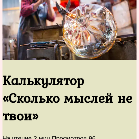
Калькулятор
«Сколько мыслей не
твои»
На чтение
2 мин
Просмотров
96