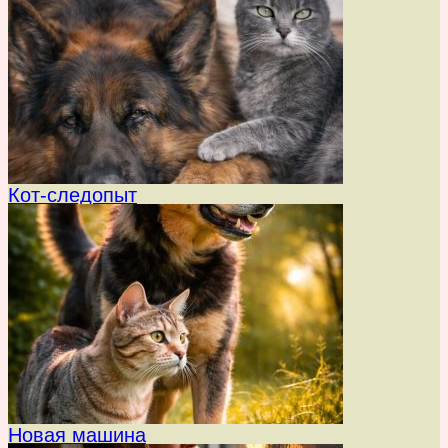
Кот-следопыт
Новая машина