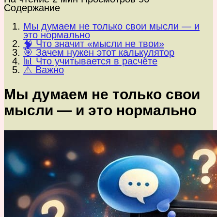
Содержание
Мы думаем не только свои мысли — и
это нормально
🧠 Что значит «мысли не твои»
🎯 Зачем нужен этот калькулятор
📊 Что учитывается в расчёте
⚠️ Важно
Мы думаем не только свои
мысли — и это нормально