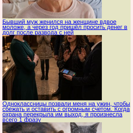
Бывший муж женился на женщине вдвое
моложе, а через год пришёл просить денег в
долг после развода с ней
Одноклассницы позвали меня на ужин, чтобы
сбежать и оставить с огромным счетом. Когда
охрана перекрыла им выход, я произнесла
всего 1 фразу