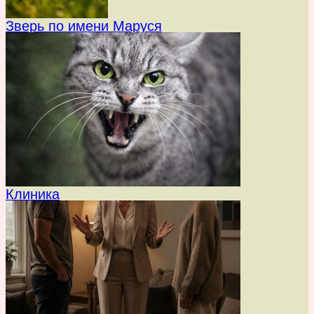
Зверь по имени Маруся
Клиника