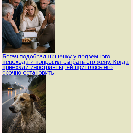
Богач подобрал нищенку у подземного
перехода и попросил сыграть его жену. Когда
приехали иностранцы, ей пришлось его
срочно остановить