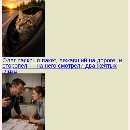
Олег раскрыл пакет, лежавший на дороге, и
оторопел — на него смотрели два желтых
глаза