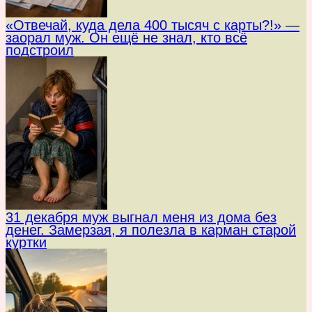
«Отвечай, куда дела 400 тысяч с карты?!» —
заорал муж. Он ещё не знал, кто всё
подстроил
31 декабря муж выгнал меня из дома без
денег. Замерзая, я полезла в карман старой
куртки