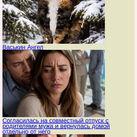
Васькин Ангел
Согласилась на совместный отпуск с
родителями мужа и вернулась домой
отдельно от него