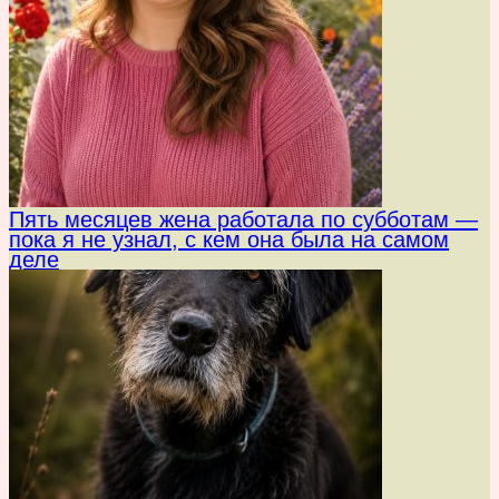
Пять месяцев жена работала по субботам —
пока я не узнал, с кем она была на самом
деле