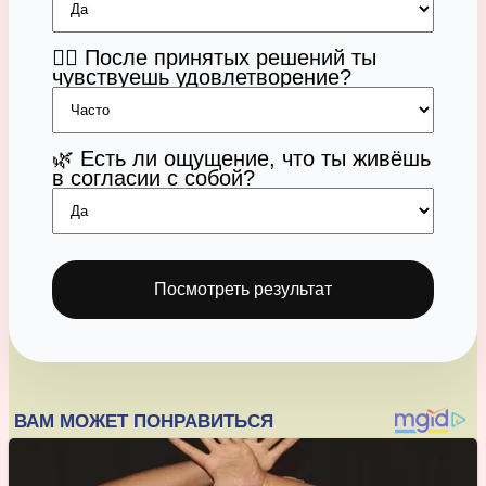
😮‍💨 После принятых решений ты
чувствуешь удовлетворение?
🌿 Есть ли ощущение, что ты живёшь
в согласии с собой?
Посмотреть результат