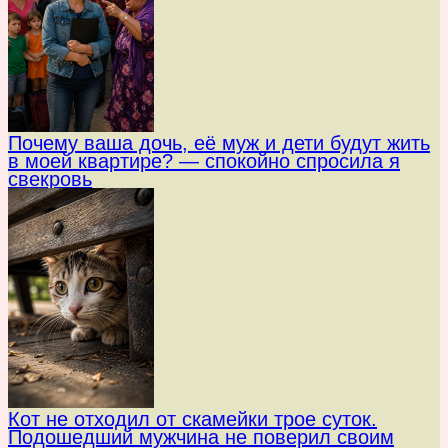
Почему ваша дочь, её муж и дети будут жить
в моей квартире? — спокойно спросила я
свекровь
Кот не отходил от скамейки трое суток.
Подошедший мужчина не поверил своим