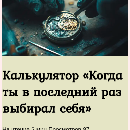
Калькулятор «Когда
ты в последний раз
выбирал себя»
На чтение
2 мин
Просмотров
87