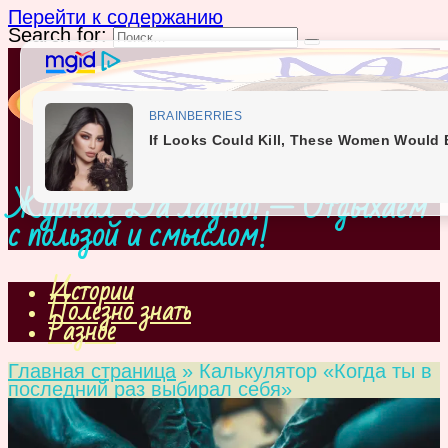
Перейти к содержанию
Search for:
Журнал Да ладно! — Отдыхаем
с пользой и смыслом!
Истории
Полезно знать
Разное
Главная страница
»
Калькулятор «Когда ты в
последний раз выбирал себя»