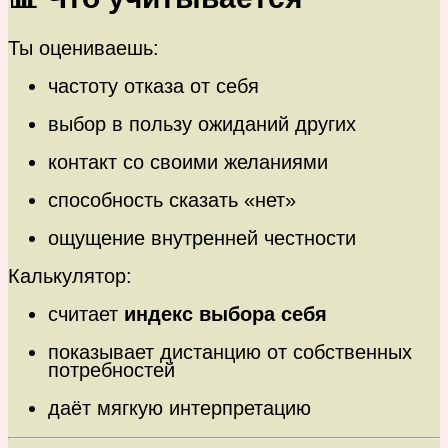
Ты оцениваешь:
частоту отказа от себя
выбор в пользу ожиданий других
контакт со своими желаниями
способность сказать «нет»
ощущение внутренней честности
Калькулятор:
считает
индекс выбора себя
показывает дистанцию от собственных
потребностей
даёт мягкую интерпретацию