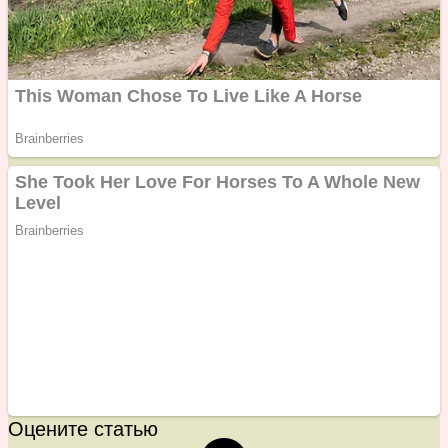
Оцените статью