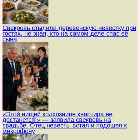
Свекровь стыдила деревенскую невестку при
гостях, не зная, кто на самом деле спас её
сына
«Этой нищей колхознице квартира не
достанется!» — заявила свекровь на
свадьбе. Отец невесты встал и подошел к
микрофону