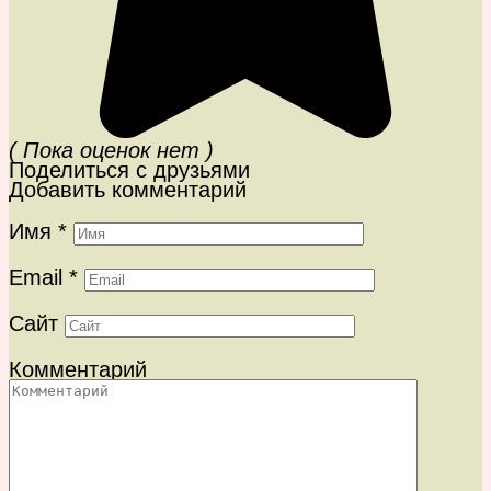
( Пока оценок нет )
Поделиться с друзьями
Добавить комментарий
Имя
*
Email
*
Сайт
Комментарий