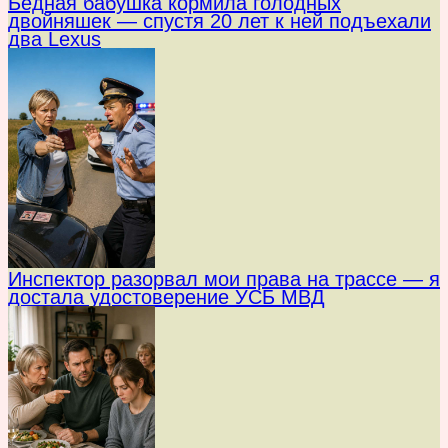
Бедная бабушка кормила голодных
двойняшек — спустя 20 лет к ней подъехали
два Lexus
Инспектор разорвал мои права на трассе — я
достала удостоверение УСБ МВД