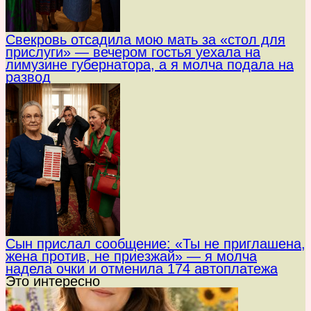
Свекровь отсадила мою мать за «стол для
прислуги» — вечером гостья уехала на
лимузине губернатора, а я молча подала на
развод
Сын прислал сообщение: «Ты не приглашена,
жена против, не приезжай» — я молча
надела очки и отменила 174 автоплатежа
Это интересно