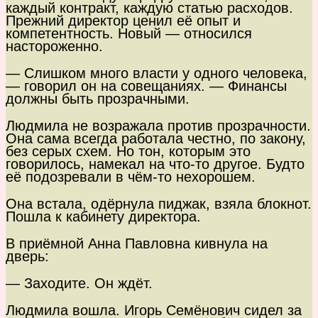
каждый контракт, каждую статью расходов.
Прежний директор ценил её опыт и
компетентность. Новый — относился
настороженно.
— Слишком много власти у одного человека,
— говорил он на совещаниях. — Финансы
должны быть прозрачными.
Людмила не возражала против прозрачности.
Она сама всегда работала честно, по закону,
без серых схем. Но тон, которым это
говорилось, намекал на что-то другое. Будто
её подозревали в чём-то нехорошем.
Она встала, одёрнула пиджак, взяла блокнот.
Пошла к кабинету директора.
В приёмной Анна Павловна кивнула на
дверь:
— Заходите. Он ждёт.
Людмила вошла. Игорь Семёнович сидел за