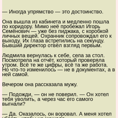
— Иногда упрямство — это достоинство.
Она вышла из кабинета и медленно пошла
по коридору. Мимо неё пробежал Игорь
Семёнович — уже без пиджака, с коробкой
личных вещей. Охранник сопровождал его к
выходу. Их глаза встретились на секунду.
Бывший директор отвёл взгляд первым.
Людмила вернулась к себе, села за стол.
Посмотрела на отчёт, который проверяла
утром. Всё те же цифры, всё та же работа.
Но что-то изменилось — не в документах, а в
ней самой.
Вечером она рассказала мужу.
— Подожди, — он не поверил. — Он хотел
тебя уволить, а через час его самого
выгнали?
— Да. Оказалось, он воровал. А меня хотел