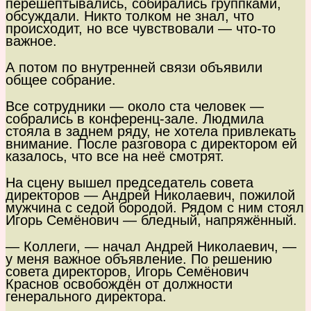
перешёптывались, собирались группками,
обсуждали. Никто толком не знал, что
происходит, но все чувствовали — что-то
важное.
А потом по внутренней связи объявили
общее собрание.
Все сотрудники — около ста человек —
собрались в конференц-зале. Людмила
стояла в заднем ряду, не хотела привлекать
внимание. После разговора с директором ей
казалось, что все на неё смотрят.
На сцену вышел председатель совета
директоров — Андрей Николаевич, пожилой
мужчина с седой бородой. Рядом с ним стоял
Игорь Семёнович — бледный, напряжённый.
— Коллеги, — начал Андрей Николаевич, —
у меня важное объявление. По решению
совета директоров, Игорь Семёнович
Краснов освобождён от должности
генерального директора.