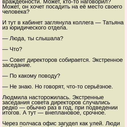
враждебности. Может, кто-то наговорил?
Может, он хочет посадить на её место своего
человека?
И тут в кабинет заглянула коллега — Татьяна
из юридического отдела.
— Люда, ты слышала?
— Что?
— Совет директоров собирается. Экстренное
заседание.
— По какому поводу?
— Не знаю. Но говорят, что-то серьёзное.
Людмила насторожилась. Экстренные
заседания совета директоров случались
редко — обычно раз в год, при подведении
итогов. А тут — внеплановое, срочное.
Через полчаса офис загудел как улей. Люди