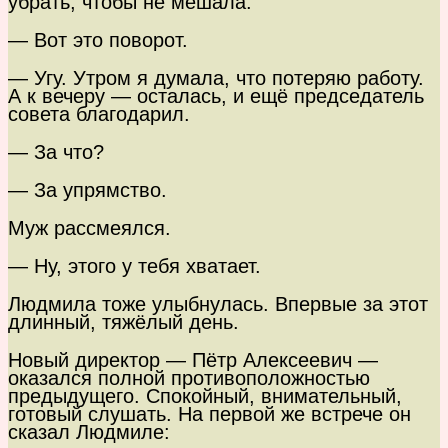
убрать, чтобы не мешала.
— Вот это поворот.
— Угу. Утром я думала, что потеряю работу.
А к вечеру — осталась, и ещё председатель
совета благодарил.
— За что?
— За упрямство.
Муж рассмеялся.
— Ну, этого у тебя хватает.
Людмила тоже улыбнулась. Впервые за этот
длинный, тяжёлый день.
Новый директор — Пётр Алексеевич —
оказался полной противоположностью
предыдущего. Спокойный, внимательный,
готовый слушать. На первой же встрече он
сказал Людмиле: