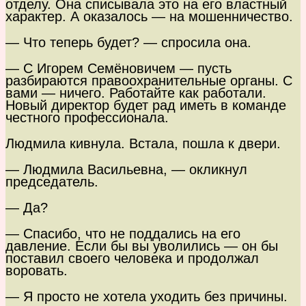
отделу. Она списывала это на его властный
характер. А оказалось — на мошенничество.
— Что теперь будет? — спросила она.
— С Игорем Семёновичем — пусть
разбираются правоохранительные органы. С
вами — ничего. Работайте как работали.
Новый директор будет рад иметь в команде
честного профессионала.
Людмила кивнула. Встала, пошла к двери.
— Людмила Васильевна, — окликнул
председатель.
— Да?
— Спасибо, что не поддались на его
давление. Если бы вы уволились — он бы
поставил своего человека и продолжал
воровать.
— Я просто не хотела уходить без причины.