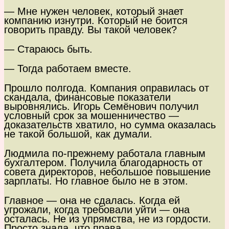
— Мне нужен человек, который знает
компанию изнутри. Который не боится
говорить правду. Вы такой человек?
— Стараюсь быть.
— Тогда работаем вместе.
Прошло полгода. Компания оправилась от
скандала, финансовые показатели
выровнялись. Игорь Семёнович получил
условный срок за мошенничество —
доказательств хватило, но сумма оказалась
не такой большой, как думали.
Людмила по-прежнему работала главным
бухгалтером. Получила благодарность от
совета директоров, небольшое повышение
зарплаты. Но главное было не в этом.
Главное — она не сдалась. Когда ей
угрожали, когда требовали уйти — она
осталась. Не из упрямства, не из гордости.
Просто знала, что права.