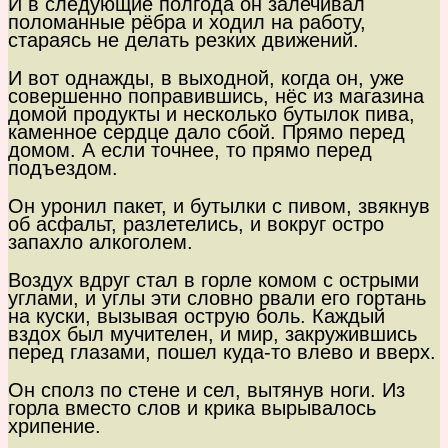
И в следующие полгода он залечивал
поломанные рёбра и ходил на работу,
стараясь не делать резких движений.
И вот однажды, в выходной, когда он, уже
совершенно поправившись, нёс из магазина
домой продукты и несколько бутылок пива,
каменное сердце дало сбой. Прямо перед
домом. А если точнее, то прямо перед
подъездом.
Он уронил пакет, и бутылки с пивом, звякнув
об асфальт, разлетелись, и вокруг остро
запахло алкоголем.
Воздух вдруг стал в горле комом с острыми
углами, и углы эти словно рвали его гортань
на куски, вызывая острую боль. Каждый
вздох был мучителен, и мир, закружившись
перед глазами, пошел куда-то влево и вверх.
Он сполз по стене и сел, вытянув ноги. Из
горла вместо слов и крика вырывалось
хрипение.