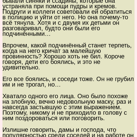
бывали синяки и ссадины, которые она
устраняла при помощи пудры и кремов.
Подруги и коллеги советовали ей обратиться
в полицию и уйти от него. Но она почему-то
всё тянула. Хотя и с двумя их детьми он
разговаривал, будто они были его
подчинёнными…
Впрочем, какой подчинённый станет терпеть,
когда на него кричат за малейшую
провинность? Хорошо хоть не бил. Короче
говоря, дети его боялись, и это не
удивительно.
Его все боялись, и соседи тоже. Он не грубил
им и не трогал, но…
Хватало одного его лица. Оно было похоже
на злобную, вечно недовольную маску, раз и
навсегда застывшую с этим выражением.
Поэтому, никому и не приходило в голову с
ним поздороваться или поговорить.
Излишне говорить, дамы и господа, что
популярностью среди соседей и на работе он