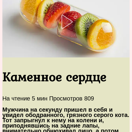
Каменное сердце
На чтение
5 мин
Просмотров
809
Мужчина на секунду пришел в себя и
увидел ободранного, грязного серого кота.
Тот запрыгнул к нему на колени и,
приподнявшись на задние лапы,
внимательно обнюхивал лицо, а потом