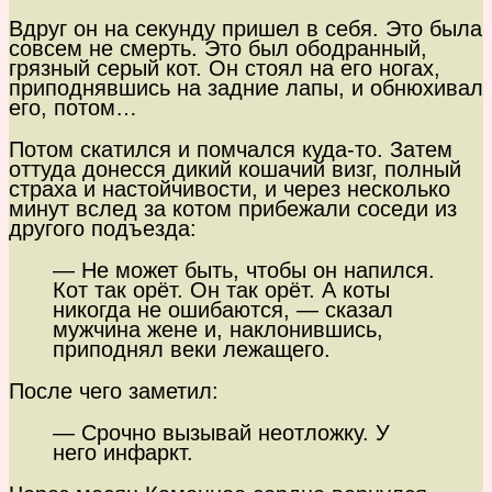
Вдруг он на секунду пришел в себя. Это была
совсем не смерть. Это был ободранный,
грязный серый кот. Он стоял на его ногах,
приподнявшись на задние лапы, и обнюхивал
его, потом…
Потом скатился и помчался куда-то. Затем
оттуда донесся дикий кошачий визг, полный
страха и настойчивости, и через несколько
минут вслед за котом прибежали соседи из
другого подъезда:
— Не может быть, чтобы он напился.
Кот так орёт. Он так орёт. А коты
никогда не ошибаются, — сказал
мужчина жене и, наклонившись,
приподнял веки лежащего.
После чего заметил:
— Срочно вызывай неотложку. У
него инфаркт.