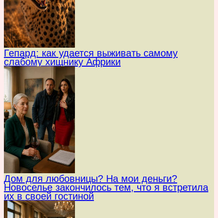
Гепард: как удается выживать самому
слабому хищнику Африки
Дом для любовницы? На мои деньги?
Новоселье закончилось тем, что я встретила
их в своей гостиной