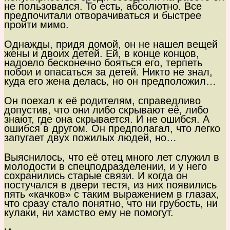
не пользовался. То есть, абсолютно. Все
предпочитали отворачиваться и быстрее
пройти мимо.
Однажды, придя домой, он не нашел вещей
жены и двоих детей. Ей, в конце концов,
надоело бесконечно бояться его, терпеть
побои и опасаться за детей. Никто не знал,
куда его жена делась, но он предположил…
Он поехал к её родителям, справедливо
допустив, что они либо скрывают её, либо
знают, где она скрывается. И не ошибся. А
ошибся в другом. Он предполагал, что легко
запугает двух пожилых людей, но…
Выяснилось, что её отец много лет служил в
молодости в спецподразделении, и у него
сохранились старые связи. И когда он
постучался в двери тестя, из них появились
пять «качков» с таким выражением в глазах,
что сразу стало понятно, что ни грубость, ни
кулаки, ни хамство ему не помогут.