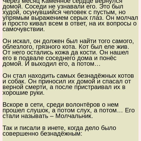
Через месяц Каменное сердце вернулся
домой. Соседи не узнавали его. Это был
худой, осунувшийся человек с пустым, но
упрямым выражением серых глаз. Он молчал
и просто кивал всем в ответ, на их вопросы о
самочувствии.
Он искал, он должен был найти того самого,
облезлого, грязного кота. Кот был еле жив.
От него остались кожа да кости. Он нашел
его в подвале соседнего дома и понёс
домой. И выходил его, а потом…
Он стал находить самых безнадёжных котов
и собак. Он приносил их домой и спасал от
верной смерти, а после пристраивал их в
хорошие руки.
Вскоре в сети, среди волонтёров о нем
прошел слушок, а потом слух, а потом… Его
стали называть – Молчальник.
Так и писали в инете, когда дело было
совершенно безнадёжным: