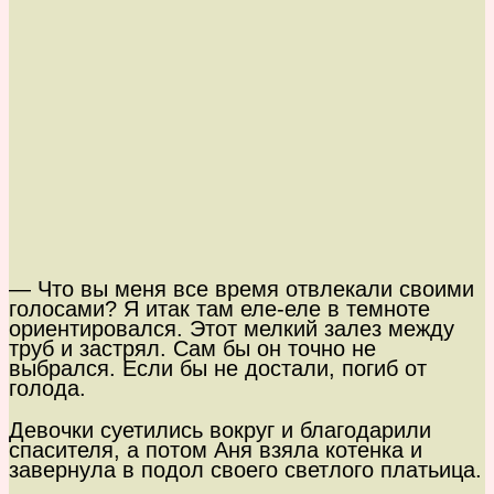
— Что вы меня все время отвлекали своими
голосами? Я итак там еле-еле в темноте
ориентировался. Этот мелкий залез между
труб и застрял. Сам бы он точно не
выбрался. Если бы не достали, погиб от
голода.
Девочки суетились вокруг и благодарили
спасителя, а потом Аня взяла котенка и
завернула в подол своего светлого платьица.