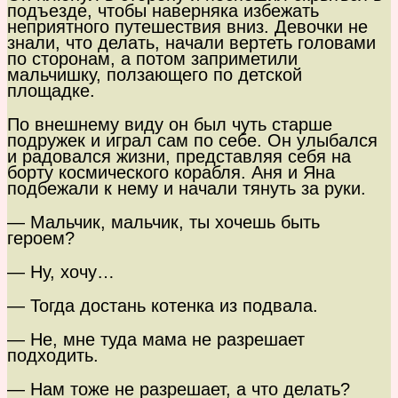
подъезде, чтобы наверняка избежать
неприятного путешествия вниз. Девочки не
знали, что делать, начали вертеть головами
по сторонам, а потом заприметили
мальчишку, ползающего по детской
площадке.
По внешнему виду он был чуть старше
подружек и играл сам по себе. Он улыбался
и радовался жизни, представляя себя на
борту космического корабля. Аня и Яна
подбежали к нему и начали тянуть за руки.
— Мальчик, мальчик, ты хочешь быть
героем?
— Ну, хочу…
— Тогда достань котенка из подвала.
— Не, мне туда мама не разрешает
подходить.
— Нам тоже не разрешает, а что делать?