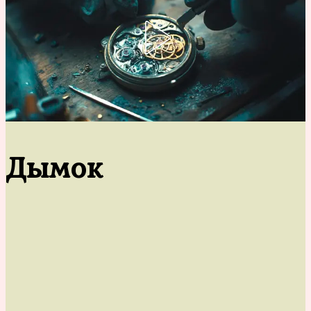
Дымок