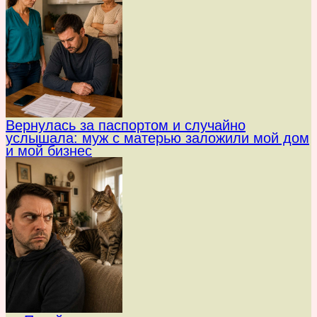
Вернулась за паспортом и случайно
услышала: муж с матерью заложили мой дом
и мой бизнес