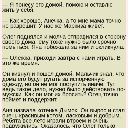
— Я понесу его домой, помою и оставлю
жить у себя.
— Как хорошо, Анечка, а то мне мама точно
не разрешит. У нас же Маркиза живет.
Олег поднялся и молча отправился в сторону
своего дома, ему тоже нужно было срочно
помыться. Яна побежала за ним и окликнула.
— Олежка, приходи завтра с нами играть. В
это же время.
Он кивнул и пошел домой. Мальчик знал, что
дома его будут ругать за испорченную
одежду, но он не мог поступить иначе. Тут
ведь такое дело, нужно было действовать по-
мужски. Как он мог их бросить? Отец точно
поймет и поддержит.
Аня назвала котенка Дымок. Он вырос и стал
очень красивым котом, ласковым и добрым.
Ребята все лето играли втроем и очень
подружились. Оказалось, что Олег только