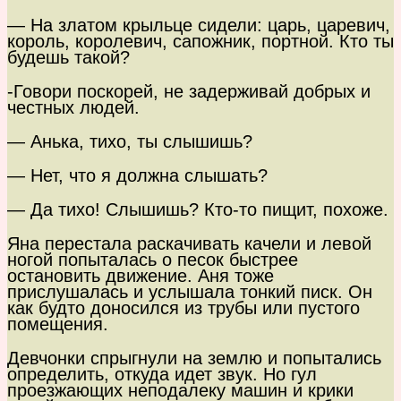
— На златом крыльце сидели: царь, царевич,
король, королевич, сапожник, портной. Кто ты
будешь такой?
-Говори поскорей, не задерживай добрых и
честных людей.
— Анька, тихо, ты слышишь?
— Нет, что я должна слышать?
— Да тихо! Слышишь? Кто-то пищит, похоже.
Яна перестала раскачивать качели и левой
ногой попыталась о песок быстрее
остановить движение. Аня тоже
прислушалась и услышала тонкий писк. Он
как будто доносился из трубы или пустого
помещения.
Девчонки спрыгнули на землю и попытались
определить, откуда идет звук. Но гул
проезжающих неподалеку машин и крики