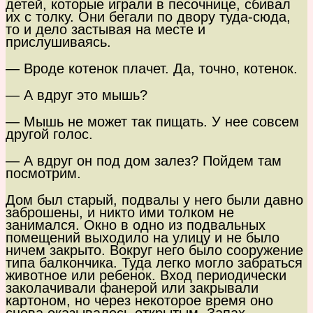
детей, которые играли в песочнице, сбивал
их с толку. Они бегали по двору туда-сюда,
то и дело застывая на месте и
прислушиваясь.
— Вроде котенок плачет. Да, точно, котенок.
— А вдруг это мышь?
— Мышь не может так пищать. У нее совсем
другой голос.
— А вдруг он под дом залез? Пойдем там
посмотрим.
Дом был старый, подвалы у него были давно
заброшены, и никто ими толком не
занимался. Окно в одно из подвальных
помещений выходило на улицу и не было
ничем закрыто. Вокруг него было сооружение
типа балкончика. Туда легко могло забраться
животное или ребенок. Вход периодически
заколачивали фанерой или закрывали
картоном, но через некоторое время оно