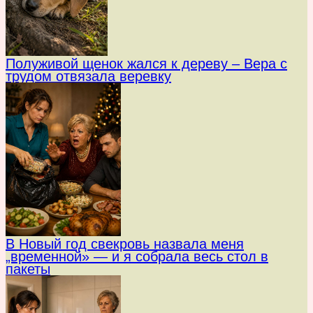
Полуживой щенок жался к дереву – Вера с
трудом отвязала веревку
В Новый год свекровь назвала меня
„временной» — и я собрала весь стол в
пакеты