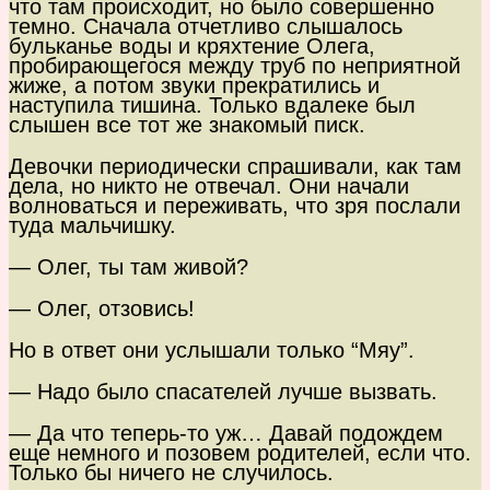
что там происходит, но было совершенно
темно. Сначала отчетливо слышалось
бульканье воды и кряхтение Олега,
пробирающегося между труб по неприятной
жиже, а потом звуки прекратились и
наступила тишина. Только вдалеке был
слышен все тот же знакомый писк.
Девочки периодически спрашивали, как там
дела, но никто не отвечал. Они начали
волноваться и переживать, что зря послали
туда мальчишку.
— Олег, ты там живой?
— Олег, отзовись!
Но в ответ они услышали только “Мяу”.
— Надо было спасателей лучше вызвать.
— Да что теперь-то уж… Давай подождем
еще немного и позовем родителей, если что.
Только бы ничего не случилось.