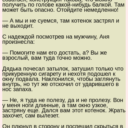
получить по голове какой-нибудь балкой. Там
может быть опасно. Отойдите немедленно!
— А мы и не суемся, там котенок застрял и
не выходит.
С надеждой посмотрев на мужчину, Аня
произнесла:
— Помогите нам его достать, а? Вы же
взрослый, вам туда точно можно.
Дядька почесал затылок, затушил только что
прикуренную сигарету и нехотя подошел к
окну подвала. Наклонился, чтобы заглянуть
внутрь, но тут же отскочил от ударившего в
нос запаха.
— Не, я туда не полезу, да и не пролезу. Вон
у меня ноги длинные, а там окно узкое,
застряну еще. Дался вам этот котенок. Жрать
захочет, сам вылезет.
Он плюнул в сторону и поспешил скрыться в