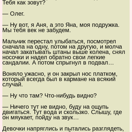
Тебя как зовут?
— Олег.
— Ну вот, я Аня, а это Яна, моя подружка.
Мы тебя век не забудем.
Мальчик перестал улыбаться, посмотрел
сначала на одну, потом на другую, и молча
начал закатывать штаны выше колена, снял
носочки и надел обратно свои легкие
сандалии. А потом спрыгнул в подвал…
Воняло ужасно, и он закрыл нос платком,
который всегда был в кармане на всякий
случай.
— Ну что там? Что-нибудь видно?
— Ничего тут не видно, буду на ощупь
двигаться. Тут вода и скользко. Слышу, где
он мяукает, пойду на звук…
Девочки напряглись и пытались разглядеть,