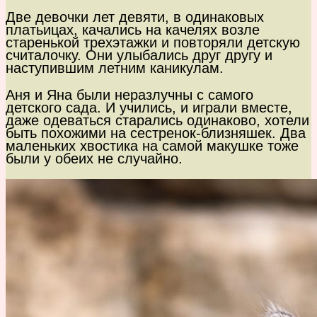
Две девочки лет девяти, в одинаковых
платьицах, качались на качелях возле
старенькой трехэтажки и повторяли детскую
считалочку. Они улыбались друг другу и
наступившим летним каникулам.
Аня и Яна были неразлучны с самого
детского сада. И учились, и играли вместе,
даже одеваться старались одинаково, хотели
быть похожими на сестренок-близняшек. Два
маленьких хвостика на самой макушке тоже
были у обеих не случайно.