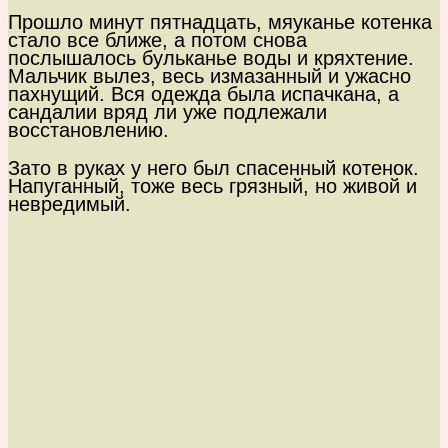
Прошло минут пятнадцать, мяуканье котенка
стало все ближе, а потом снова
послышалось бульканье воды и кряхтение.
Мальчик вылез, весь измазанный и ужасно
пахнущий. Вся одежда была испачкана, а
сандалии вряд ли уже подлежали
восстановлению.
Зато в руках у него был спасенный котенок.
Напуганный, тоже весь грязный, но живой и
невредимый.