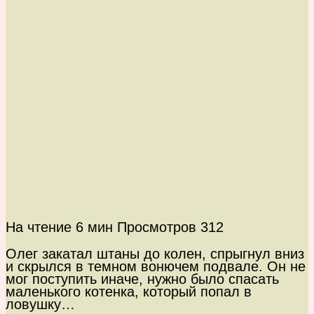
На чтение
6 мин
Просмотров
312
Олег закатал штаны до колен, спрыгнул вниз
и скрылся в темном вонючем подвале. Он не
мог поступить иначе, нужно было спасать
маленького котенка, который попал в
ловушку…