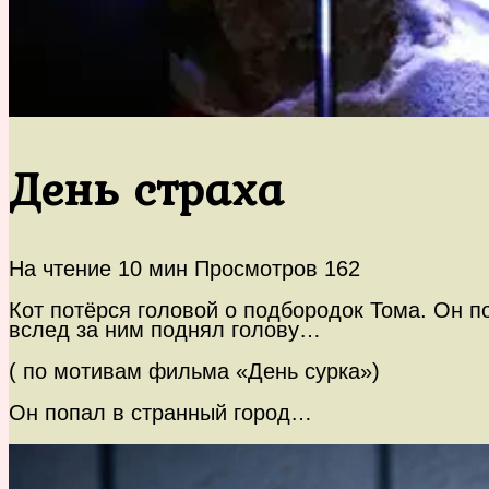
День страха
На чтение
10 мин
Просмотров
162
Кот потёрся головой о подбородок Тома. Он п
вслед за ним поднял голову…
( по мотивам фильма «День сурка»)
Он попал в странный город…