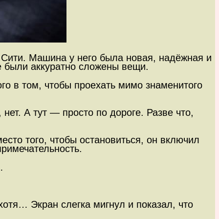
 Сити. Машина у него была новая, надёжная и
е были аккуратно сложены вещи.
ого в том, чтобы проехать мимо знаменитого
нет. А тут — просто по дороге. Разве что,
место того, чтобы остановиться, он включил
примечательность.
…
отя… Экран слегка мигнул и показал, что