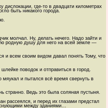
у дислокации, где-то в двадцати километрах
огло быть никакого города.
ю.
чик молчал. Ну, делать нечего. Надо зайти и
нную родную душу для него на всей земле —
я и всем своим видом давал понять Тому, что
 шлейке поводок и отправиться в город.
о мяукал и пытался всё время свернуть в
ь странно. Ведь это была соляная пустыня.
ан рассеялся, и перед их глазами предстал
, снующими между зданиями…