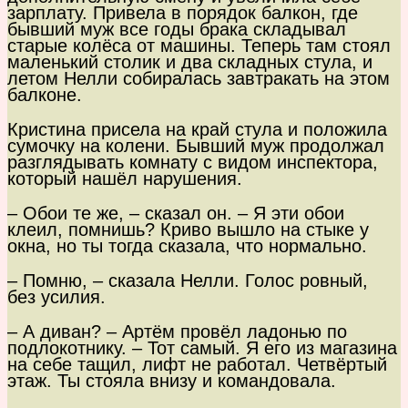
зарплату. Привела в порядок балкон, где
бывший муж все годы брака складывал
старые колёса от машины. Теперь там стоял
маленький столик и два складных стула, и
летом Нелли собиралась завтракать на этом
балконе.
Кристина присела на край стула и положила
сумочку на колени. Бывший муж продолжал
разглядывать комнату с видом инспектора,
который нашёл нарушения.
– Обои те же, – сказал он. – Я эти обои
клеил, помнишь? Криво вышло на стыке у
окна, но ты тогда сказала, что нормально.
– Помню, – сказала Нелли. Голос ровный,
без усилия.
– А диван? – Артём провёл ладонью по
подлокотнику. – Тот самый. Я его из магазина
на себе тащил, лифт не работал. Четвёртый
этаж. Ты стояла внизу и командовала.