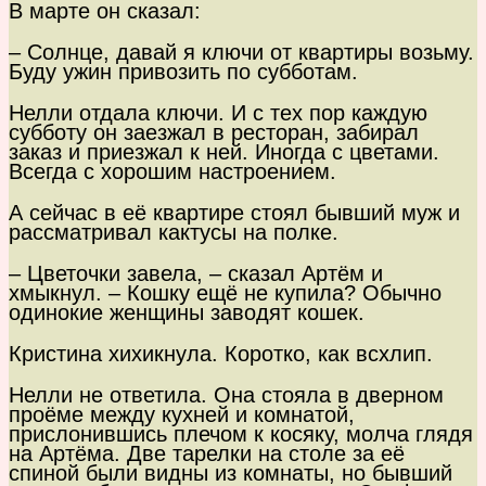
В марте он сказал:
– Солнце, давай я ключи от квартиры возьму.
Буду ужин привозить по субботам.
Нелли отдала ключи. И с тех пор каждую
субботу он заезжал в ресторан, забирал
заказ и приезжал к ней. Иногда с цветами.
Всегда с хорошим настроением.
А сейчас в её квартире стоял бывший муж и
рассматривал кактусы на полке.
– Цветочки завела, – сказал Артём и
хмыкнул. – Кошку ещё не купила? Обычно
одинокие женщины заводят кошек.
Кристина хихикнула. Коротко, как всхлип.
Нелли не ответила. Она стояла в дверном
проёме между кухней и комнатой,
прислонившись плечом к косяку, молча глядя
на Артёма. Две тарелки на столе за её
спиной были видны из комнаты, но бывший