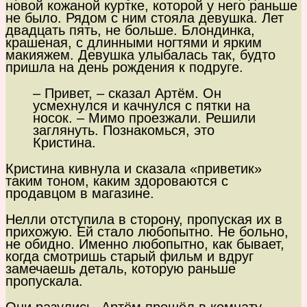
новой кожаной куртке, которой у него раньше
не было. Рядом с ним стояла девушка. Лет
двадцать пять, не больше. Блондинка,
крашеная, с длинными ногтями и ярким
макияжем. Девушка улыбалась так, будто
пришла на день рождения к подруге.
– Привет, – сказал Артём. Он
усмехнулся и качнулся с пятки на
носок. – Мимо проезжали. Решили
заглянуть. Познакомься, это
Кристина.
Кристина кивнула и сказала «приветик»
таким тоном, каким здороваются с
продавцом в магазине.
Нелли отступила в сторону, пропуская их в
прихожую. Ей стало любопытно. Не больно,
не обидно. Именно любопытно, как бывает,
когда смотришь старый фильм и вдруг
замечаешь деталь, которую раньше
пропускала.