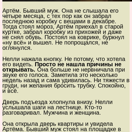
Артём. Бывший муж. Она не слышала его
четыре месяца, с тех пор как он забрал
последнюю коробку с вещами в декабре.
Тогда стоял мороз, Артём приехал в старой
куртке, забрал коробку из прихожей и даже
не снял обувь. Постоял на коврике, буркнул
«ну всё» и вышел. Не попрощался, не
оглянулся.
Нелли нажала кнопку. Не потому, что хотела
его видеть.
Просто не нашла причины не
открывать.
Она больше не нервничала при
звуке его голоса. Заметила это несколько
недель назад и сама удивилась. Ни тяжести в
груди, ни желания бросить трубку. Спокойно,
и всё.
Дверь подъезда хлопнула внизу. Нелли
услышала шаги на лестнице. Кто-то
разговаривал. Мужчина и женщина.
Она открыла дверь квартиры и увидела
Артёма. Бывший муж стоял на площадке в