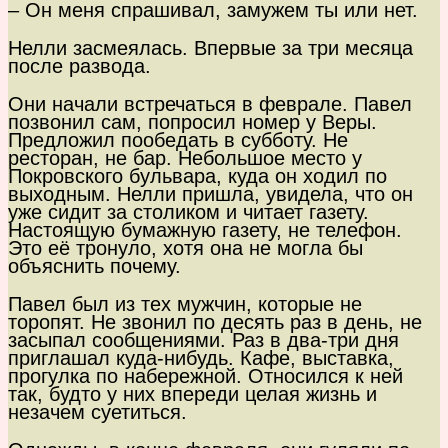
– Он меня спрашивал, замужем ты или нет.
Нелли засмеялась. Впервые за три месяца
после развода.
Они начали встречаться в феврале. Павел
позвонил сам, попросил номер у Веры.
Предложил пообедать в субботу. Не
ресторан, не бар. Небольшое место у
Покровского бульвара, куда он ходил по
выходным. Нелли пришла, увидела, что он
уже сидит за столиком и читает газету.
Настоящую бумажную газету, не телефон.
Это её тронуло, хотя она не могла бы
объяснить почему.
Павел был из тех мужчин, которые не
торопят. Не звонил по десять раз в день, не
засыпал сообщениями. Раз в два-три дня
приглашал куда-нибудь. Кафе, выставка,
прогулка по набережной. Относился к ней
так, будто у них впереди целая жизнь и
незачем суетиться.