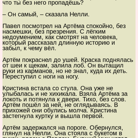
что ты без него пропадёшь?
– Он самый, – сказала Нелли.
Павел посмотрел на Артёма спокойно, без
насмешки, без презрения. С лёгким
недоумением, как смотрят на человека,
который рассказал длинную историю и
забыл, к чему вёл.
Артём покраснел до ушей. Краска поднялась
от шеи к щекам, залила лоб. Он вытащил
руки из карманов, но не знал, куда их деть.
Переступил с ноги на ногу.
Кристина встала со стула. Она уже не
улыбалась и не хихикала. Взяла Артёма за
локоть и потянула к двери. Тихо, без слов.
Артём пошёл за ней, не оглядываясь. В
прихожей они обулись молча. Кристина
застегнула куртку и вышла первой.
Артём задержался на пороге. Обернулся,
глянул на Нелли. Она стояла с букетом в