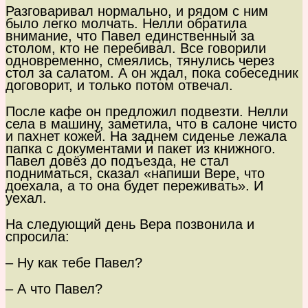
Разговаривал нормально, и рядом с ним
было легко молчать. Нелли обратила
внимание, что Павел единственный за
столом, кто не перебивал. Все говорили
одновременно, смеялись, тянулись через
стол за салатом. А он ждал, пока собеседник
договорит, и только потом отвечал.
После кафе он предложил подвезти. Нелли
села в машину, заметила, что в салоне чисто
и пахнет кожей. На заднем сиденье лежала
папка с документами и пакет из книжного.
Павел довёз до подъезда, не стал
подниматься, сказал «напиши Вере, что
доехала, а то она будет переживать». И
уехал.
На следующий день Вера позвонила и
спросила:
– Ну как тебе Павел?
– А что Павел?