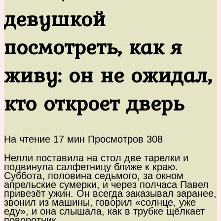
девушкой
посмотреть, как я
живу: он не ожидал,
кто откроет дверь
На чтение
17 мин
Просмотров
308
Нелли поставила на стол две тарелки и
подвинула салфетницу ближе к краю.
Суббота, половина седьмого, за окном
апрельские сумерки, и через полчаса Павел
привезёт ужин. Он всегда заказывал заранее,
звонил из машины, говорил «солнце, уже
еду», и она слышала, как в трубке щёлкает
поворотник.