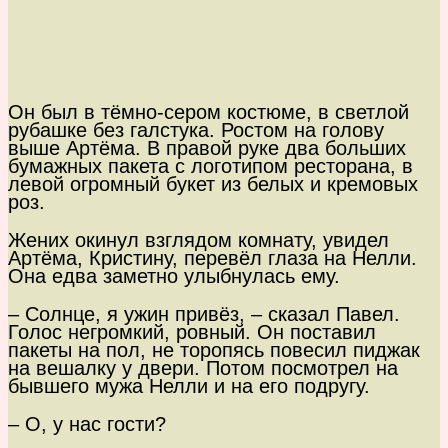
Он был в тёмно-сером костюме, в светлой
рубашке без галстука. Ростом на голову
выше Артёма. В правой руке два больших
бумажных пакета с логотипом ресторана, в
левой огромный букет из белых и кремовых
роз.
Жених окинул взглядом комнату, увидел
Артёма, Кристину, перевёл глаза на Нелли.
Она едва заметно улыбнулась ему.
– Солнце, я ужин привёз, – сказал Павел.
Голос негромкий, ровный. Он поставил
пакеты на пол, не торопясь повесил пиджак
на вешалку у двери. Потом посмотрел на
бывшего мужа Нелли и на его подругу.
– О, у нас гости?