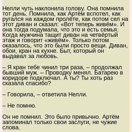
Нелли чуть наклонила голову. Она помнила
тот день. Помнила, как Артём вспотел, как
ругался на каждом пролёте, как потом сел на
этот диван и сказал: «Вот теперь живём». И
она тогда подумала, что это и есть семья.
Когда мужчина тащит диван на четвёртый
этаж и говорит «живём». Только потом
оказалось, что это были просто вещи. Диван,
обои, кран на кухне. Быт, который он
выдавал за любовь.
– Я кран тебе чинил три раза, – продолжал
бывший муж. – Проводку менял. Батарею в
коридоре подключал. А ты? Ты хоть раз
сказала спасибо?
– Говорила, – ответила Нелли.
– Не помню.
Он не помнил. Это было привычно. Артём
запоминал только свои заслуги, не чужие
слова.