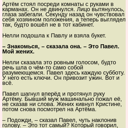
Артём стоял посреди комнаты с руками в
карманах. Он не двинулся. Лицо вытянулось,
глаза забегали. Секунду назад он чувствовал
себя хозяином положения, а теперь выглядел
так, будто вошёл не в тот кабинет.
Нелли подошла к Павлу и взяла букет.
– Знакомься, – сказала она. – Это Павел.
Мой жених.
Нелли сказала это ровным голосом, будто
речь шла о чём-то само собой
разумеющемся. Павел здесь каждую субботу.
У него есть ключи. Он привозит ужин. Вот и
всё.
Павел шагнул вперёд и протянул руку
Артёму. Бывший муж машинально пожал её,
не сказав ни слова. Жених кивнул Кристине,
потом снова посмотрел на Артёма.
– Подожди, – сказал Павел, чуть наклонив
голову. – Это тот самый? Который говорил,