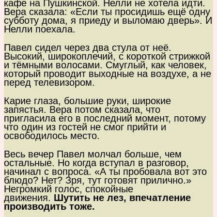
кафе на Пушкинской. Нелли не хотела идти.
Вера сказала: «Если ты просидишь ещё одну
субботу дома, я приеду и выломаю дверь». И
Нелли поехала.
Павел сидел через два стула от неё.
Высокий, широкоплечий, с короткой стрижкой
и тёмными волосами. Смуглый, как человек,
который проводит выходные на воздухе, а не
перед телевизором.
Карие глаза, большие руки, широкие
запястья. Вера потом сказала, что
пригласила его в последний момент, потому
что один из гостей не смог прийти и
освободилось место.
Весь вечер Павел молчал больше, чем
остальные. Но когда вступал в разговор,
начинал с вопроса. «А ты пробовала вот это
блюдо? Нет? Зря, тут готовят прилично.»
Негромкий голос, спокойные
движения.
Шутить не лез, впечатление
производить тоже.