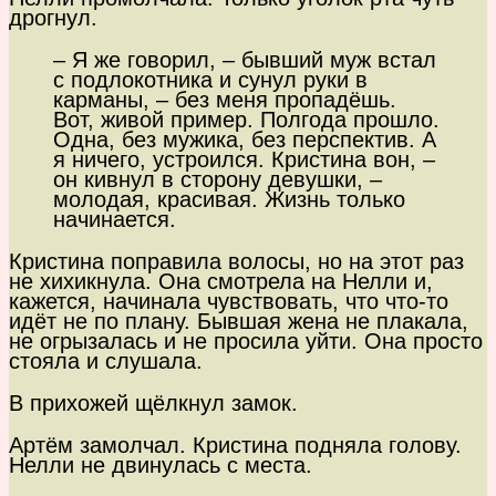
дрогнул.
– Я же говорил, – бывший муж встал
с подлокотника и сунул руки в
карманы, – без меня пропадёшь.
Вот, живой пример. Полгода прошло.
Одна, без мужика, без перспектив. А
я ничего, устроился. Кристина вон, –
он кивнул в сторону девушки, –
молодая, красивая. Жизнь только
начинается.
Кристина поправила волосы, но на этот раз
не хихикнула. Она смотрела на Нелли и,
кажется, начинала чувствовать, что что-то
идёт не по плану. Бывшая жена не плакала,
не огрызалась и не просила уйти. Она просто
стояла и слушала.
В прихожей щёлкнул замок.
Артём замолчал. Кристина подняла голову.
Нелли не двинулась с места.