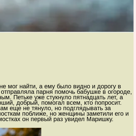
не мог найти, а ему было видно и дорогу в
 отправляла парня помочь бабушке в огороде,
ным. Петьке уже стукнуло пятнадцать лет, а
ший, добрый, помогал всем, кто попросит.
кам еще не тянуло, но подглядывать за
осткам поближе, но женщины заметили его и
 мостках он первый раз увидел Маришку.