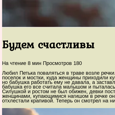
Будем счастливы
На чтение
8 мин
Просмотров
180
Любил Петька поваляться в траве возле речки.
поселок и мостки, куда женщины приходили ку
но бабушка работать ему не давала, а заставл
бабушка его все считала малышом и пыталась 
Силушкой и ростом не был обижен, девки пост
женщинами, купающимися нагишом в речке он 
отхлестали крапивой. Теперь он смотрел на ни