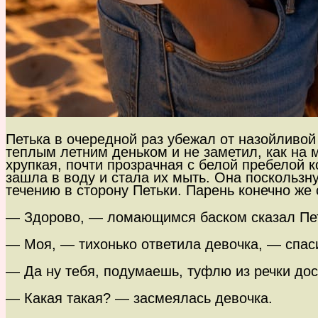
Петька в очередной раз убежал от назойливой
теплым летним деньком и не заметил, как на м
хрупкая, почти прозрачная с белой пребелой к
зашла в воду и стала их мыть. Она поскользну
течению в сторону Петьки. Парень конечно же 
— Здорово, — ломающимся баском сказал Петь
— Моя, — тихонько ответила девочка, — спаси
— Да ну тебя, подумаешь, туфлю из речки дос
— Какая такая? — засмеялась девочка.