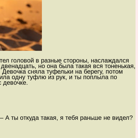
ртел головой в разные стороны, наслаждался
 двенадцать, но она была такая вся тоненькая,
 Девочка сняла туфельки на берегу, потом
тила одну туфлю из рук, и ты поплыла по
с девочке.
 А ты откуда такая, я тебя раньше не видел?