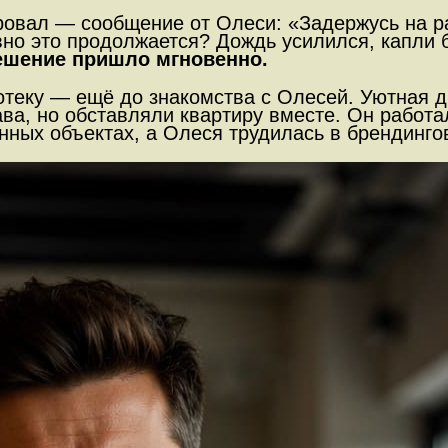
овал — сообщение от Олеси: «Задержусь на ра
вно это продолжается? Дождь усилился, капли 
шение пришло мгновенно.
потеку — ещё до знакомства с Олесей. Уютная 
ава, но обставляли квартиру вместе. Он работ
ых объектах, а Олеся трудилась в брендингов