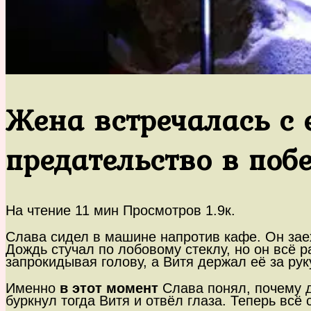
Жена встречалась с е
предательство в поб
На чтение
11 мин
Просмотров
1.9к.
Слава сидел в машине напротив кафе. Он заеха
Дождь стучал по лобовому стеклу, но он всё 
запрокидывая голову, а Витя держал её за рук
Именно
в этот момент
Слава понял, почему д
буркнул тогда Витя и отвёл глаза. Теперь всё 