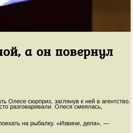
ной, а он повернул
ь Олесе сюрприз, заглянув к ней в агентство.
осто разговаривали. Олеся смеялась,
поехать на рыбалку. «Извини, дела», —