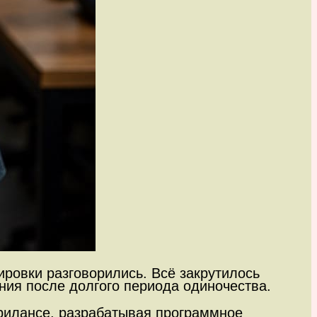
ровки разговорились. Всё закрутилось
ния после долгого периода одиночества.
фрилансе, разрабатывая программное