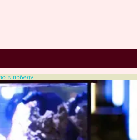
во в победу