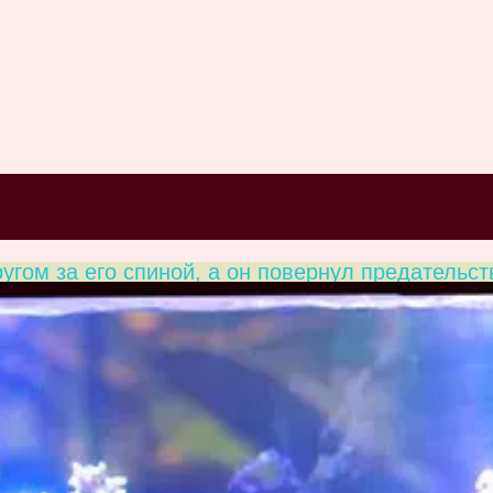
угом за его спиной, а он повернул предательст