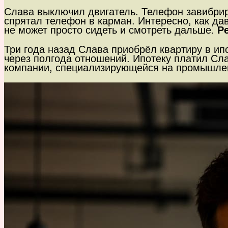
Слава выключил двигатель. Телефон завибрир
спрятал телефон в карман. Интересно, как да
не может просто сидеть и смотреть дальше.
Ре
Три года назад Слава приобрёл квартиру в и
через полгода отношений. Ипотеку платил Сл
компании, специализирующейся на промышленн