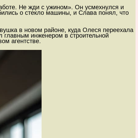
боте. Не жди с ужином». Он усмехнулся и
бились о стекло машины, и Слава понял, что
двушка в новом районе, куда Олеся переехала
ал главным инженером в строительной
ом агентстве.