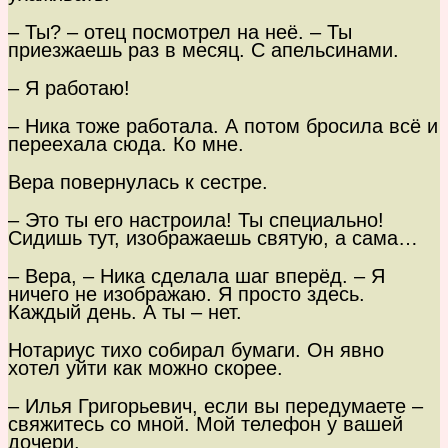
– Ты? – отец посмотрел на неё. – Ты
приезжаешь раз в месяц. С апельсинами.
– Я работаю!
– Ника тоже работала. А потом бросила всё и
переехала сюда. Ко мне.
Вера повернулась к сестре.
– Это ты его настроила! Ты специально!
Сидишь тут, изображаешь святую, а сама…
– Вера, – Ника сделала шаг вперёд. – Я
ничего не изображаю. Я просто здесь.
Каждый день. А ты – нет.
Нотариус тихо собирал бумаги. Он явно
хотел уйти как можно скорее.
– Илья Григорьевич, если вы передумаете –
свяжитесь со мной. Мой телефон у вашей
дочери.