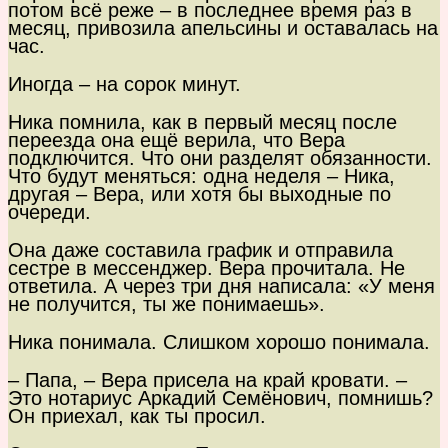
потом всё реже – в последнее время раз в
месяц, привозила апельсины и оставалась на
час.
Иногда – на сорок минут.
Ника помнила, как в первый месяц после
переезда она ещё верила, что Вера
подключится. Что они разделят обязанности.
Что будут меняться: одна неделя – Ника,
другая – Вера, или хотя бы выходные по
очереди.
Она даже составила график и отправила
сестре в мессенджер. Вера прочитала. Не
ответила. А через три дня написала: «У меня
не получится, ты же понимаешь».
Ника понимала. Слишком хорошо понимала.
– Папа, – Вера присела на край кровати. –
Это нотариус Аркадий Семёнович, помнишь?
Он приехал, как ты просил.