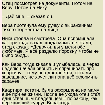
Отец посмотрел на документы. Потом на
Веру. Потом на Нику.
– Дай мне, – сказал он.
Вера протянула ему ручку с выражением
тихого торжества на лице.
Ника стояла и смотрела. Она вспоминала,
как три года назад, когда мамы не стало,
отец сказал: «Девочки, вы у меня обе
любимые. Я всё разделю поровну, чтобы не
было обид».
Как Вера тогда кивала и улыбалась, а через
неделю начала звонить и спрашивать про
квартиру – кому она достанется, есть ли
завещание, не хочет ли папа всё оформить
заранее.
Квартира, кстати, была оформлена на маму
ещё при её жизни. После её ухода отец стал
единственным владельцем – по закону, как
переживший супруг. Вера тогда