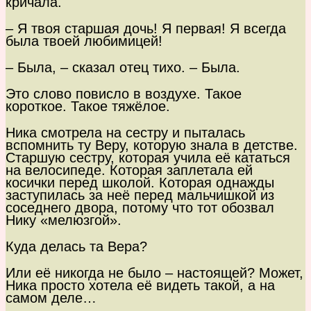
кричала.
– Я твоя старшая дочь! Я первая! Я всегда
была твоей любимицей!
– Была, – сказал отец тихо. – Была.
Это слово повисло в воздухе. Такое
короткое. Такое тяжёлое.
Ника смотрела на сестру и пыталась
вспомнить ту Веру, которую знала в детстве.
Старшую сестру, которая учила её кататься
на велосипеде. Которая заплетала ей
косички перед школой. Которая однажды
заступилась за неё перед мальчишкой из
соседнего двора, потому что тот обозвал
Нику «мелюзгой».
Куда делась та Вера?
Или её никогда не было – настоящей? Может,
Ника просто хотела её видеть такой, а на
самом деле…