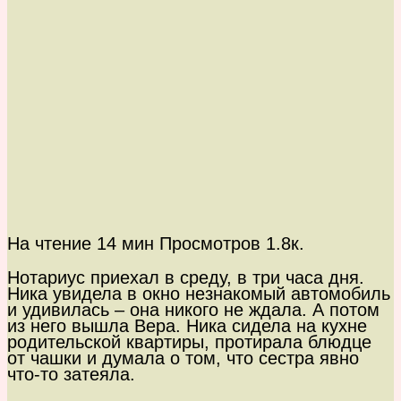
На чтение
14 мин
Просмотров
1.8к.
Нотариус приехал в среду, в три часа дня.
Ника увидела в окно незнакомый автомобиль
и удивилась – она никого не ждала. А потом
из него вышла Вера. Ника сидела на кухне
родительской квартиры, протирала блюдце
от чашки и думала о том, что сестра явно
что-то затеяла.