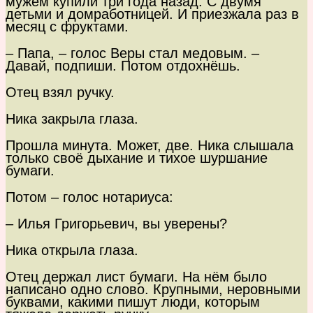
мужем купили три года назад. С двумя
детьми и домработницей. И приезжала раз в
месяц с фруктами.
– Папа, – голос Веры стал медовым. –
Давай, подпиши. Потом отдохнёшь.
Отец взял ручку.
Ника закрыла глаза.
Прошла минута. Может, две. Ника слышала
только своё дыхание и тихое шуршание
бумаги.
Потом – голос нотариуса:
– Илья Григорьевич, вы уверены?
Ника открыла глаза.
Отец держал лист бумаги. На нём было
написано одно слово. Крупными, неровными
буквами, какими пишут люди, которым