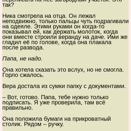
так?
Ника смотрела на отца. Он лежал
неподвижно, только пальцы чуть подрагивали
на одеяле. Этими руками он когда-то
показывал ей, как держать молоток, когда
они вместе строили веранду на даче. Ими же
гладил её по голове, когда она плакала
после развода.
Папа, не надо.
Она хотела сказать это вслух, но не смогла.
Горло сжалось.
Вера достала из сумки папку с документами.
– Вот, готово. Папа, тебе нужно только
подписать. Я уже проверила, там всё
правильно.
Она положила бумаги на прикроватный
столик. Рядом – ручку.