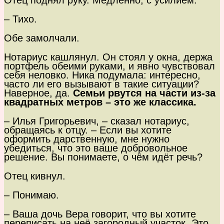
Отец поднял руку. Медленно, с усилием.
– Тихо.
Обе замолчали.
Нотариус кашлянул. Он стоял у окна, держа
портфель обеими руками, и явно чувствовал
себя неловко. Ника подумала: интересно,
часто ли его вызывают в такие ситуации?
Наверное, да.
Семьи рвутся на части из-за
квадратных метров – это же классика.
– Илья Григорьевич, – сказал нотариус,
обращаясь к отцу. – Если вы хотите
оформить дарственную, мне нужно
убедиться, что это ваше добровольное
решение. Вы понимаете, о чём идёт речь?
Отец кивнул.
– Понимаю.
– Ваша дочь Вера говорит, что вы хотите
переписать на неё загородный участок. Это