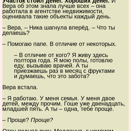
Участок стоил денег. Хороших денег.
И
Вера об этом знала лучше всех – она
работала в агентстве недвижимости,
оценивала такие объекты каждый день.
– Вера, – Ника шагнула вперёд. – Что ты
делаешь?
– Помогаю папе. В отличие от некоторых.
– В отличие от кого? Я живу здесь
полтора года. Я мою полы, готовлю
еду, вызываю врачей. А ты
приезжаешь раз в месяц с фруктами
и думаешь, что это забота?
Вера встала.
– Я работаю. У меня семья. У меня двое
детей, между прочим. Гоше уже двенадцать,
младшей пять. А ты – одна, тебе проще.
– Проще?
Проще?