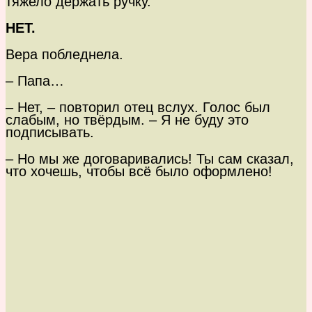
тяжело держать ручку.
НЕТ.
Вера побледнела.
– Папа…
– Нет, – повторил отец вслух. Голос был
слабым, но твёрдым. – Я не буду это
подписывать.
– Но мы же договаривались! Ты сам сказал,
что хочешь, чтобы всё было оформлено!