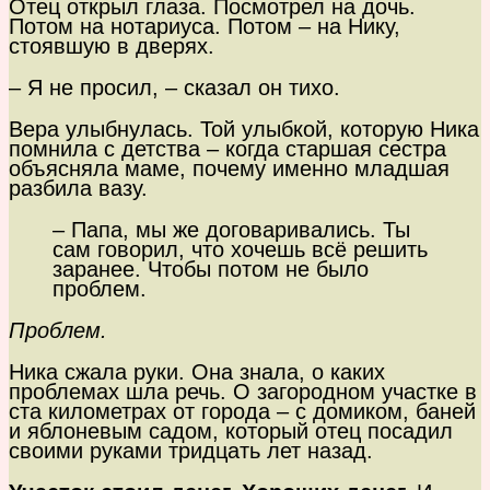
Отец открыл глаза. Посмотрел на дочь.
Потом на нотариуса. Потом – на Нику,
стоявшую в дверях.
– Я не просил, – сказал он тихо.
Вера улыбнулась. Той улыбкой, которую Ника
помнила с детства – когда старшая сестра
объясняла маме, почему именно младшая
разбила вазу.
– Папа, мы же договаривались. Ты
сам говорил, что хочешь всё решить
заранее. Чтобы потом не было
проблем.
Проблем.
Ника сжала руки. Она знала, о каких
проблемах шла речь. О загородном участке в
ста километрах от города – с домиком, баней
и яблоневым садом, который отец посадил
своими руками тридцать лет назад.