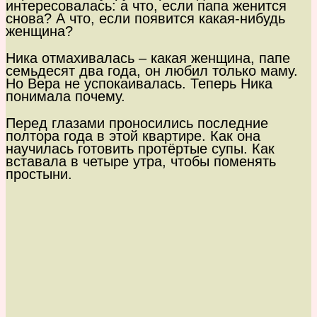
интересовалась: а что, если папа женится
снова? А что, если появится какая-нибудь
женщина?
Ника отмахивалась – какая женщина, папе
семьдесят два года, он любил только маму.
Но Вера не успокаивалась. Теперь Ника
понимала почему.
Перед глазами проносились последние
полтора года в этой квартире. Как она
научилась готовить протёртые супы. Как
вставала в четыре утра, чтобы поменять
простыни.