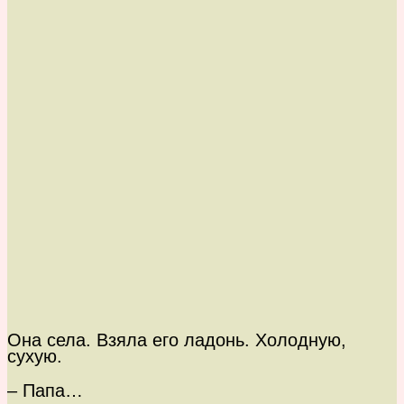
Она села. Взяла его ладонь. Холодную,
сухую.
– Папа…